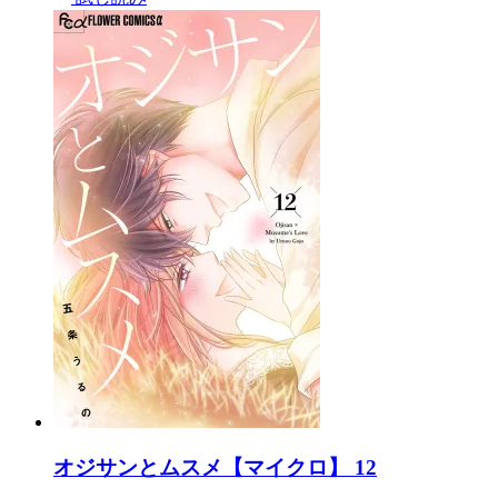
オジサンとムスメ【マイクロ】 12