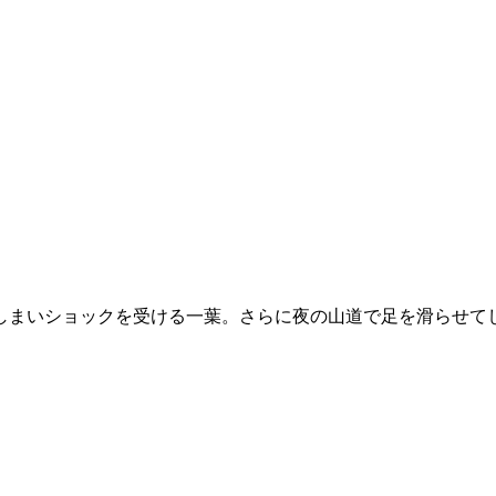
まいショックを受ける一葉。さらに夜の山道で足を滑らせてし