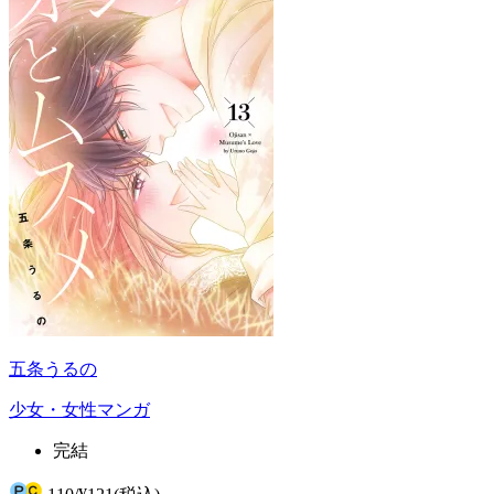
五条うるの
少女・女性マンガ
完結