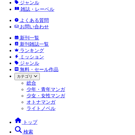
ジャンル
雑誌・レーベル
よくある質問
お問い合わせ
新刊一覧
新刊雑誌一覧
ランキング
ミッション
ジャンル
無料・セール作品
カテゴリ
総合
少年・青年マンガ
少女・女性マンガ
オトナマンガ
ライトノベル
トップ
検索