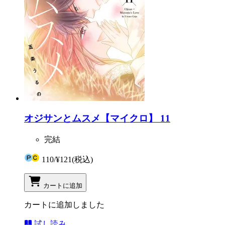
オジサンとムスメ【マイクロ】 11
完結
110
/
¥121
(税込)
カートに追加
カートに追加しました
試し読み