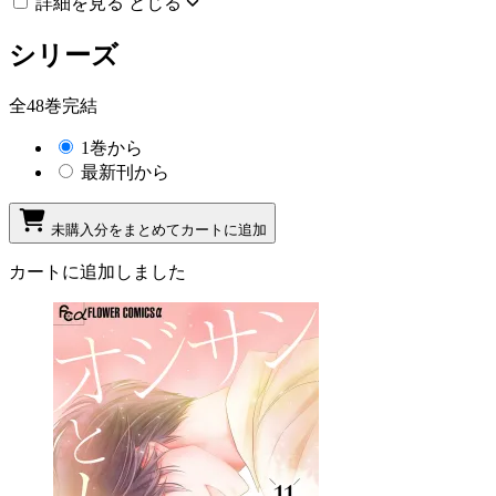
詳細を見る
とじる
シリーズ
全48巻完結
1巻から
最新刊から
未購入分をまとめてカートに追加
カートに追加しました