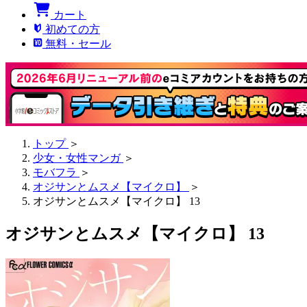
カート
初めての方
無料・セール
トップ
＞
少女・女性マンガ
＞
モバフラ
＞
オジサンとムスメ【マイクロ】
＞
オジサンとムスメ【マイクロ】 13
オジサンとムスメ【マイクロ】 13