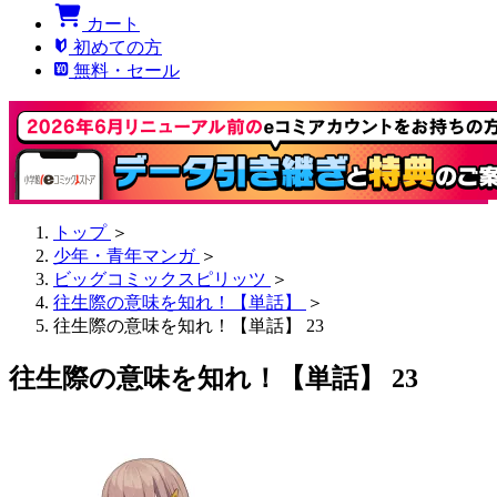
カート
初めての方
無料・セール
トップ
＞
少年・青年マンガ
＞
ビッグコミックスピリッツ
＞
往生際の意味を知れ！【単話】
＞
往生際の意味を知れ！【単話】 23
往生際の意味を知れ！【単話】 23