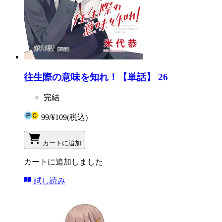
往生際の意味を知れ！【単話】 26
完結
99
/
¥109
(税込)
カートに追加
カートに追加しました
試し読み