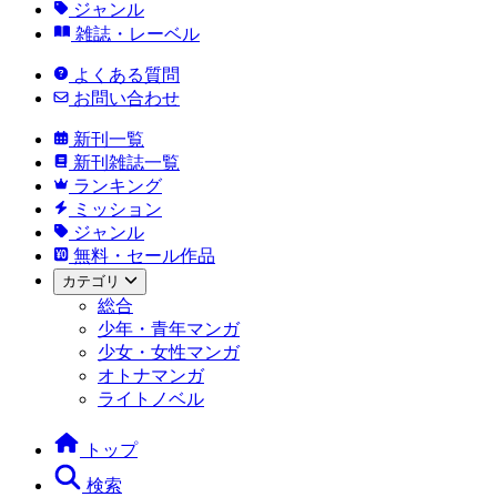
ジャンル
雑誌・レーベル
よくある質問
お問い合わせ
新刊一覧
新刊雑誌一覧
ランキング
ミッション
ジャンル
無料・セール作品
カテゴリ
総合
少年・青年マンガ
少女・女性マンガ
オトナマンガ
ライトノベル
トップ
検索