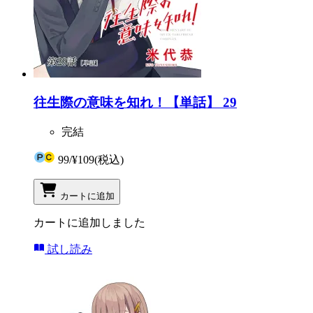
往生際の意味を知れ！【単話】 29
完結
99
/
¥109
(税込)
カートに追加
カートに追加しました
試し読み