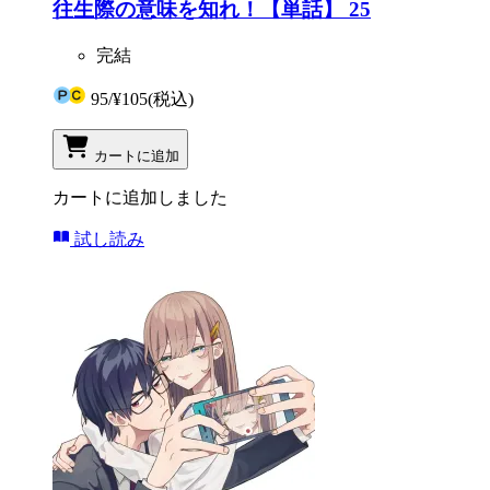
往生際の意味を知れ！【単話】 25
完結
95
/
¥105
(税込)
カートに追加
カートに追加しました
試し読み