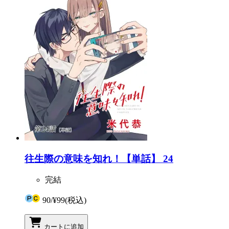
往生際の意味を知れ！【単話】 24
完結
90
/
¥99
(税込)
カートに追加