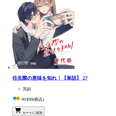
往生際の意味を知れ！【単話】 27
完結
90
/
¥99
(税込)
カートに追加