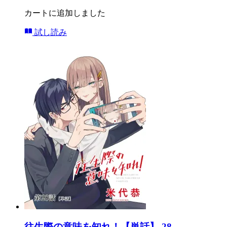
カートに追加しました
試し読み
往生際の意味を知れ！【単話】 28