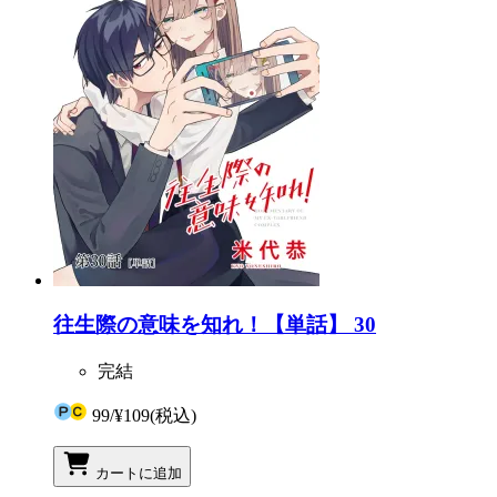
往生際の意味を知れ！【単話】 30
完結
99
/
¥109
(税込)
カートに追加