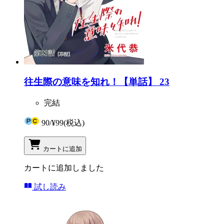
往生際の意味を知れ！【単話】 23
完結
90
/
¥99
(税込)
カートに追加
カートに追加しました
試し読み