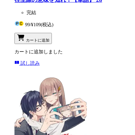
完結
99
/
¥109
(税込)
カートに追加
カートに追加しました
試し読み