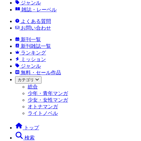
ジャンル
雑誌・レーベル
よくある質問
お問い合わせ
新刊一覧
新刊雑誌一覧
ランキング
ミッション
ジャンル
無料・セール作品
カテゴリ
総合
少年・青年マンガ
少女・女性マンガ
オトナマンガ
ライトノベル
トップ
検索