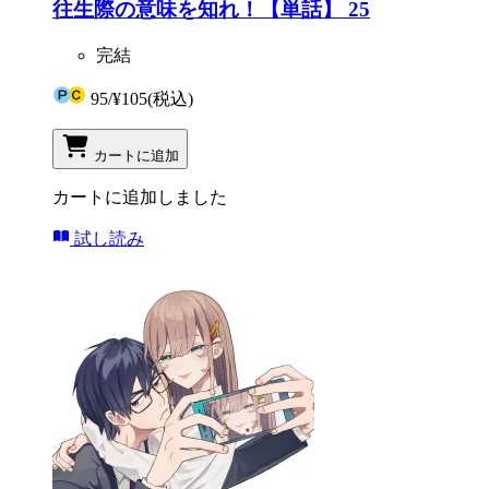
往生際の意味を知れ！【単話】 25
完結
95
/
¥105
(税込)
カートに追加
カートに追加しました
試し読み