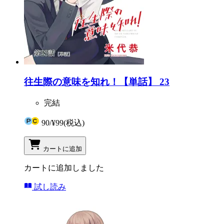
往生際の意味を知れ！【単話】 23
完結
90
/
¥99
(税込)
カートに追加
カートに追加しました
試し読み