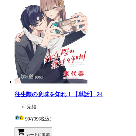
往生際の意味を知れ！【単話】 24
完結
90
/
¥99
(税込)
カートに追加