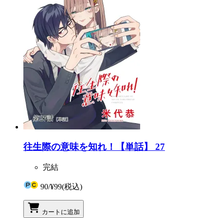
往生際の意味を知れ！【単話】 27
完結
90
/
¥99
(税込)
カートに追加