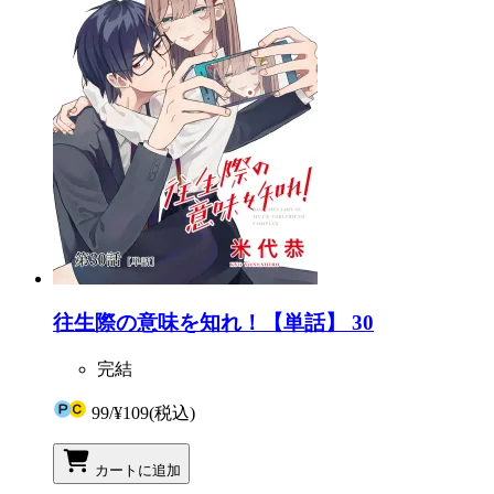
往生際の意味を知れ！【単話】 30
完結
99
/
¥109
(税込)
カートに追加