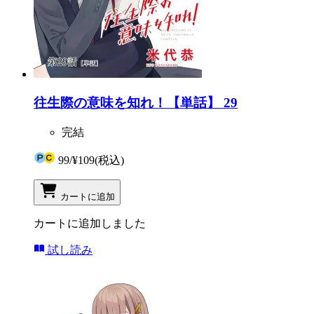
往生際の意味を知れ！【単話】 29
完結
99
/
¥109
(税込)
カートに追加
カートに追加しました
試し読み