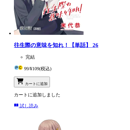
往生際の意味を知れ！【単話】 26
完結
99
/
¥109
(税込)
カートに追加
カートに追加しました
試し読み