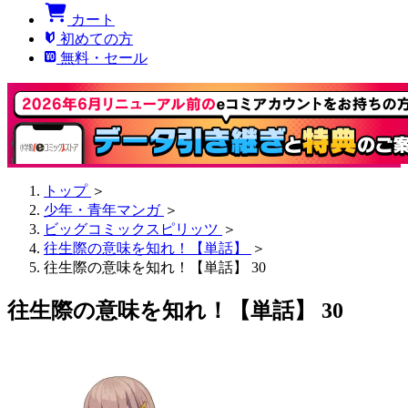
カート
初めての方
無料・セール
トップ
＞
少年・青年マンガ
＞
ビッグコミックスピリッツ
＞
往生際の意味を知れ！【単話】
＞
往生際の意味を知れ！【単話】 30
往生際の意味を知れ！【単話】 30