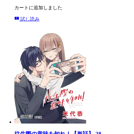
カートに追加しました
試し読み
往生際の意味を知れ！【単話】 28