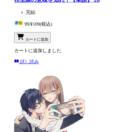
完結
99
/
¥109
(税込)
カートに追加
カートに追加しました
試し読み