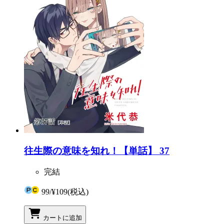
往生際の意味を知れ！【単話】 37
完結
99
/
¥109
(税込)
カートに追加