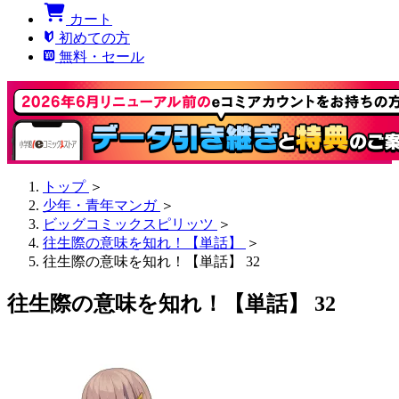
カート
初めての方
無料・セール
トップ
＞
少年・青年マンガ
＞
ビッグコミックスピリッツ
＞
往生際の意味を知れ！【単話】
＞
往生際の意味を知れ！【単話】 32
往生際の意味を知れ！【単話】 32