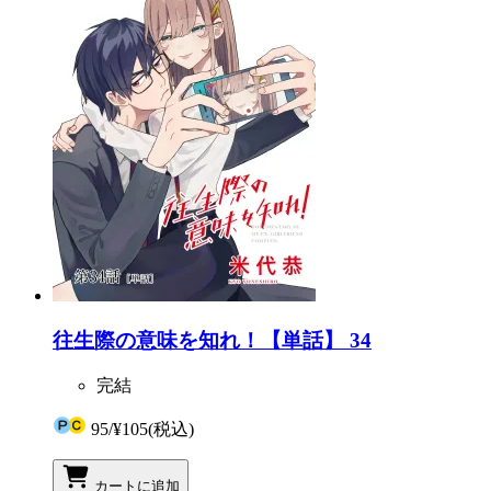
往生際の意味を知れ！【単話】 34
完結
95
/
¥105
(税込)
カートに追加