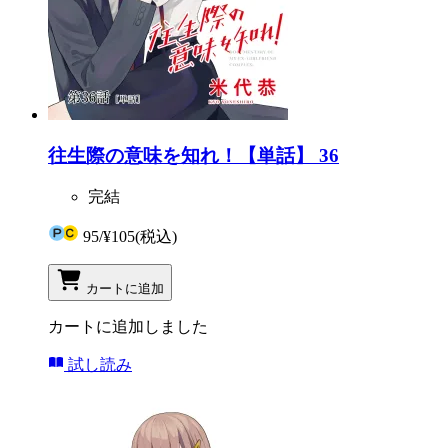
往生際の意味を知れ！【単話】 36
完結
95
/
¥105
(税込)
カートに追加
カートに追加しました
試し読み