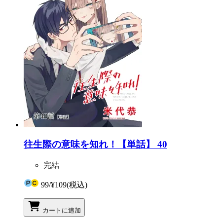
往生際の意味を知れ！【単話】 40
完結
99
/
¥109
(税込)
カートに追加