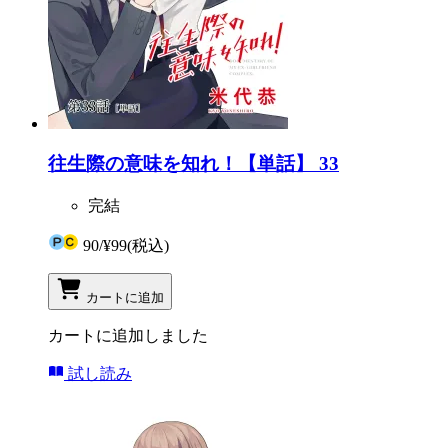
往生際の意味を知れ！【単話】 33
完結
90
/
¥99
(税込)
カートに追加
カートに追加しました
試し読み