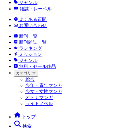
ジャンル
雑誌・レーベル
よくある質問
お問い合わせ
新刊一覧
新刊雑誌一覧
ランキング
ミッション
ジャンル
無料・セール作品
カテゴリ
総合
少年・青年マンガ
少女・女性マンガ
オトナマンガ
ライトノベル
トップ
検索