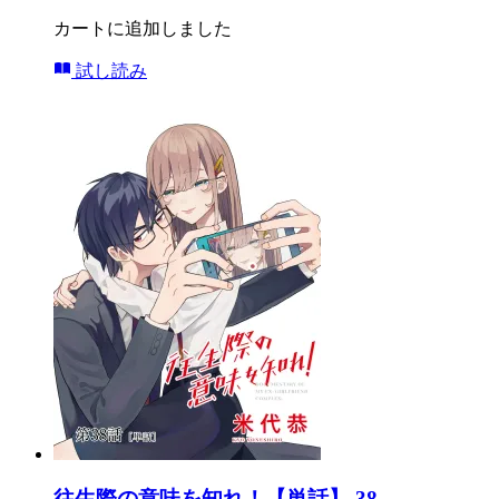
カートに追加しました
試し読み
往生際の意味を知れ！【単話】 38