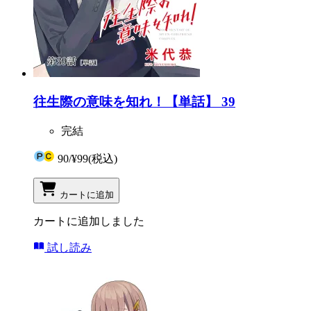
往生際の意味を知れ！【単話】 39
完結
90
/
¥99
(税込)
カートに追加
カートに追加しました
試し読み