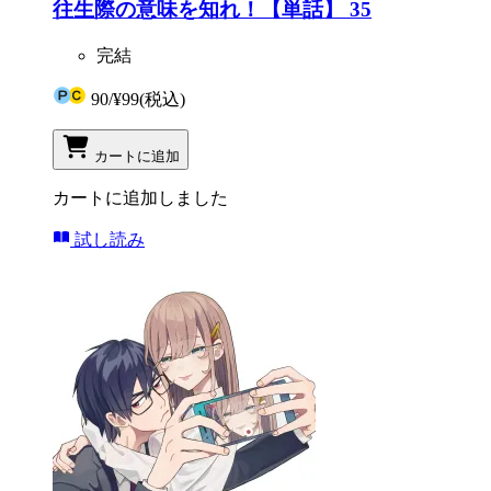
往生際の意味を知れ！【単話】 35
完結
90
/
¥99
(税込)
カートに追加
カートに追加しました
試し読み