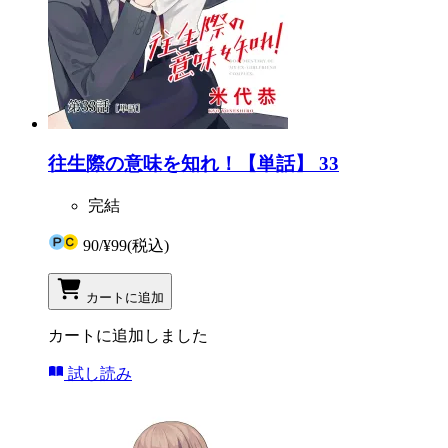
往生際の意味を知れ！【単話】 33
完結
90
/
¥99
(税込)
カートに追加
カートに追加しました
試し読み