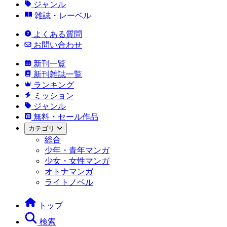
ジャンル
雑誌・レーベル
よくある質問
お問い合わせ
新刊一覧
新刊雑誌一覧
ランキング
ミッション
ジャンル
無料・セール作品
カテゴリ
総合
少年・青年マンガ
少女・女性マンガ
オトナマンガ
ライトノベル
トップ
検索