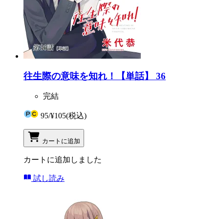
往生際の意味を知れ！【単話】 36
完結
95
/
¥105
(税込)
カートに追加
カートに追加しました
試し読み