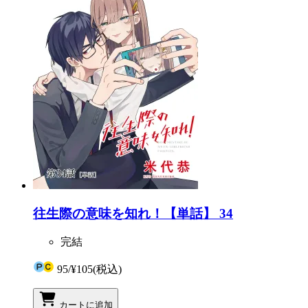
往生際の意味を知れ！【単話】 34
完結
95
/
¥105
(税込)
カートに追加