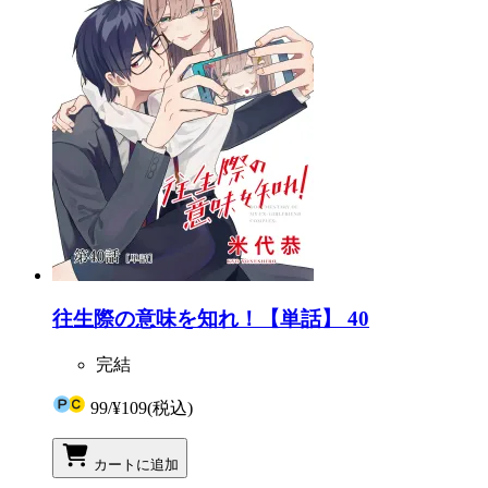
往生際の意味を知れ！【単話】 40
完結
99
/
¥109
(税込)
カートに追加