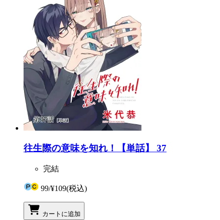
往生際の意味を知れ！【単話】 37
完結
99
/
¥109
(税込)
カートに追加