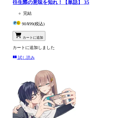
往生際の意味を知れ！【単話】 35
完結
90
/
¥99
(税込)
カートに追加
カートに追加しました
試し読み