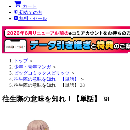
カート
初めての方
無料・セール
トップ
＞
少年・青年マンガ
＞
ビッグコミックスピリッツ
＞
往生際の意味を知れ！【単話】
＞
往生際の意味を知れ！【単話】 38
往生際の意味を知れ！【単話】 38