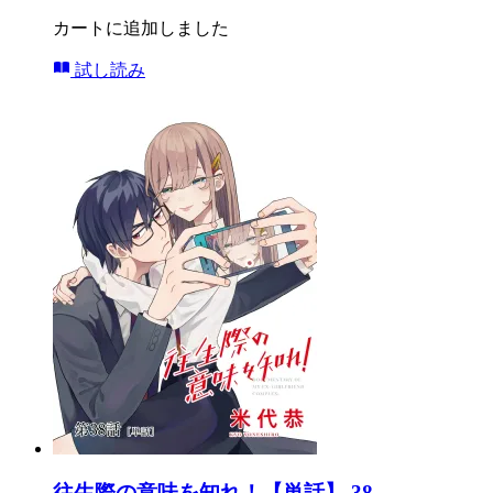
カートに追加しました
試し読み
往生際の意味を知れ！【単話】 38