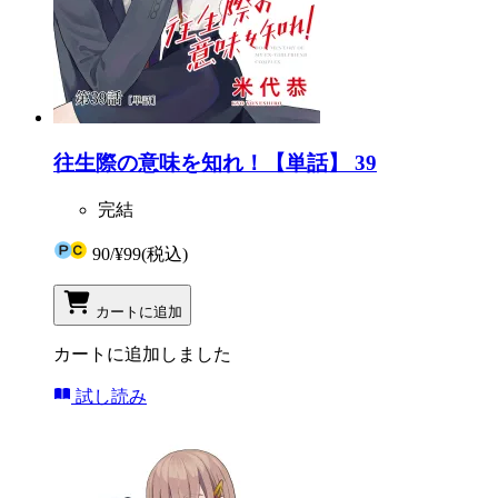
往生際の意味を知れ！【単話】 39
完結
90
/
¥99
(税込)
カートに追加
カートに追加しました
試し読み