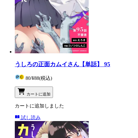
うしろの正面カムイさん【単話】 95
80
/
¥88
(税込)
カートに追加
カートに追加しました
試し読み