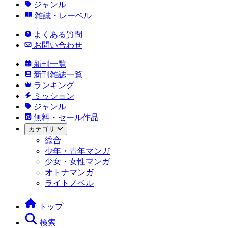
ジャンル
雑誌・レーベル
よくある質問
お問い合わせ
新刊一覧
新刊雑誌一覧
ランキング
ミッション
ジャンル
無料・セール作品
カテゴリ
総合
少年・青年マンガ
少女・女性マンガ
オトナマンガ
ライトノベル
トップ
検索