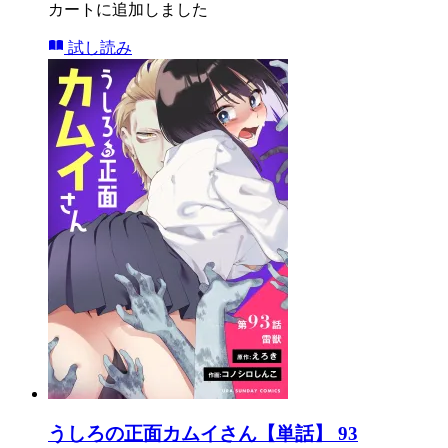
カートに追加しました
試し読み
うしろの正面カムイさん【単話】 93