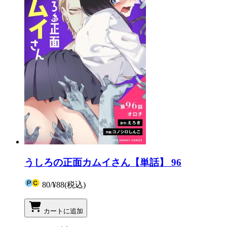
うしろの正面カムイさん【単話】 96
80
/
¥88
(税込)
カートに追加