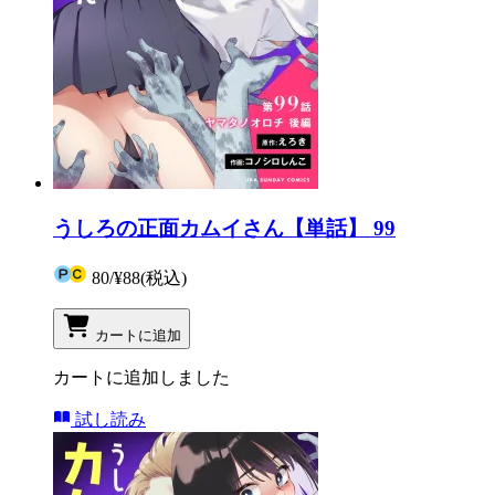
うしろの正面カムイさん【単話】 99
80
/
¥88
(税込)
カートに追加
カートに追加しました
試し読み