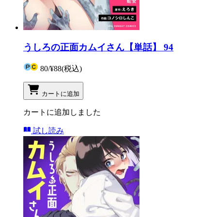
うしろの正面カムイさん【単話】 94
80
/
¥88
(税込)
カートに追加
カートに追加しました
試し読み