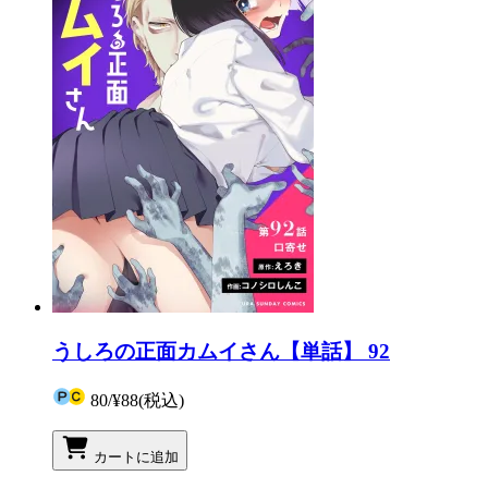
うしろの正面カムイさん【単話】 92
80
/
¥88
(税込)
カートに追加