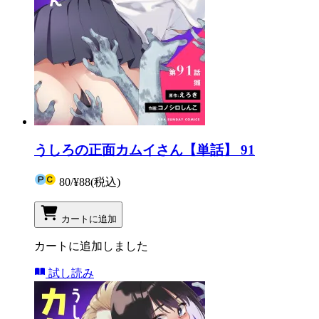
うしろの正面カムイさん【単話】 91
80
/
¥88
(税込)
カートに追加
カートに追加しました
試し読み