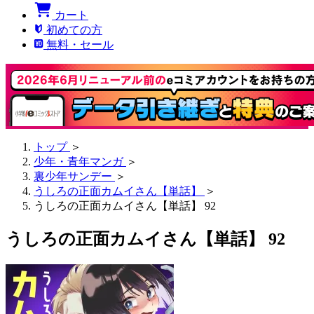
カート
初めての方
無料・セール
トップ
＞
少年・青年マンガ
＞
裏少年サンデー
＞
うしろの正面カムイさん【単話】
＞
うしろの正面カムイさん【単話】 92
うしろの正面カムイさん【単話】 92