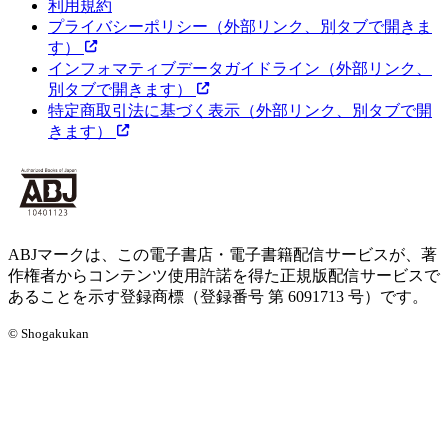
利用規約
プライバシーポリシー
（外部リンク、別タブで開きま
す）
インフォマティブデータガイドライン
（外部リンク、
別タブで開きます）
特定商取引法に基づく表示
（外部リンク、別タブで開
きます）
ABJマークは、この電子書店・電子書籍配信サービスが、著
作権者からコンテンツ使用許諾を得た正規版配信サービスで
あることを示す登録商標（登録番号 第 6091713 号）です。
© Shogakukan