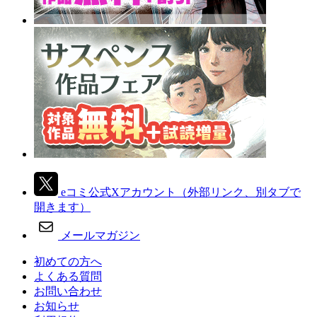
eコミ公式Xアカウント
（外部リンク、別タブで
開きます）
メールマガジン
初めての方へ
よくある質問
お問い合わせ
お知らせ