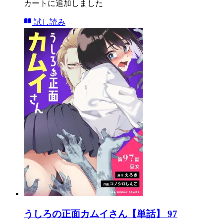
カートに追加しました
試し読み
うしろの正面カムイさん【単話】 97