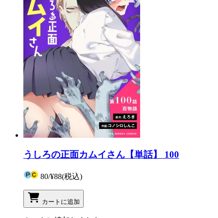
うしろの正面カムイさん【単話】 100
80
/
¥88
(税込)
カートに追加