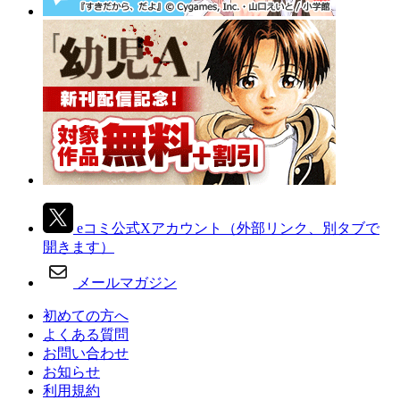
eコミ公式Xアカウント
（外部リンク、別タブで
開きます）
メールマガジン
初めての方へ
よくある質問
お問い合わせ
お知らせ
利用規約