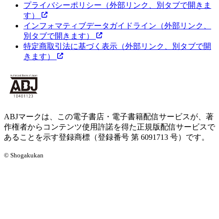
プライバシーポリシー
（外部リンク、別タブで開きま
す）
インフォマティブデータガイドライン
（外部リンク、
別タブで開きます）
特定商取引法に基づく表示
（外部リンク、別タブで開
きます）
ABJマークは、この電子書店・電子書籍配信サービスが、著
作権者からコンテンツ使用許諾を得た正規版配信サービスで
あることを示す登録商標（登録番号 第 6091713 号）です。
© Shogakukan