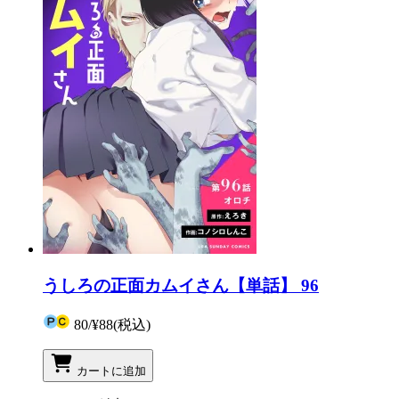
うしろの正面カムイさん【単話】 96
80
/
¥88
(税込)
カートに追加