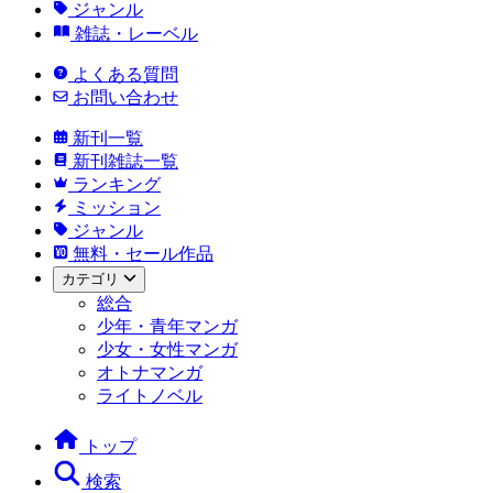
ジャンル
雑誌・レーベル
よくある質問
お問い合わせ
新刊一覧
新刊雑誌一覧
ランキング
ミッション
ジャンル
無料・セール作品
カテゴリ
総合
少年・青年マンガ
少女・女性マンガ
オトナマンガ
ライトノベル
トップ
検索