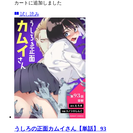
カートに追加しました
試し読み
うしろの正面カムイさん【単話】 93