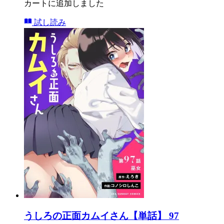
カートに追加しました
試し読み
うしろの正面カムイさん【単話】 97