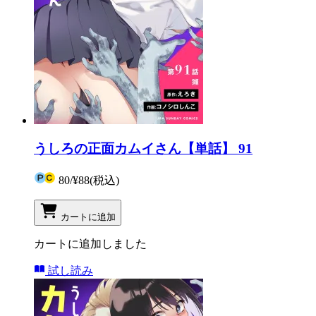
うしろの正面カムイさん【単話】 91
80
/
¥88
(税込)
カートに追加
カートに追加しました
試し読み