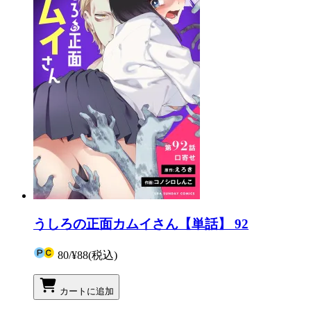
うしろの正面カムイさん【単話】 92
80
/
¥88
(税込)
カートに追加