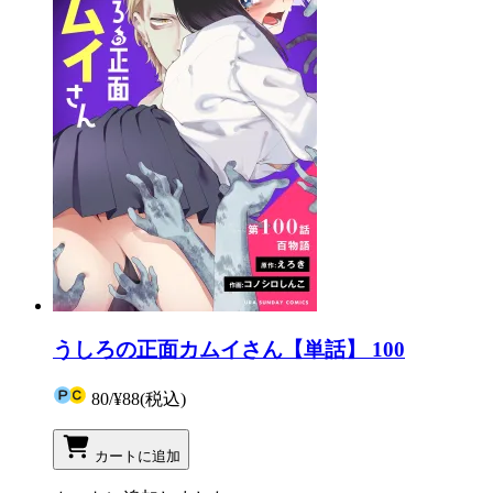
うしろの正面カムイさん【単話】 100
80
/
¥88
(税込)
カートに追加