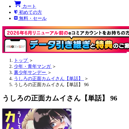
カート
初めての方
無料・セール
トップ
＞
少年・青年マンガ
＞
裏少年サンデー
＞
うしろの正面カムイさん【単話】
＞
うしろの正面カムイさん【単話】 96
うしろの正面カムイさん【単話】 96