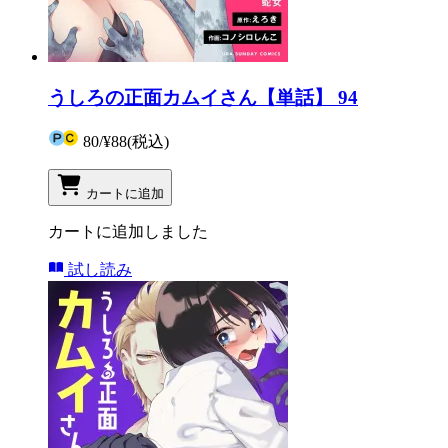
うしろの正面カムイさん【単話】 94
80
/
¥88
(税込)
カートに追加
カートに追加しました
試し読み