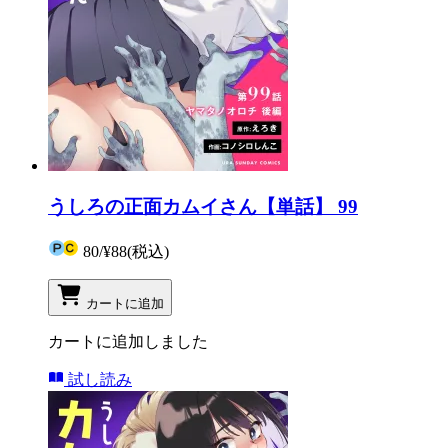
うしろの正面カムイさん【単話】 99
80
/
¥88
(税込)
カートに追加
カートに追加しました
試し読み