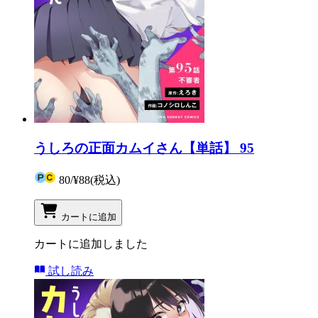
うしろの正面カムイさん【単話】 95
80
/
¥88
(税込)
カートに追加
カートに追加しました
試し読み