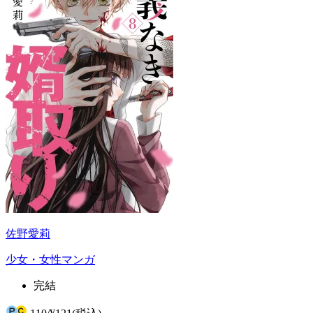
佐野愛莉
少女・女性マンガ
完結