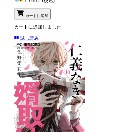
110
/
¥121
(税込)
カートに追加
カートに追加しました
試し読み