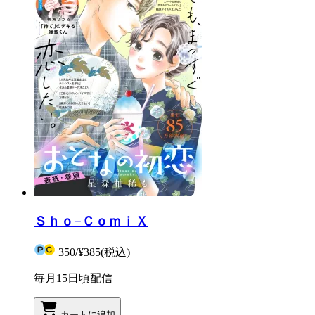
Ｓｈｏ−ＣｏｍｉＸ
350
/
¥385
(税込)
毎月15日頃配信
カートに追加