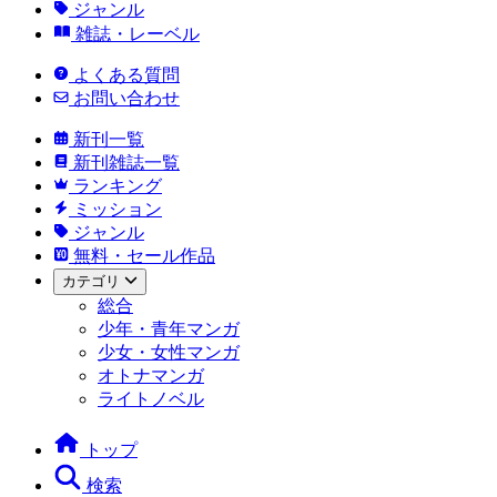
ジャンル
雑誌・レーベル
よくある質問
お問い合わせ
新刊一覧
新刊雑誌一覧
ランキング
ミッション
ジャンル
無料・セール作品
カテゴリ
総合
少年・青年マンガ
少女・女性マンガ
オトナマンガ
ライトノベル
トップ
検索