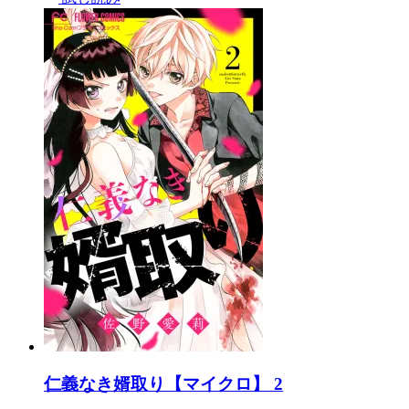
仁義なき婿取り【マイクロ】 2