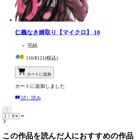
仁義なき婿取り【マイクロ】 10
完結
110
/
¥121
(税込)
カートに追加
カートに追加しました
試し読み
この作品を読んだ人におすすめの作品