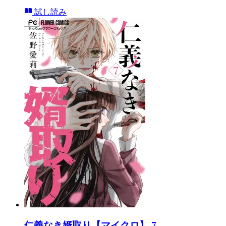
試し読み
仁義なき婿取り【マイクロ】 7