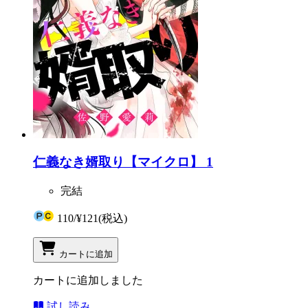
仁義なき婿取り【マイクロ】 1
完結
110
/
¥121
(税込)
カートに追加
カートに追加しました
試し読み