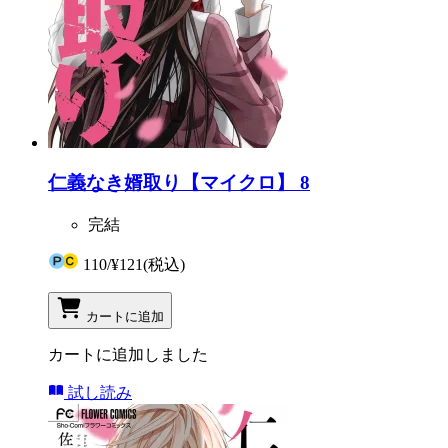
仁義なき婿取り【マイクロ】 8
完結
110
/
¥121
(税込)
カートに追加
カートに追加しました
試し読み