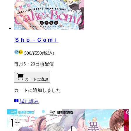
Ｓｈｏ－Ｃｏｍｉ
500
/
¥550
(税込)
毎月5・20日頃配信
カートに追加
カートに追加しました
試し読み