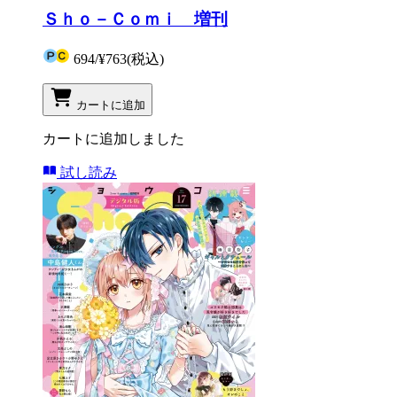
Ｓｈｏ－Ｃｏｍｉ 増刊
694
/
¥763
(税込)
カートに追加
カートに追加しました
試し読み