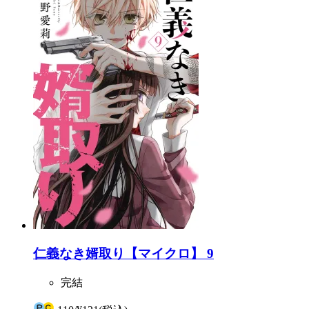
仁義なき婿取り【マイクロ】 9
完結