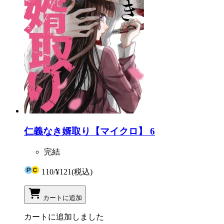
仁義なき婿取り【マイクロ】 6
完結
110
/
¥121
(税込)
カートに追加
カートに追加しました