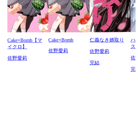
Cake×Bomb
仁義なき婿取り
ハ
Cake×Bomb【マ
ス
イクロ】
佐野愛莉
佐野愛莉
佐
佐野愛莉
完結
完