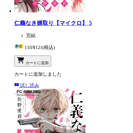
仁義なき婿取り【マイクロ】 5
完結
110
/
¥121
(税込)
カートに追加
カートに追加しました
試し読み