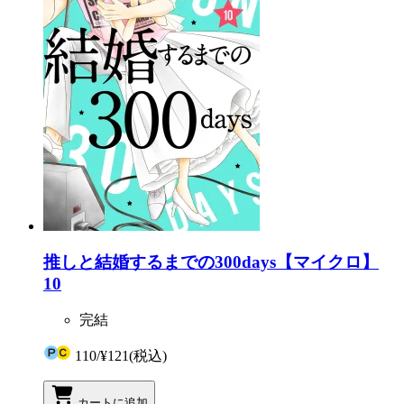
推しと結婚するまでの300days【マイクロ】
10
完結
110
/
¥121
(税込)
カートに追加