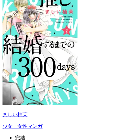
ましい柚茉
少女・女性マンガ
完結