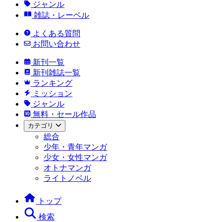
ジャンル
雑誌・レーベル
よくある質問
お問い合わせ
新刊一覧
新刊雑誌一覧
ランキング
ミッション
ジャンル
無料・セール作品
カテゴリ
総合
少年・青年マンガ
少女・女性マンガ
オトナマンガ
ライトノベル
トップ
検索