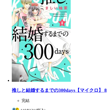
推しと結婚するまでの300days【マイクロ】 8
完結