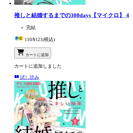
推しと結婚するまでの300days【マイクロ】 4
完結
110
/
¥121
(税込)
カートに追加
カートに追加しました
試し読み