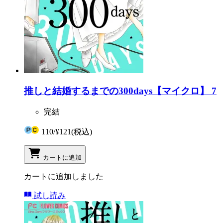
推しと結婚するまでの300days【マイクロ】 7
完結
110
/
¥121
(税込)
カートに追加
カートに追加しました
試し読み