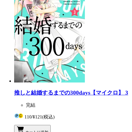
推しと結婚するまでの300days【マイクロ】 3
完結
110
/
¥121
(税込)