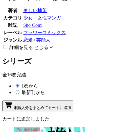
著者
ましい柚茉
カテゴリ
少女・女性マンガ
雑誌
Sho-Comi
レーベル
フラワーコミックス
ジャンル
恋愛
/
芸能人
詳細を見る
とじる
シリーズ
全16巻完結
1巻から
最新刊から
未購入分をまとめてカートに追加
カートに追加しました