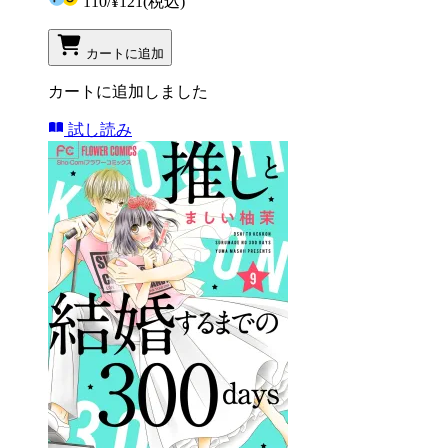
110
/
¥121
(税込)
カートに追加
カートに追加しました
試し読み