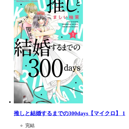
推しと結婚するまでの300days【マイクロ】 1
完結