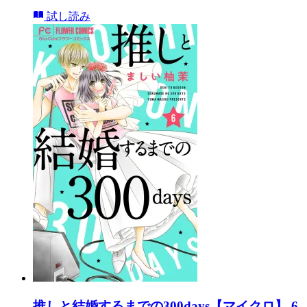
試し読み
推しと結婚するまでの300days【マイクロ】 6