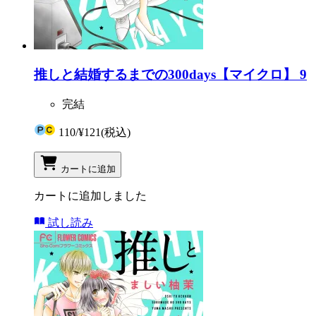
推しと結婚するまでの300days【マイクロ】 9
完結
110
/
¥121
(税込)
カートに追加
カートに追加しました
試し読み