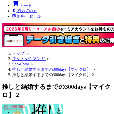
カート
初めての方
無料・セール
トップ
＞
少女・女性マンガ
＞
Sho-Comi
＞
推しと結婚するまでの300days【マイクロ】
＞
推しと結婚するまでの300days【マイクロ】 2
推しと結婚するまでの300days【マイク
ロ】 2