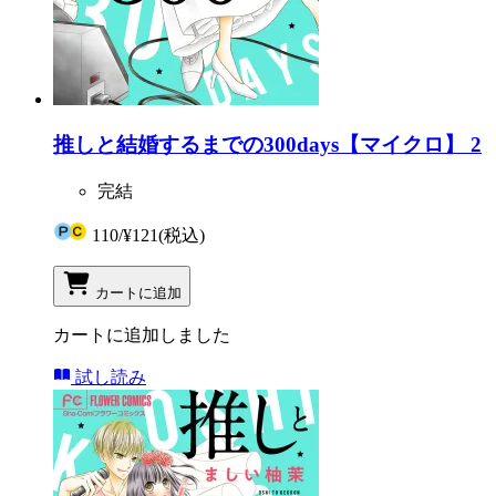
推しと結婚するまでの300days【マイクロ】 2
完結
110
/
¥121
(税込)
カートに追加
カートに追加しました
試し読み