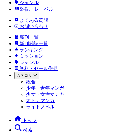
ジャンル
雑誌・レーベル
よくある質問
お問い合わせ
新刊一覧
新刊雑誌一覧
ランキング
ミッション
ジャンル
無料・セール作品
カテゴリ
総合
少年・青年マンガ
少女・女性マンガ
オトナマンガ
ライトノベル
トップ
検索