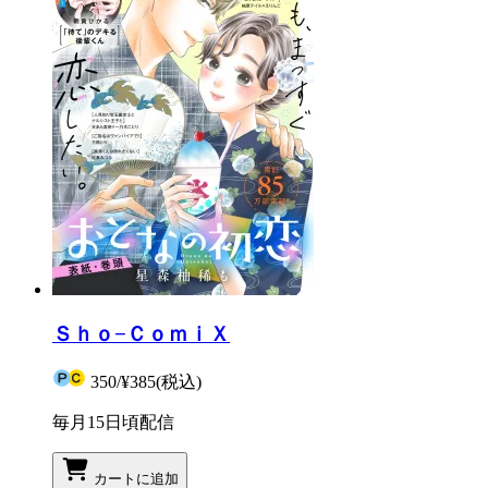
Ｓｈｏ−ＣｏｍｉＸ
350
/
¥385
(税込)
毎月15日頃配信
カートに追加