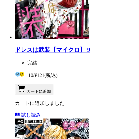
ドレスは武装【マイクロ】 9
完結
110
/
¥121
(税込)
カートに追加
カートに追加しました
試し読み