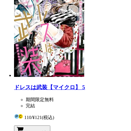
ドレスは武装【マイクロ】 5
期間限定無料
完結
110
/
¥121
(税込)