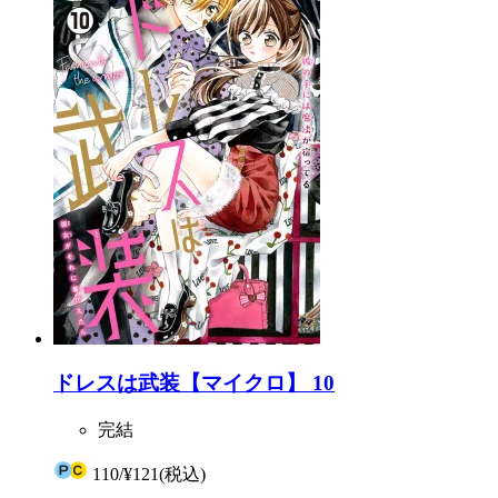
ドレスは武装【マイクロ】 10
完結
110
/
¥121
(税込)