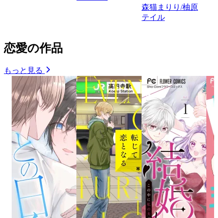
森猫まりり/柚原
テイル
恋愛の作品
もっと見る