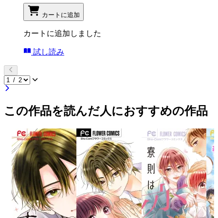
カートに追加
カートに追加しました
試し読み
この作品を読んだ人におすすめの作品