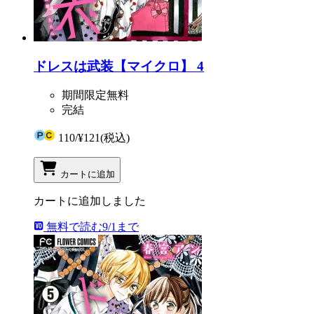
ドレスは武装【マイクロ】 4
期間限定無料
完結
110
/
¥121
(税込)
カートに追加
カートに追加しました
無料で読む
9/1まで