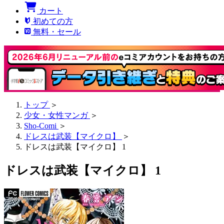
カート
初めての方
無料・セール
トップ
＞
少女・女性マンガ
＞
Sho-Comi
＞
ドレスは武装【マイクロ】
＞
ドレスは武装【マイクロ】 1
ドレスは武装【マイクロ】 1