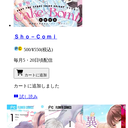
Ｓｈｏ－Ｃｏｍｉ
500
/
¥550
(税込)
毎月5・20日頃配信
カートに追加
カートに追加しました
試し読み