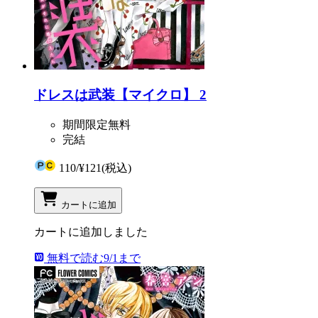
ドレスは武装【マイクロ】 2
期間限定無料
完結
110
/
¥121
(税込)
カートに追加
カートに追加しました
無料で読む
9/1まで