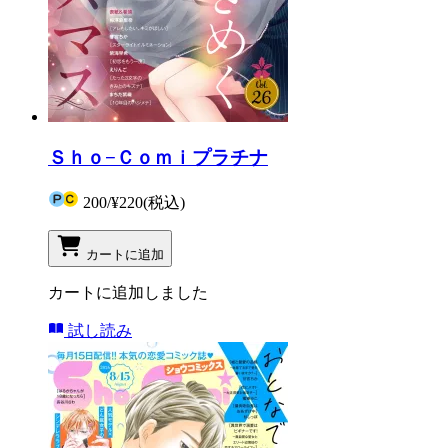
Ｓｈｏ−Ｃｏｍｉプラチナ
200
/
¥220
(税込)
カートに追加
カートに追加しました
試し読み