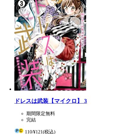
ドレスは武装【マイクロ】 3
期間限定無料
完結
110
/
¥121
(税込)