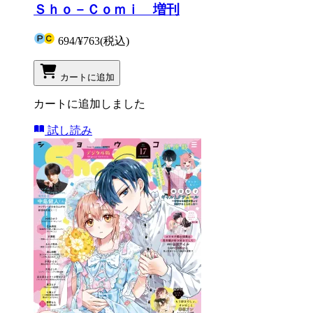
Ｓｈｏ－Ｃｏｍｉ 増刊
694
/
¥763
(税込)
カートに追加
カートに追加しました
試し読み