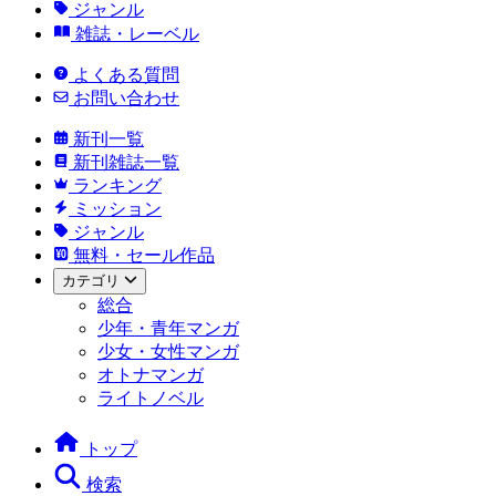
ジャンル
雑誌・レーベル
よくある質問
お問い合わせ
新刊一覧
新刊雑誌一覧
ランキング
ミッション
ジャンル
無料・セール作品
カテゴリ
総合
少年・青年マンガ
少女・女性マンガ
オトナマンガ
ライトノベル
トップ
検索