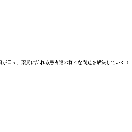
莉が日々、薬局に訪れる患者達の様々な問題を解決していく！