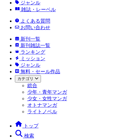
ジャンル
雑誌・レーベル
よくある質問
お問い合わせ
新刊一覧
新刊雑誌一覧
ランキング
ミッション
ジャンル
無料・セール作品
カテゴリ
総合
少年・青年マンガ
少女・女性マンガ
オトナマンガ
ライトノベル
トップ
検索