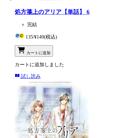
処方箋上のアリア【単話】 6
完結
135
/
¥149
(税込)
カートに追加
カートに追加しました
試し読み