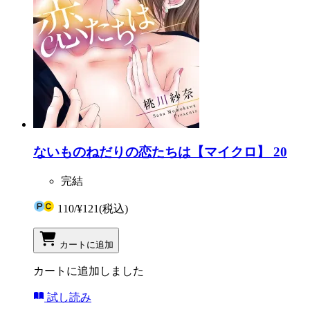
ないものねだりの恋たちは【マイクロ】 20
完結
110
/
¥121
(税込)
カートに追加
カートに追加しました
試し読み