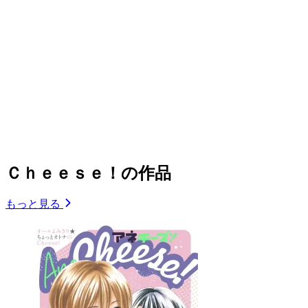
Ｃｈｅｅｓｅ！の作品
もっと見る