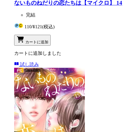
ないものねだりの恋たちは【マイクロ】 14
完結
110
/
¥121
(税込)
カートに追加
カートに追加しました
試し読み