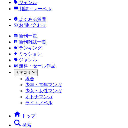
ジャンル
雑誌・レーベル
よくある質問
お問い合わせ
新刊一覧
新刊雑誌一覧
ランキング
ミッション
ジャンル
無料・セール作品
カテゴリ
総合
少年・青年マンガ
少女・女性マンガ
オトナマンガ
ライトノベル
トップ
検索