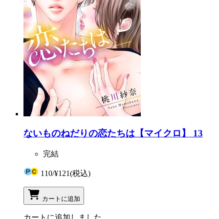
ないものねだりの恋たちは【マイクロ】 13
完結
110
/
¥121
(税込)
カートに追加
カートに追加しました