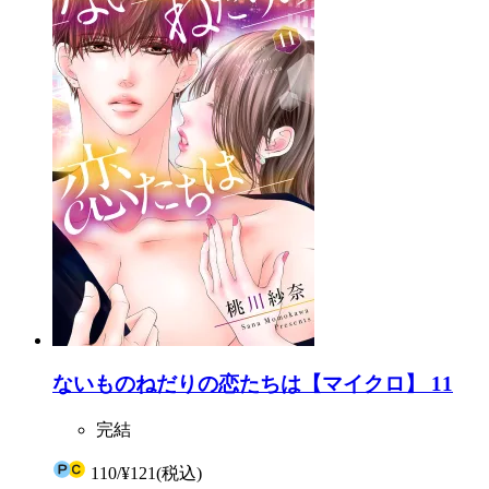
ないものねだりの恋たちは【マイクロ】 11
完結
110
/
¥121
(税込)