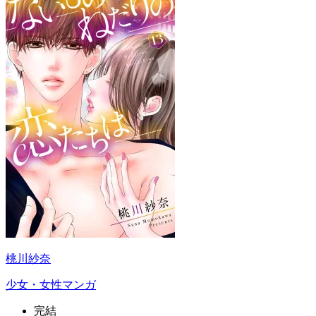
桃川紗奈
少女・女性マンガ
完結