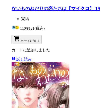
ないものねだりの恋たちは【マイクロ】 19
完結
110
/
¥121
(税込)
カートに追加
カートに追加しました
試し読み