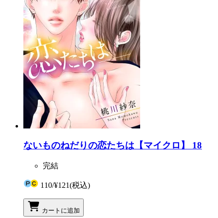
ないものねだりの恋たちは【マイクロ】 18
完結
110
/
¥121
(税込)
カートに追加