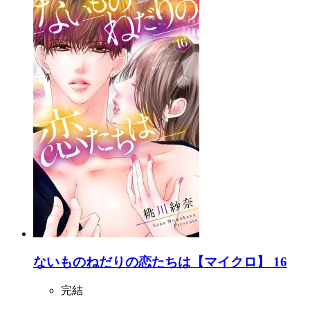
ないものねだりの恋たちは【マイクロ】 16
完結