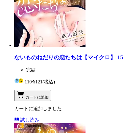
ないものねだりの恋たちは【マイクロ】 15
完結
110
/
¥121
(税込)
カートに追加
カートに追加しました
試し読み