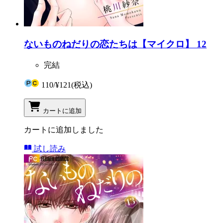
ないものねだりの恋たちは【マイクロ】 12
完結
110
/
¥121
(税込)
カートに追加
カートに追加しました
試し読み