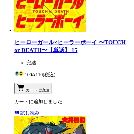
ヒーローガール×ヒーラーボーイ 〜TOUCH
or DEATH〜【単話】 15
完結
100
/
¥110
(税込)
カートに追加
カートに追加しました
試し読み