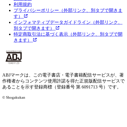
利用規約
プライバシーポリシー
（外部リンク、別タブで開きま
す）
インフォマティブデータガイドライン
（外部リンク、
別タブで開きます）
特定商取引法に基づく表示
（外部リンク、別タブで開
きます）
ABJマークは、この電子書店・電子書籍配信サービスが、著
作権者からコンテンツ使用許諾を得た正規版配信サービスで
あることを示す登録商標（登録番号 第 6091713 号）です。
© Shogakukan