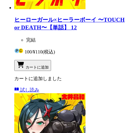
ヒーローガール×ヒーラーボーイ 〜TOUCH
or DEATH〜【単話】 12
完結
100
/
¥110
(税込)
カートに追加
カートに追加しました
試し読み