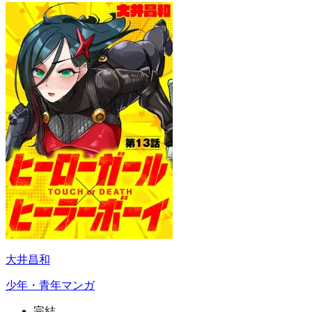
大井昌和
少年・青年マンガ
完結