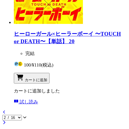
ヒーローガール×ヒーラーボーイ 〜TOUCH
or DEATH〜【単話】 20
完結
100
/
¥110
(税込)
カートに追加
カートに追加しました
試し読み