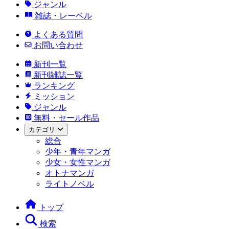
ジャンル
雑誌・レーベル
よくある質問
お問い合わせ
新刊一覧
新刊雑誌一覧
ランキング
ミッション
ジャンル
無料・セール作品
カテゴリ
総合
少年・青年マンガ
少女・女性マンガ
オトナマンガ
ライトノベル
トップ
検索