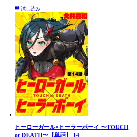
試し読み
ヒーローガール×ヒーラーボーイ 〜TOUCH
or DEATH〜【単話】 14