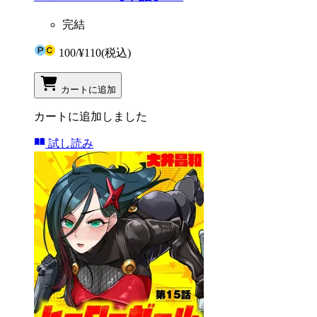
完結
100
/
¥110
(税込)
カートに追加
カートに追加しました
試し読み