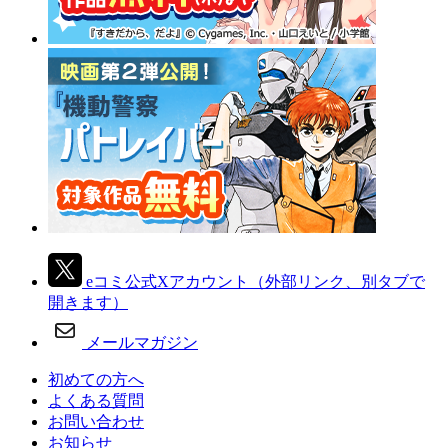
eコミ公式Xアカウント
（外部リンク、別タブで
開きます）
メールマガジン
初めての方へ
よくある質問
お問い合わせ
お知らせ