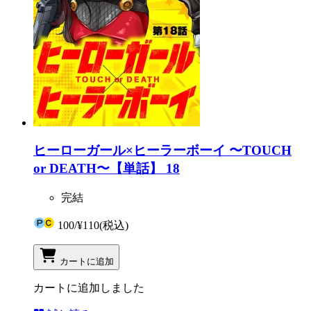
ヒーローガール×ヒーラーボーイ 〜TOUCH
or DEATH〜【単話】 18
完結
100
/
¥110
(税込)
カートに追加
カートに追加しました