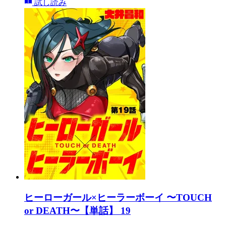
試し読み
ヒーローガール×ヒーラーボーイ 〜TOUCH
or DEATH〜【単話】 19