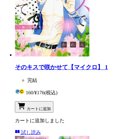
そのキスで咲かせて【マイクロ】 1
完結
160
/
¥176
(税込)
カートに追加
カートに追加しました
試し読み