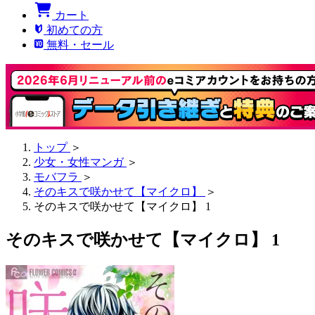
カート
初めての方
無料・セール
トップ
＞
少女・女性マンガ
＞
モバフラ
＞
そのキスで咲かせて【マイクロ】
＞
そのキスで咲かせて【マイクロ】 1
そのキスで咲かせて【マイクロ】 1