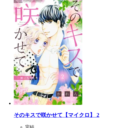
そのキスで咲かせて【マイクロ】 2
完結