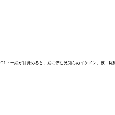
のOL・一絵が目覚めると、庭に佇む見知らぬイケメン。彼…庭