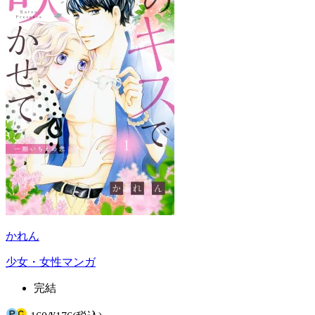
かれん
少女・女性マンガ
完結