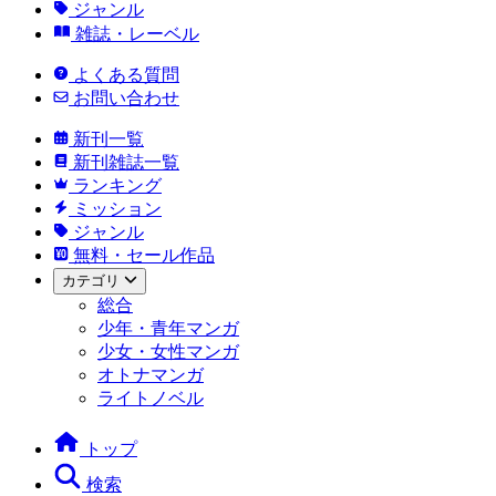
ジャンル
雑誌・レーベル
よくある質問
お問い合わせ
新刊一覧
新刊雑誌一覧
ランキング
ミッション
ジャンル
無料・セール作品
カテゴリ
総合
少年・青年マンガ
少女・女性マンガ
オトナマンガ
ライトノベル
トップ
検索