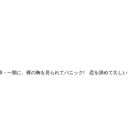
師・一期に、裸の胸を見られてパニック! 恋を諦めて久しい