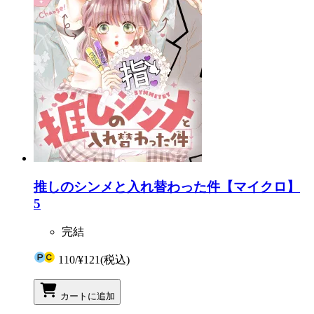
推しのシンメと入れ替わった件【マイクロ】
5
完結
110
/
¥121
(税込)
カートに追加