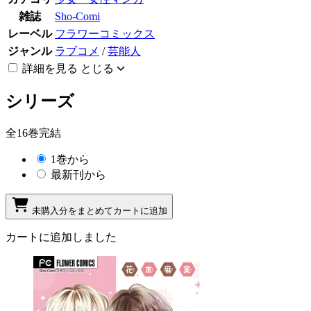
雑誌
Sho-Comi
レーベル
フラワーコミックス
ジャンル
ラブコメ
/
芸能人
詳細を見る
とじる
シリーズ
全16巻完結
1巻から
最新刊から
未購入分をまとめてカートに追加
カートに追加しました