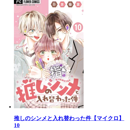
推しのシンメと入れ替わった件【マイクロ】
10