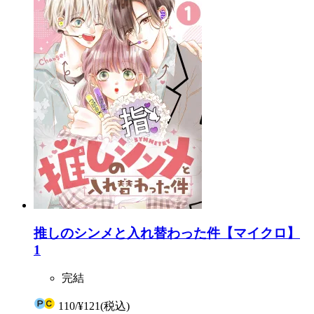
推しのシンメと入れ替わった件【マイクロ】
1
完結
110
/
¥121
(税込)