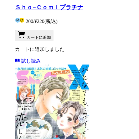
Ｓｈｏ−Ｃｏｍｉプラチナ
200
/
¥220
(税込)
カートに追加
カートに追加しました
試し読み