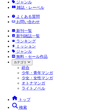
ジャンル
雑誌・レーベル
よくある質問
お問い合わせ
新刊一覧
新刊雑誌一覧
ランキング
ミッション
ジャンル
無料・セール作品
カテゴリ
総合
少年・青年マンガ
少女・女性マンガ
オトナマンガ
ライトノベル
トップ
検索