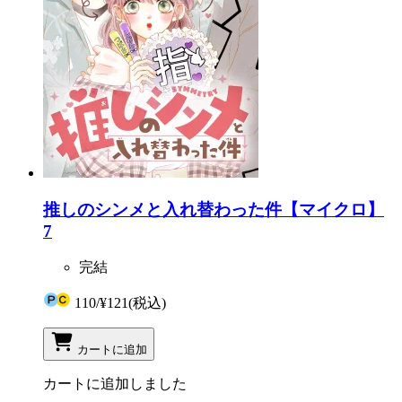
推しのシンメと入れ替わった件【マイクロ】
7
完結
110
/
¥121
(税込)
カートに追加
カートに追加しました