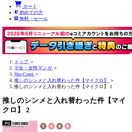
カート
初めての方
無料・セール
トップ
＞
少女・女性マンガ
＞
Sho-Comi
＞
推しのシンメと入れ替わった件【マイクロ】
＞
推しのシンメと入れ替わった件【マイクロ】 2
推しのシンメと入れ替わった件【マイ
クロ】 2