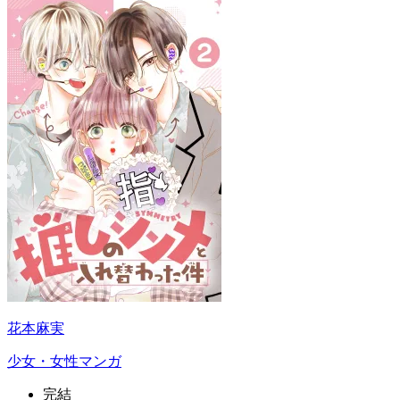
花本麻実
少女・女性マンガ
完結