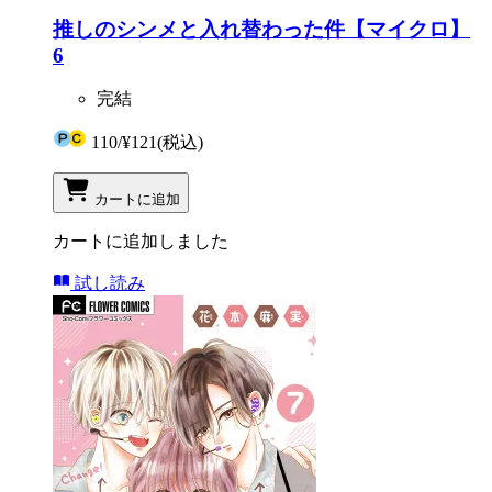
推しのシンメと入れ替わった件【マイクロ】
6
完結
110
/
¥121
(税込)
カートに追加
カートに追加しました
試し読み