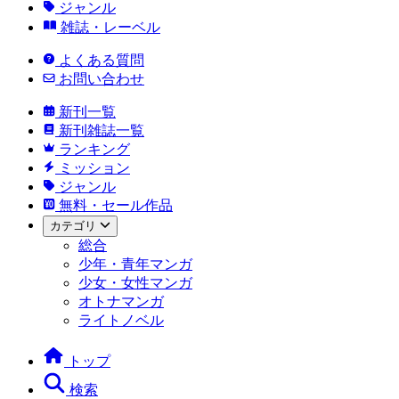
ジャンル
雑誌・レーベル
よくある質問
お問い合わせ
新刊一覧
新刊雑誌一覧
ランキング
ミッション
ジャンル
無料・セール作品
カテゴリ
総合
少年・青年マンガ
少女・女性マンガ
オトナマンガ
ライトノベル
トップ
検索