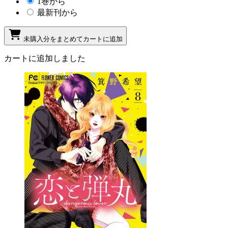
1巻から
最新刊から
未購入分をまとめてカートに追加
カートに追加しました