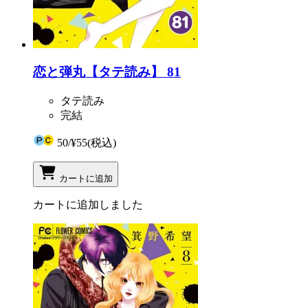
恋と弾丸【タテ読み】 81
タテ読み
完結
50
/
¥55
(税込)
カートに追加
カートに追加しました