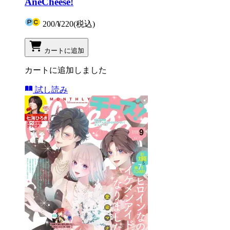
AneCheese!
200
/
¥220
(税込)
カートに追加
カートに追加しました
試し読み