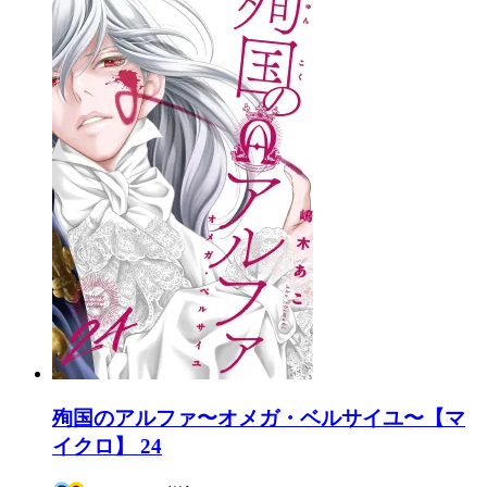
殉国のアルファ〜オメガ・ベルサイユ〜【マ
イクロ】 24