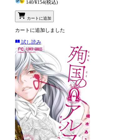
140
/
¥154
(税込)
カートに追加
カートに追加しました
試し読み