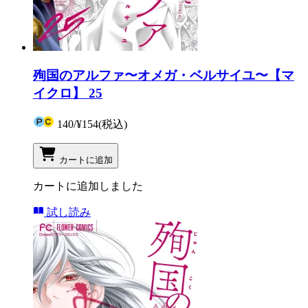
殉国のアルファ〜オメガ・ベルサイユ〜【マ
イクロ】 25
140
/
¥154
(税込)
カートに追加
カートに追加しました
試し読み