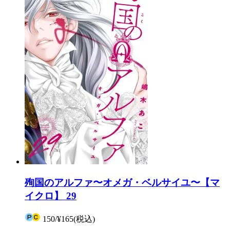
殉国のアルファ〜オメガ・ベルサイユ〜【マ
イクロ】 29
150
/
¥165
(税込)