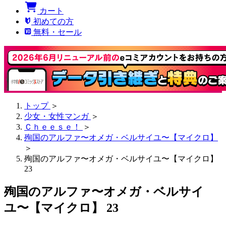
カート
初めての方
無料・セール
トップ
＞
少女・女性マンガ
＞
Ｃｈｅｅｓｅ！
＞
殉国のアルファ〜オメガ・ベルサイユ〜【マイクロ】
＞
殉国のアルファ〜オメガ・ベルサイユ〜【マイクロ】
23
殉国のアルファ〜オメガ・ベルサイ
ユ〜【マイクロ】 23