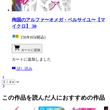
殉国のアルファ〜オメガ・ベルサイユ〜【マ
イクロ】 30
150
/
¥165
(税込)
カートに追加
カートに追加しました
試し読み
この作品を読んだ人におすすめの作品