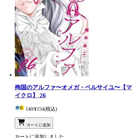
殉国のアルファ〜オメガ・ベルサイユ〜【マ
イクロ】 26
140
/
¥154
(税込)
カートに追加
カートに追加しました