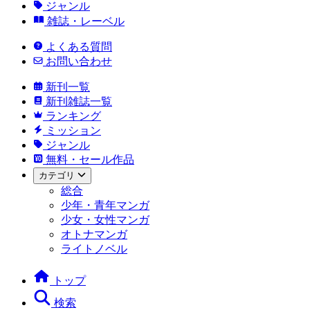
ジャンル
雑誌・レーベル
よくある質問
お問い合わせ
新刊一覧
新刊雑誌一覧
ランキング
ミッション
ジャンル
無料・セール作品
カテゴリ
総合
少年・青年マンガ
少女・女性マンガ
オトナマンガ
ライトノベル
トップ
検索