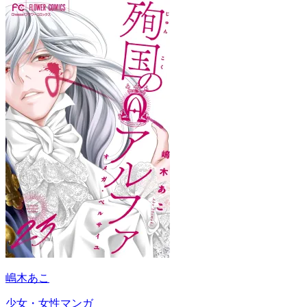
嶋木あこ
少女・女性マンガ