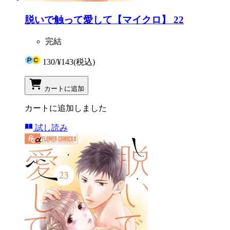
脱いで触って愛して【マイクロ】 22
完結
130
/
¥143
(税込)
カートに追加
カートに追加しました
試し読み