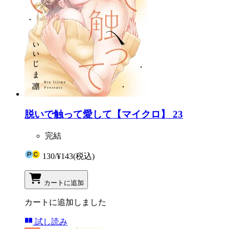
脱いで触って愛して【マイクロ】 23
完結
130
/
¥143
(税込)
カートに追加
カートに追加しました
試し読み