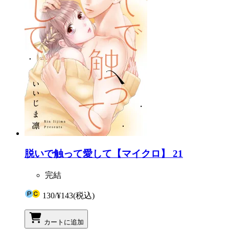
脱いで触って愛して【マイクロ】 21
完結
130
/
¥143
(税込)
カートに追加