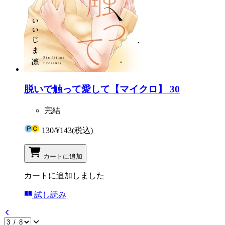
脱いで触って愛して【マイクロ】 30
完結
130
/
¥143
(税込)
カートに追加
カートに追加しました
試し読み