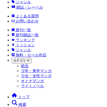
ジャンル
雑誌・レーベル
よくある質問
お問い合わせ
新刊一覧
新刊雑誌一覧
ランキング
ミッション
ジャンル
無料・セール作品
カテゴリ
総合
少年・青年マンガ
少女・女性マンガ
オトナマンガ
ライトノベル
トップ
検索