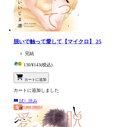
脱いで触って愛して【マイクロ】 25
完結
130
/
¥143
(税込)
カートに追加
カートに追加しました
試し読み