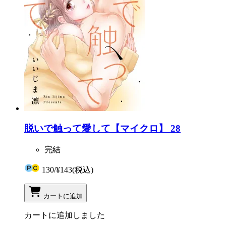
脱いで触って愛して【マイクロ】 28
完結
130
/
¥143
(税込)
カートに追加
カートに追加しました