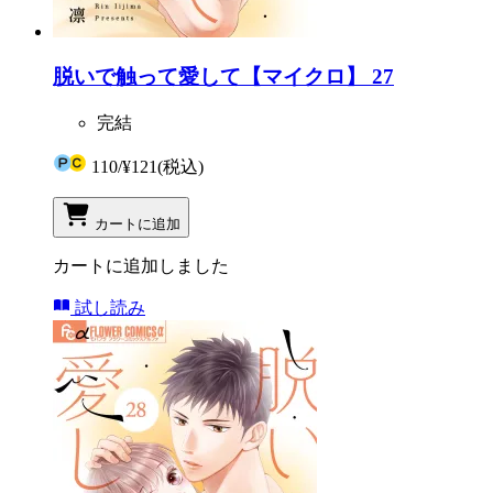
脱いで触って愛して【マイクロ】 27
完結
110
/
¥121
(税込)
カートに追加
カートに追加しました
試し読み