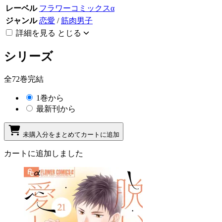
レーベル
フラワーコミックスα
ジャンル
恋愛
/
筋肉男子
詳細を見る
とじる
シリーズ
全72巻完結
1巻から
最新刊から
未購入分をまとめてカートに追加
カートに追加しました