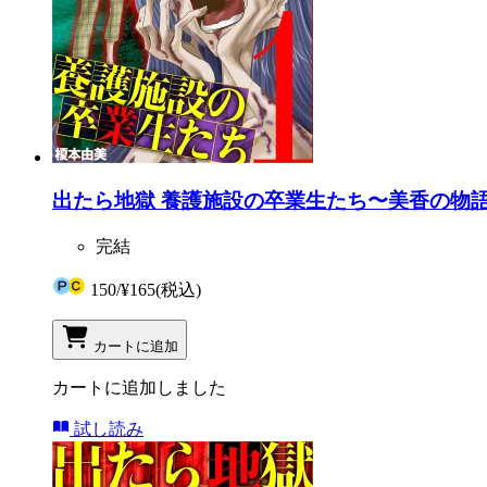
出たら地獄 養護施設の卒業生たち〜美香の物語
完結
150
/
¥165
(税込)
カートに追加
カートに追加しました
試し読み