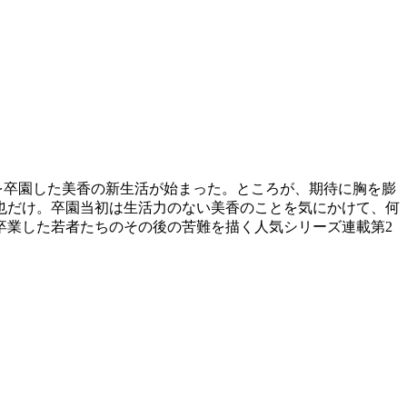
を卒園した美香の新生活が始まった。ところが、期待に胸を膨
也だけ。卒園当初は生活力のない美香のことを気にかけて、何
卒業した若者たちのその後の苦難を描く人気シリーズ連載第2