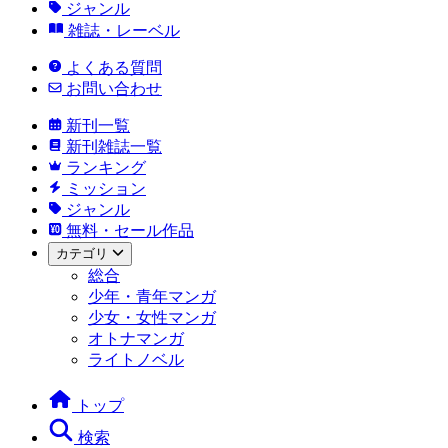
ジャンル
雑誌・レーベル
よくある質問
お問い合わせ
新刊一覧
新刊雑誌一覧
ランキング
ミッション
ジャンル
無料・セール作品
カテゴリ
総合
少年・青年マンガ
少女・女性マンガ
オトナマンガ
ライトノベル
トップ
検索