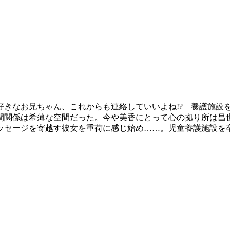
好きなお兄ちゃん、これからも連絡していいよね!? 養護施設
間関係は希薄な空間だった。今や美香にとって心の拠り所は昌
ッセージを寄越す彼女を重荷に感じ始め……。児童養護施設を