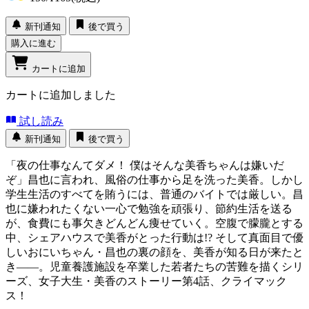
新刊通知
後で買う
購入に進む
カートに追加
カートに追加しました
試し読み
新刊通知
後で買う
「夜の仕事なんてダメ！ 僕はそんな美香ちゃんは嫌いだ
ぞ」昌也に言われ、風俗の仕事から足を洗った美香。しかし
学生生活のすべてを賄うには、普通のバイトでは厳しい。昌
也に嫌われたくない一心で勉強を頑張り、節約生活を送る
が、食費にも事欠きどんどん痩せていく。空腹で朦朧とする
中、シェアハウスで美香がとった行動は!? そして真面目で優
しいおにいちゃん・昌也の裏の顔を、美香が知る日が来たと
き――。児童養護施設を卒業した若者たちの苦難を描くシリ
ーズ、女子大生・美香のストーリー第4話、クライマック
ス！