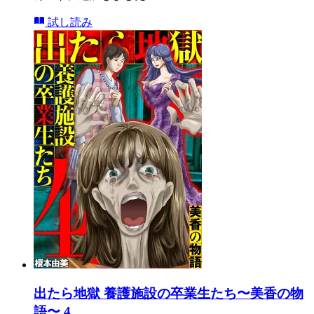
試し読み
出たら地獄 養護施設の卒業生たち〜美香の物
語〜 4