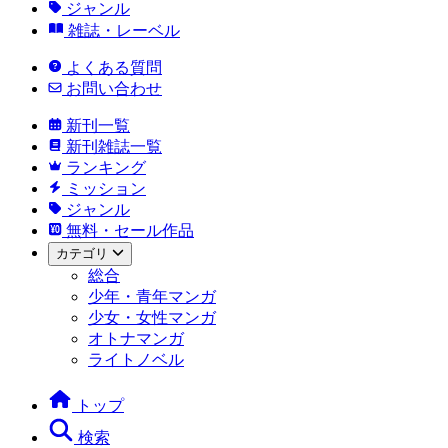
ジャンル
雑誌・レーベル
よくある質問
お問い合わせ
新刊一覧
新刊雑誌一覧
ランキング
ミッション
ジャンル
無料・セール作品
カテゴリ
総合
少年・青年マンガ
少女・女性マンガ
オトナマンガ
ライトノベル
トップ
検索