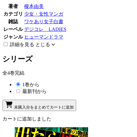
著者
榎本由美
カテゴリ
少女・女性マンガ
雑誌
ワケあり女子白書
レーベル
デジコレ LADIES
ジャンル
ヒューマンドラマ
詳細を見る
とじる
シリーズ
全4巻完結
1巻から
最新刊から
未購入分をまとめてカートに追加
カートに追加しました