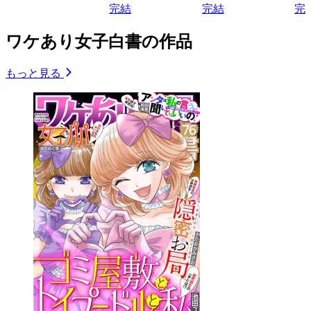
完結
完結
完
ワケあり女子白書の作品
もっと見る