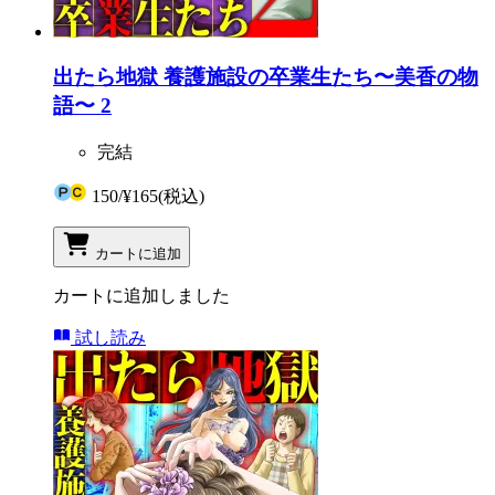
出たら地獄 養護施設の卒業生たち〜美香の物
語〜 2
完結
150
/
¥165
(税込)
カートに追加
カートに追加しました
試し読み