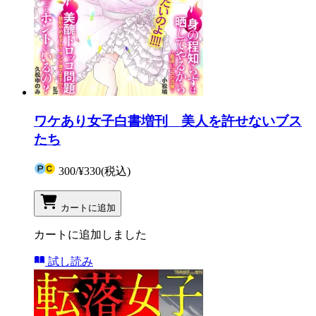
ワケあり女子白書増刊 美人を許せないブス
たち
300
/
¥330
(税込)
カートに追加
カートに追加しました
試し読み