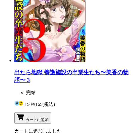
出たら地獄 養護施設の卒業生たち〜美香の物
語〜 3
完結
150
/
¥165
(税込)
カートに追加
カートに追加しました