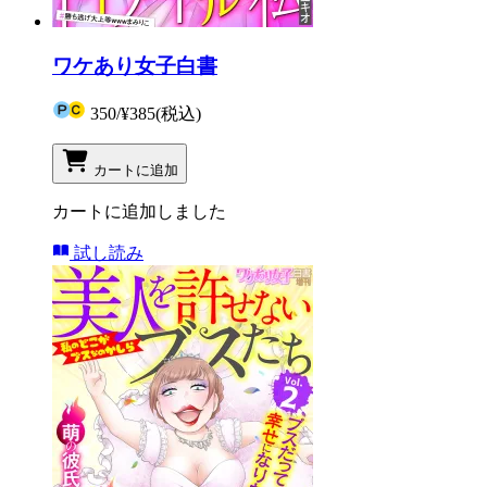
ワケあり女子白書
350
/
¥385
(税込)
カートに追加
カートに追加しました
試し読み