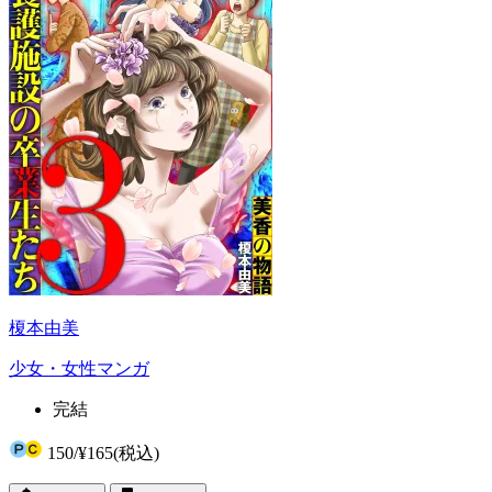
榎本由美
少女・女性マンガ
完結
150
/
¥165
(税込)