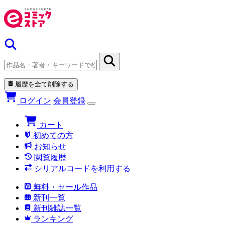
履歴を全て削除する
ログイン
会員登録
カート
初めての方
お知らせ
閲覧履歴
シリアルコードを利用する
無料・セール作品
新刊一覧
新刊雑誌一覧
ランキング