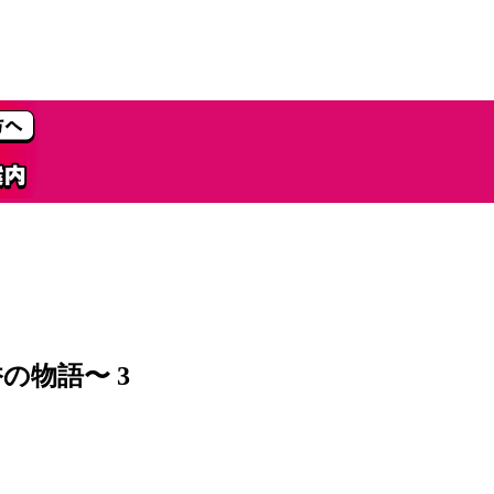
の物語〜 3