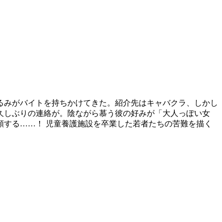
るみがバイトを持ちかけてきた。紹介先はキャバクラ、しかし
久しぶりの連絡が。陰ながら慕う彼の好みが「大人っぽい女
する……！ 児童養護施設を卒業した若者たちの苦難を描く