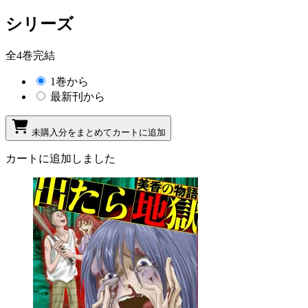
シリーズ
全4巻完結
1巻から
最新刊から
未購入分をまとめてカートに追加
カートに追加しました