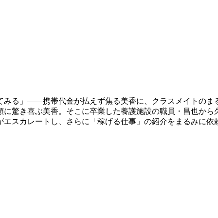
てみる」――携帯代金が払えず焦る美香に、クラスメイトのま
額に驚き喜ぶ美香。そこに卒業した養護施設の職員・昌也から
がエスカレートし、さらに「稼げる仕事」の紹介をまるみに依頼