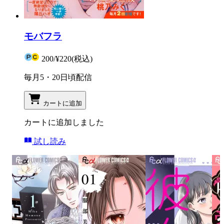
モバフラ
200
/
¥220
(税込)
毎月5・20日頃配信
カートに追加
カートに追加しました
試し読み