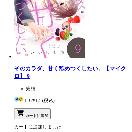
そのカラダ、甘く舐めつくしたい。【マイク
ロ】 9
完結
110
/
¥121
(税込)
カートに追加
カートに追加しました