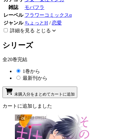
雑誌
モバフラ
レーベル
フラワーコミックスα
ジャンル
ちょっとH
/
恋愛
詳細を見る
とじる
シリーズ
全20巻完結
1巻から
最新刊から
未購入分をまとめてカートに追加
カートに追加しました