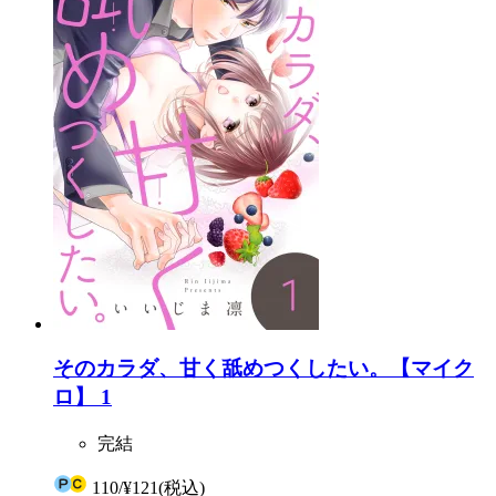
そのカラダ、甘く舐めつくしたい。【マイク
ロ】 1
完結
110
/
¥121
(税込)