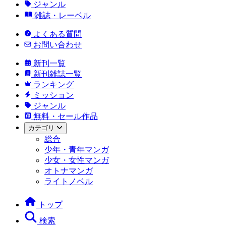
ジャンル
雑誌・レーベル
よくある質問
お問い合わせ
新刊一覧
新刊雑誌一覧
ランキング
ミッション
ジャンル
無料・セール作品
カテゴリ
総合
少年・青年マンガ
少女・女性マンガ
オトナマンガ
ライトノベル
トップ
検索