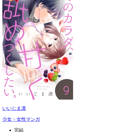
いいじま凛
少女・女性マンガ
完結