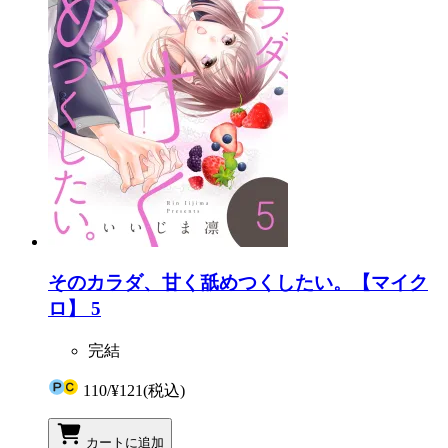
そのカラダ、甘く舐めつくしたい。【マイク
ロ】 5
完結
110
/
¥121
(税込)
カートに追加