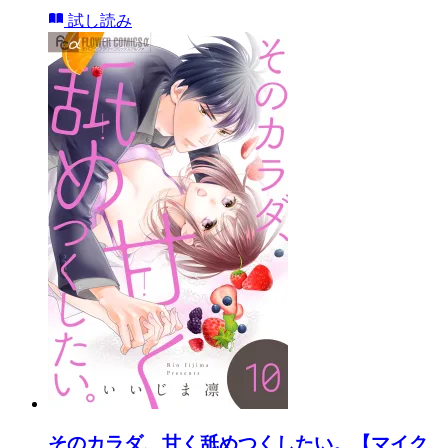
試し読み
そのカラダ、甘く舐めつくしたい。【マイク