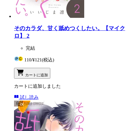
そのカラダ、甘く舐めつくしたい。【マイク
ロ】 2
完結
110
/
¥121
(税込)
カートに追加
カートに追加しました
試し読み