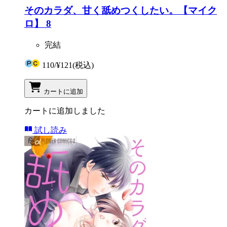
そのカラダ、甘く舐めつくしたい。【マイク
ロ】 8
完結
110
/
¥121
(税込)
カートに追加
カートに追加しました
試し読み