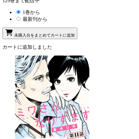
129巻まで配信中
1巻から
最新刊から
未購入分をまとめてカートに追加
カートに追加しました