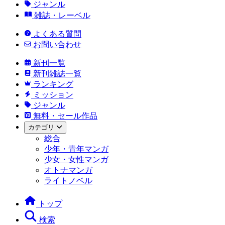
ジャンル
雑誌・レーベル
よくある質問
お問い合わせ
新刊一覧
新刊雑誌一覧
ランキング
ミッション
ジャンル
無料・セール作品
カテゴリ
総合
少年・青年マンガ
少女・女性マンガ
オトナマンガ
ライトノベル
トップ
検索