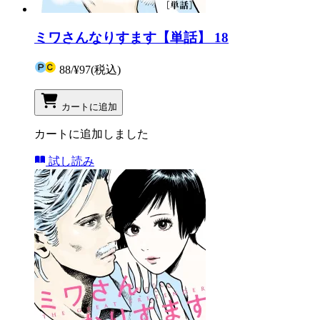
ミワさんなりすます【単話】 18
88
/
¥97
(税込)
カートに追加
カートに追加しました
試し読み