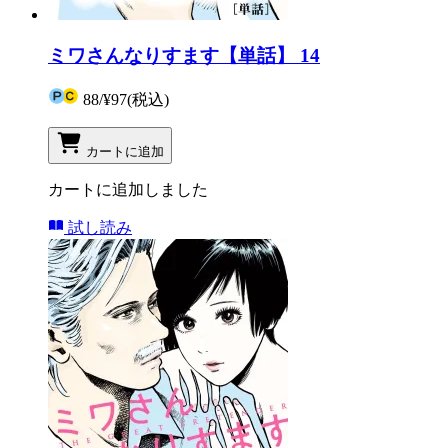
ミワさんなりすます【単話】 14
88
/
¥97
(税込)
カートに追加
カートに追加しました
試し読み