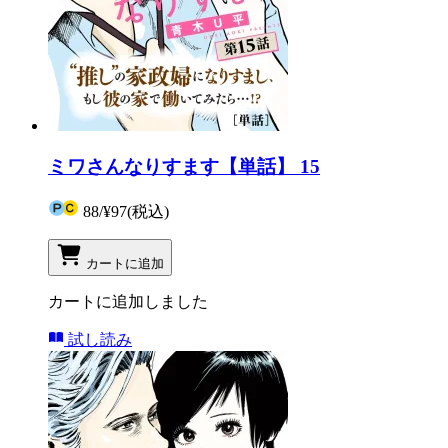
ミワさんなりすます【単話】 15
88
/
¥97
(税込)
カートに追加
カートに追加しました
試し読み