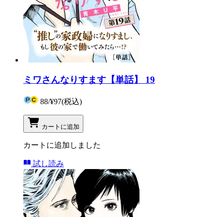
ミワさんなりすます【単話】 19
88
/
¥97
(税込)
カートに追加
カートに追加しました
試し読み