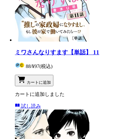
ミワさんなりすます【単話】 11
88
/
¥97
(税込)
カートに追加
カートに追加しました
試し読み