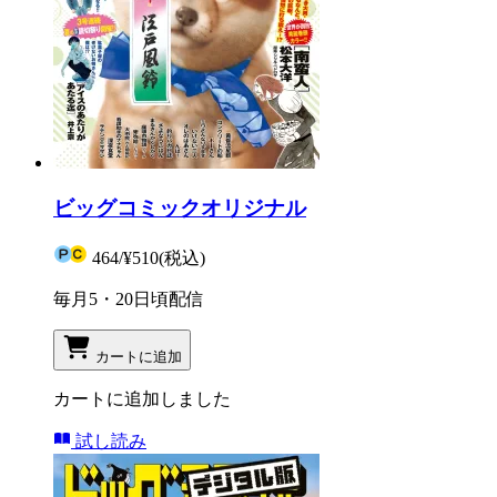
ビッグコミックオリジナル
464
/
¥510
(税込)
毎月5・20日頃配信
カートに追加
カートに追加しました
試し読み