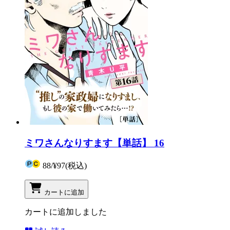
ミワさんなりすます【単話】 16
88
/
¥97
(税込)
カートに追加
カートに追加しました