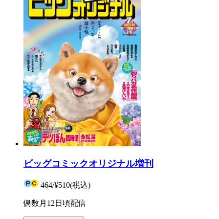
ビッグコミックオリジナル増刊
464
/
¥510
(税込)
偶数月12日頃配信