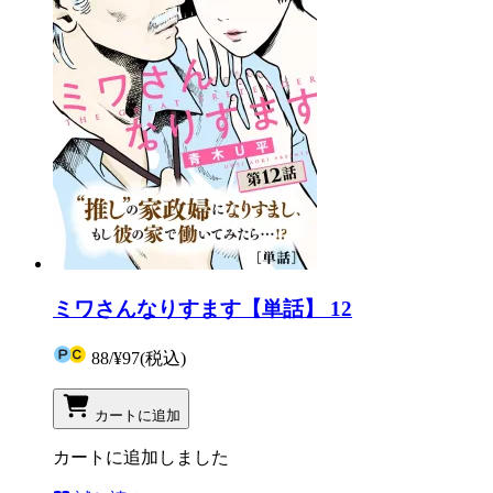
ミワさんなりすます【単話】 12
88
/
¥97
(税込)
カートに追加
カートに追加しました