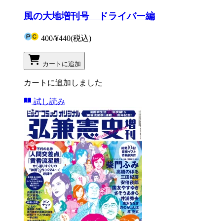
風の大地増刊号 ドライバー編
400
/
¥440
(税込)
カートに追加
カートに追加しました
試し読み