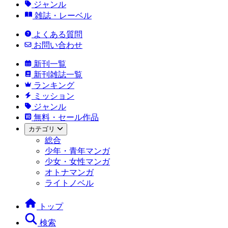
ジャンル
雑誌・レーベル
よくある質問
お問い合わせ
新刊一覧
新刊雑誌一覧
ランキング
ミッション
ジャンル
無料・セール作品
カテゴリ
総合
少年・青年マンガ
少女・女性マンガ
オトナマンガ
ライトノベル
トップ
検索