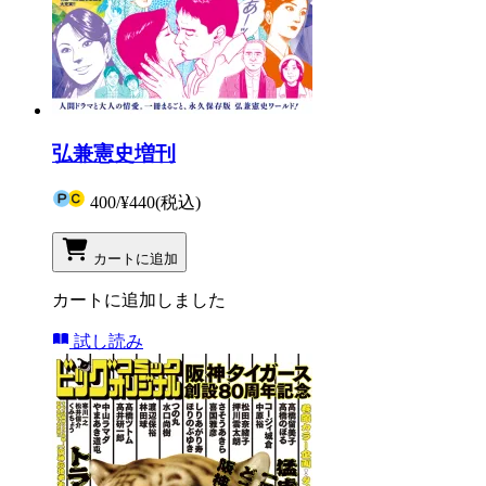
弘兼憲史増刊
400
/
¥440
(税込)
カートに追加
カートに追加しました
試し読み