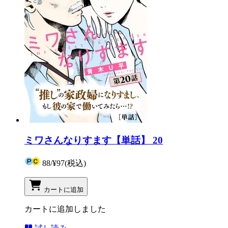
ミワさんなりすます【単話】 20
88
/
¥97
(税込)
カートに追加
カートに追加しました