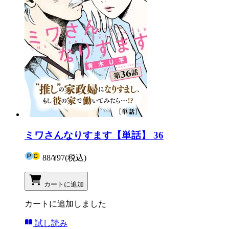
ミワさんなりすます【単話】 36
88
/
¥97
(税込)
カートに追加
カートに追加しました
試し読み