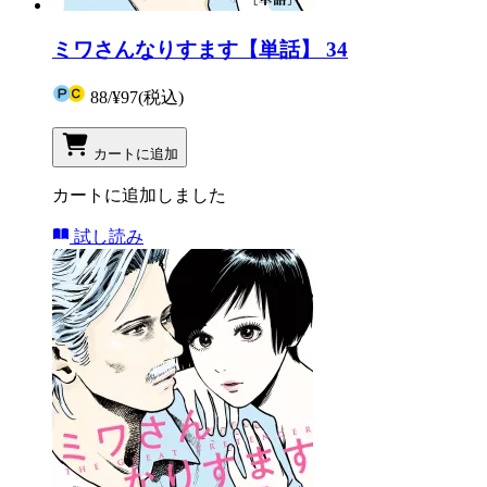
ミワさんなりすます【単話】 34
88
/
¥97
(税込)
カートに追加
カートに追加しました
試し読み