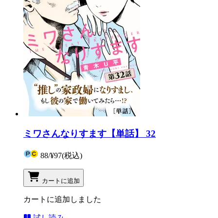
ミワさんなりすます【単話】 32
88
/
¥97
(税込)
カートに追加
カートに追加しました
試し読み