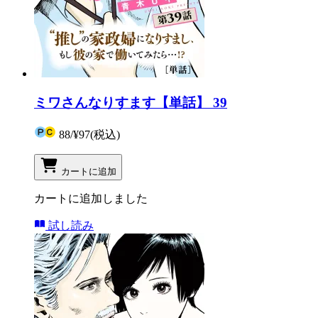
ミワさんなりすます【単話】 39
88
/
¥97
(税込)
カートに追加
カートに追加しました
試し読み