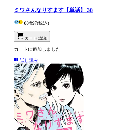
ミワさんなりすます【単話】 38
88
/
¥97
(税込)
カートに追加
カートに追加しました
試し読み