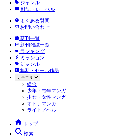
ジャンル
雑誌・レーベル
よくある質問
お問い合わせ
新刊一覧
新刊雑誌一覧
ランキング
ミッション
ジャンル
無料・セール作品
カテゴリ
総合
少年・青年マンガ
少女・女性マンガ
オトナマンガ
ライトノベル
トップ
検索