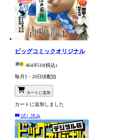
ビッグコミックオリジナル
464
/
¥510
(税込)
毎月5・20日頃配信
カートに追加
カートに追加しました
試し読み