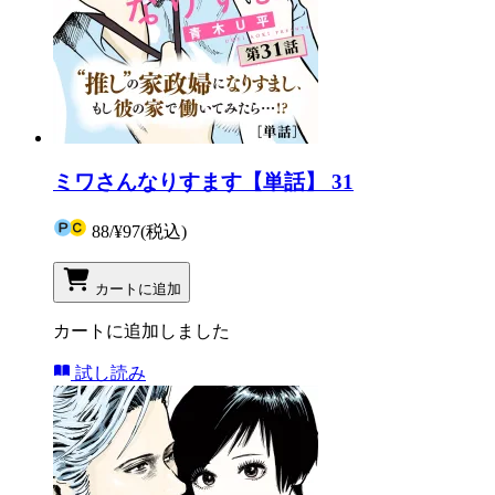
ミワさんなりすます【単話】 31
88
/
¥97
(税込)
カートに追加
カートに追加しました
試し読み