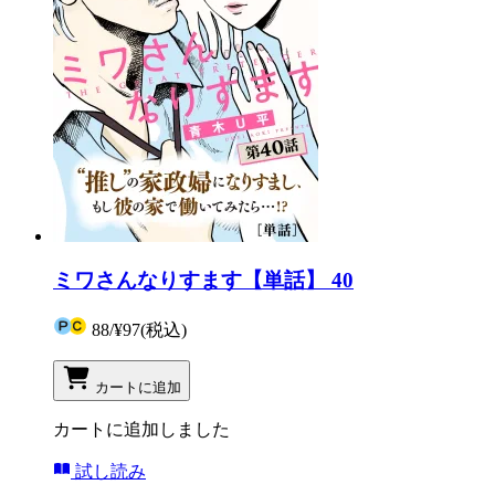
ミワさんなりすます【単話】 40
88
/
¥97
(税込)
カートに追加
カートに追加しました
試し読み