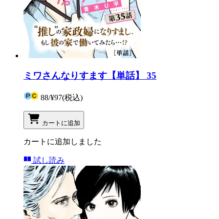
ミワさんなりすます【単話】 35
88
/
¥97
(税込)
カートに追加
カートに追加しました
試し読み