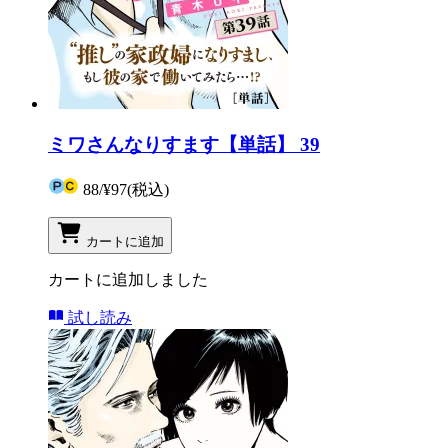
ミワさんなりすます【単話】 39
88
/
¥97
(税込)
カートに追加
カートに追加しました
試し読み