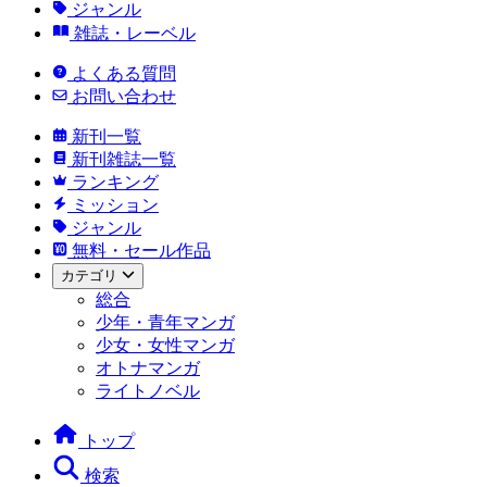
ジャンル
雑誌・レーベル
よくある質問
お問い合わせ
新刊一覧
新刊雑誌一覧
ランキング
ミッション
ジャンル
無料・セール作品
カテゴリ
総合
少年・青年マンガ
少女・女性マンガ
オトナマンガ
ライトノベル
トップ
検索