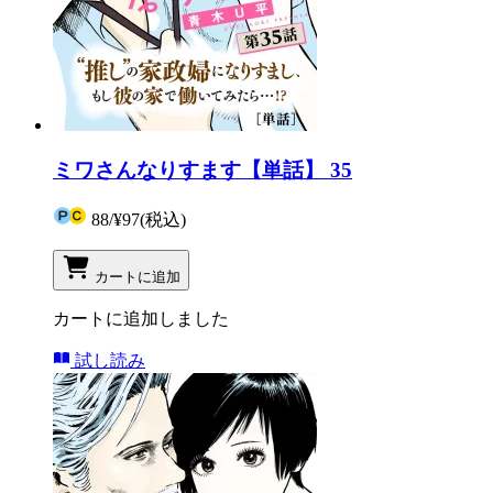
ミワさんなりすます【単話】 35
88
/
¥97
(税込)
カートに追加
カートに追加しました
試し読み