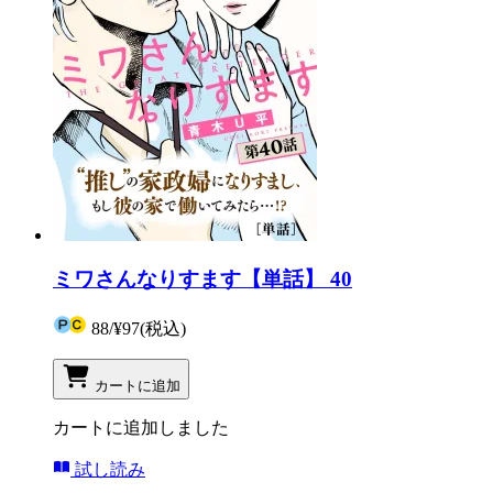
ミワさんなりすます【単話】 40
88
/
¥97
(税込)
カートに追加
カートに追加しました
試し読み