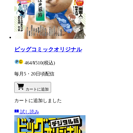
ビッグコミックオリジナル
464
/
¥510
(税込)
毎月5・20日頃配信
カートに追加
カートに追加しました
試し読み