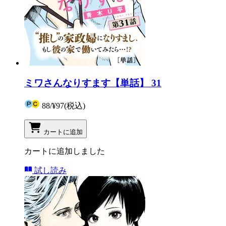
ミワさんなりすます【単話】 31
88
/
¥97
(税込)
カートに追加
カートに追加しました
試し読み