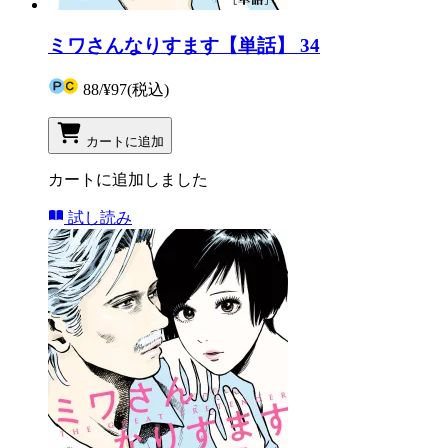
ミワさんなりすます【単話】 34
88
/
¥97
(税込)
カートに追加
カートに追加しました
試し読み