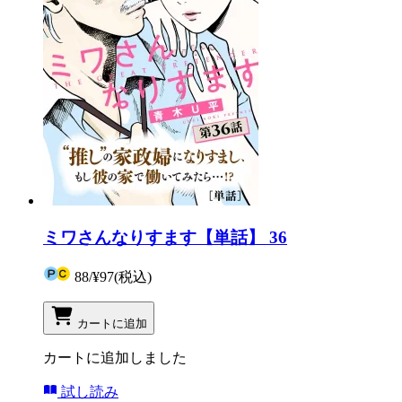
ミワさんなりすます【単話】 36
88
/
¥97
(税込)
カートに追加
カートに追加しました
試し読み