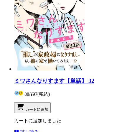
ミワさんなりすます【単話】 32
88
/
¥97
(税込)
カートに追加
カートに追加しました
試し読み