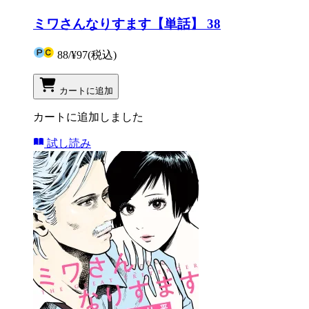
ミワさんなりすます【単話】 38
88
/
¥97
(税込)
カートに追加
カートに追加しました
試し読み