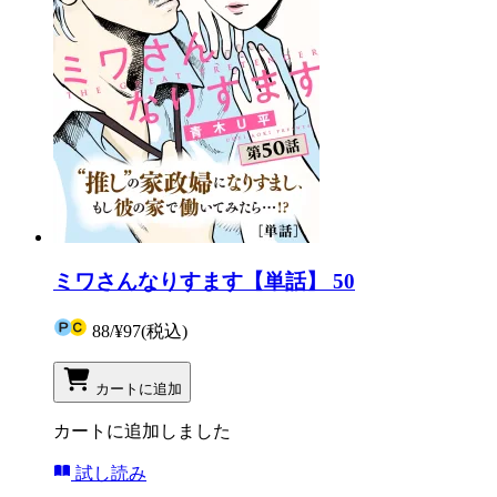
ミワさんなりすます【単話】 50
88
/
¥97
(税込)
カートに追加
カートに追加しました
試し読み