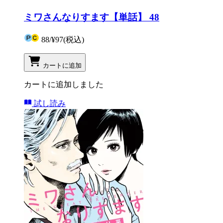
ミワさんなりすます【単話】 48
88
/
¥97
(税込)
カートに追加
カートに追加しました
試し読み