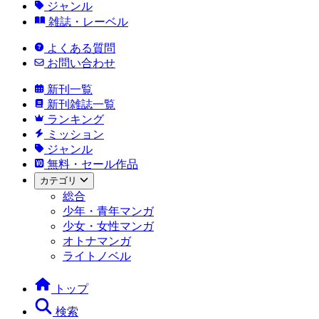
ジャンル
雑誌・レーベル
よくある質問
お問い合わせ
新刊一覧
新刊雑誌一覧
ランキング
ミッション
ジャンル
無料・セール作品
カテゴリ
総合
少年・青年マンガ
少女・女性マンガ
オトナマンガ
ライトノベル
トップ
検索