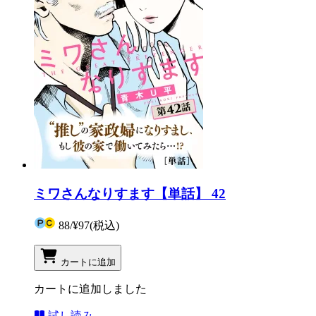
ミワさんなりすます【単話】 42
88
/
¥97
(税込)
カートに追加
カートに追加しました
試し読み