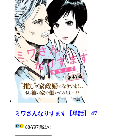
ミワさんなりすます【単話】 47
88
/
¥97
(税込)