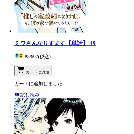
ミワさんなりすます【単話】 49
88
/
¥97
(税込)
カートに追加
カートに追加しました
試し読み