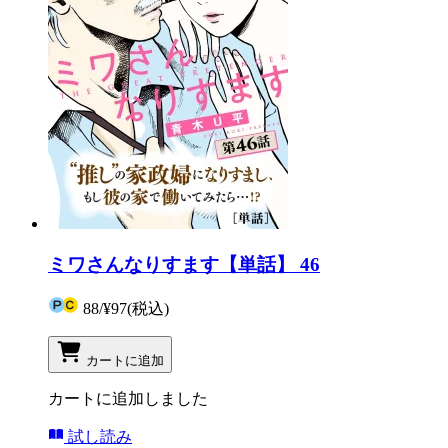
ミワさんなりすます【単話】 46
88
/
¥97
(税込)
カートに追加
カートに追加しました
試し読み