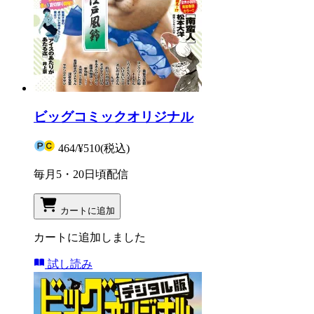
ビッグコミックオリジナル
464
/
¥510
(税込)
毎月5・20日頃配信
カートに追加
カートに追加しました
試し読み