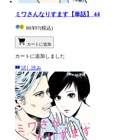
ミワさんなりすます【単話】 44
88
/
¥97
(税込)
カートに追加
カートに追加しました
試し読み