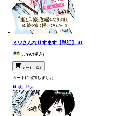
ミワさんなりすます【単話】 41
88
/
¥97
(税込)
カートに追加
カートに追加しました
試し読み