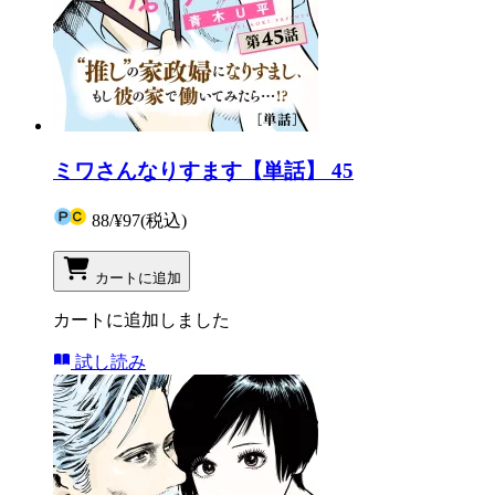
ミワさんなりすます【単話】 45
88
/
¥97
(税込)
カートに追加
カートに追加しました
試し読み