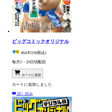
ビッグコミックオリジナル
464
/
¥510
(税込)
毎月5・20日頃配信
カートに追加
カートに追加しました
試し読み