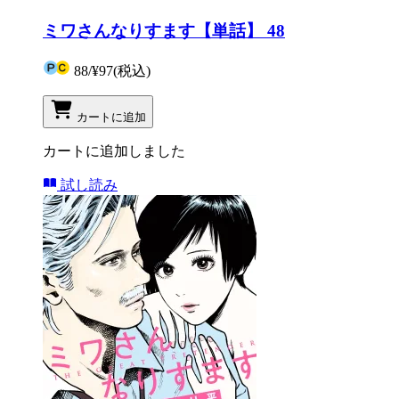
ミワさんなりすます【単話】 48
88
/
¥97
(税込)
カートに追加
カートに追加しました
試し読み