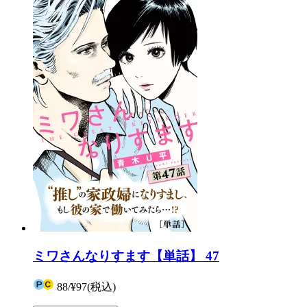
ミワさんなりすます【単話】 47
88
/
¥97
(税込)