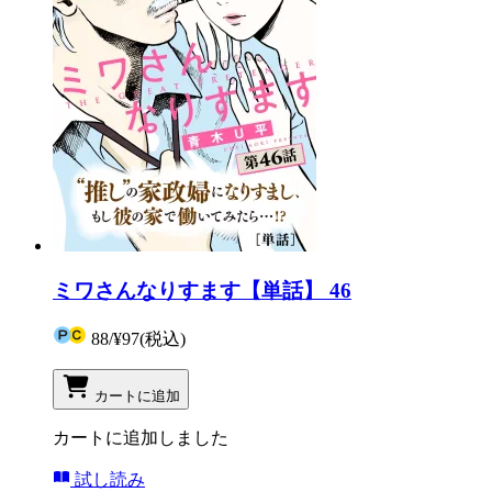
ミワさんなりすます【単話】 46
88
/
¥97
(税込)
カートに追加
カートに追加しました
試し読み