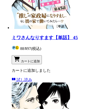
ミワさんなりすます【単話】 45
88
/
¥97
(税込)
カートに追加
カートに追加しました
試し読み