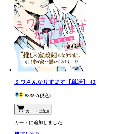
ミワさんなりすます【単話】 42
88
/
¥97
(税込)
カートに追加
カートに追加しました
試し読み