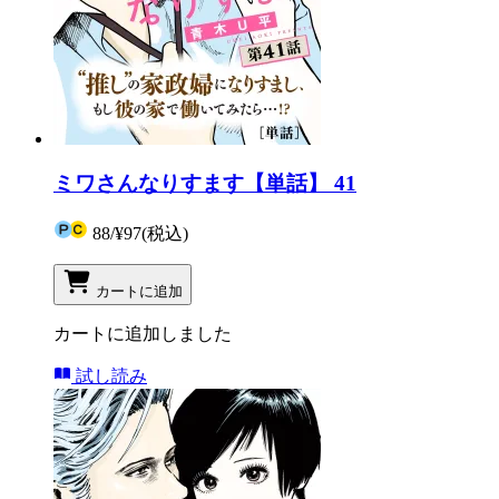
ミワさんなりすます【単話】 41
88
/
¥97
(税込)
カートに追加
カートに追加しました
試し読み