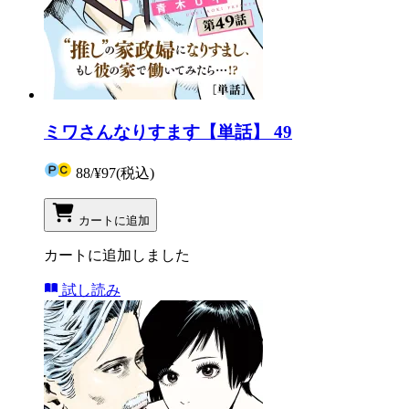
ミワさんなりすます【単話】 49
88
/
¥97
(税込)
カートに追加
カートに追加しました
試し読み