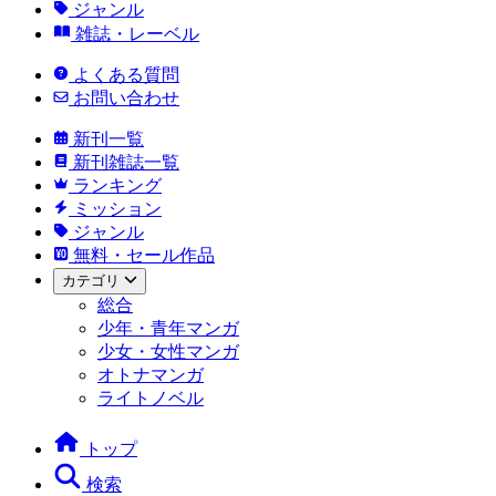
ジャンル
雑誌・レーベル
よくある質問
お問い合わせ
新刊一覧
新刊雑誌一覧
ランキング
ミッション
ジャンル
無料・セール作品
カテゴリ
総合
少年・青年マンガ
少女・女性マンガ
オトナマンガ
ライトノベル
トップ
検索