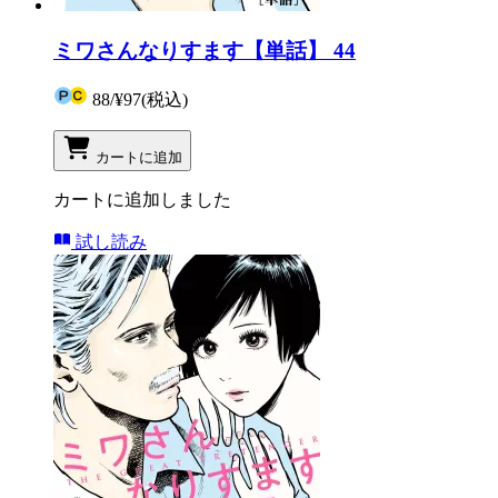
ミワさんなりすます【単話】 44
88
/
¥97
(税込)
カートに追加
カートに追加しました
試し読み