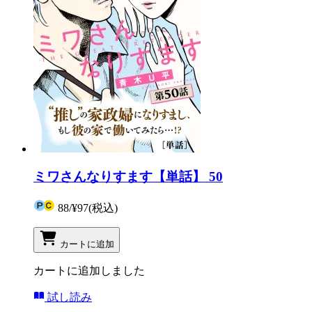
ミワさんなりすます【単話】 50
88
/
¥97
(税込)
カートに追加
カートに追加しました
試し読み