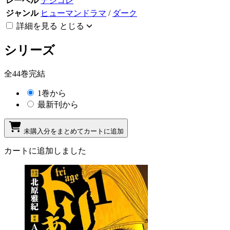
レーベル
デジコレ
ジャンル
ヒューマンドラマ
/
ダーク
詳細を見る
とじる
シリーズ
全44巻完結
1巻から
最新刊から
未購入分をまとめてカートに追加
カートに追加しました