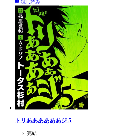
試し読み
トリああああああジ 5
完結