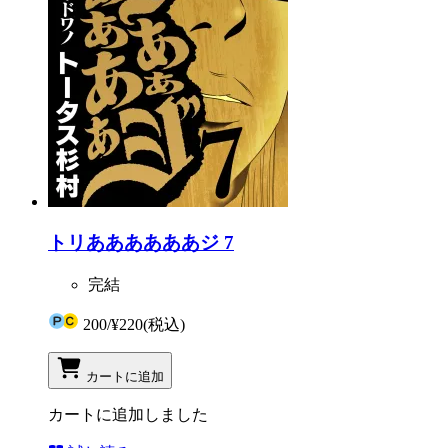
トリああああああジ 7
完結
200
/
¥220
(税込)
カートに追加
カートに追加しました