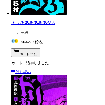
トリああああああジ 3
完結
200
/
¥220
(税込)
カートに追加
カートに追加しました
試し読み