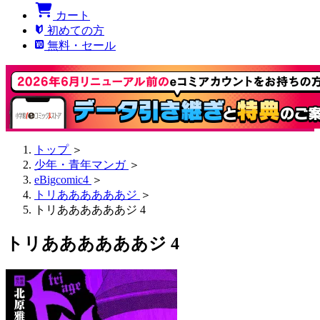
カート
初めての方
無料・セール
トップ
＞
少年・青年マンガ
＞
eBigcomic4
＞
トリああああああジ
＞
トリああああああジ 4
トリああああああジ 4