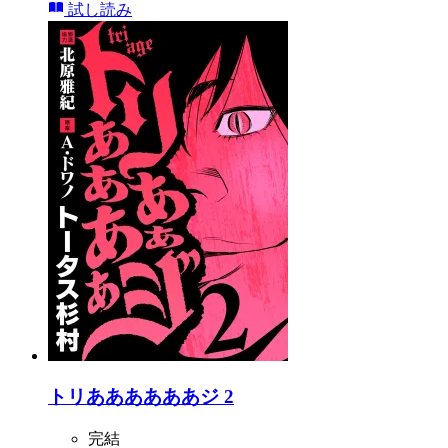
試し読み
トリああああああジ 2
完結