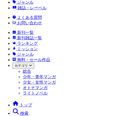
ジャンル
雑誌・レーベル
よくある質問
お問い合わせ
新刊一覧
新刊雑誌一覧
ランキング
ミッション
ジャンル
無料・セール作品
カテゴリ
総合
少年・青年マンガ
少女・女性マンガ
オトナマンガ
ライトノベル
トップ
検索