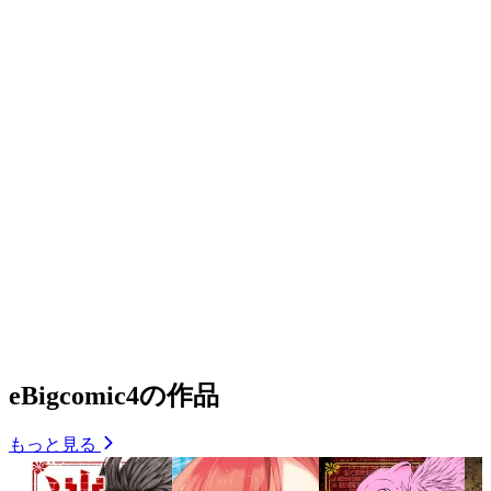
eBigcomic4の作品
もっと見る