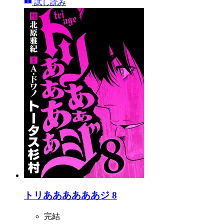
試し読み
トリああああああジ 8
完結