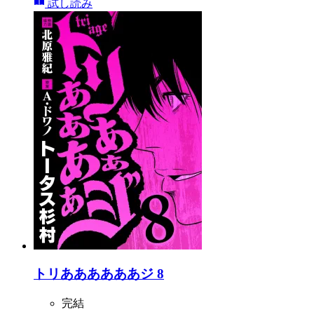
試し読み
トリああああああジ 8
完結