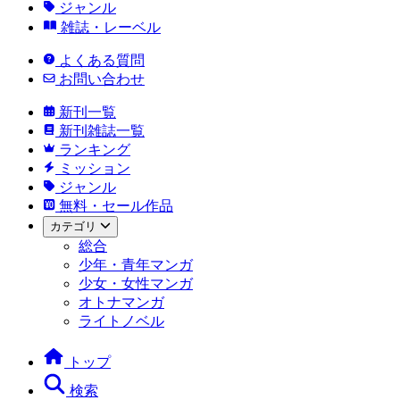
ジャンル
雑誌・レーベル
よくある質問
お問い合わせ
新刊一覧
新刊雑誌一覧
ランキング
ミッション
ジャンル
無料・セール作品
カテゴリ
総合
少年・青年マンガ
少女・女性マンガ
オトナマンガ
ライトノベル
トップ
検索