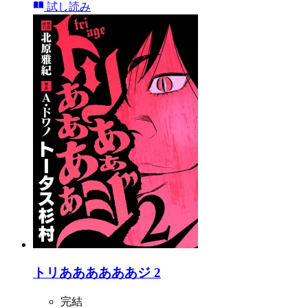
試し読み
トリああああああジ 2
完結