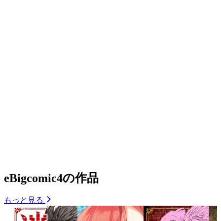
eBigcomic4の作品
もっと見る