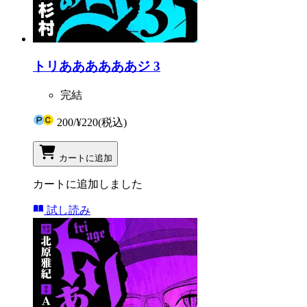
トリああああああジ 3
完結
200
/
¥220
(税込)
カートに追加
カートに追加しました
試し読み