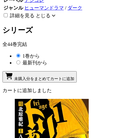
レーベル
デジコレ
ジャンル
ヒューマンドラマ
/
ダーク
詳細を見る
とじる
シリーズ
全44巻完結
1巻から
最新刊から
未購入分をまとめてカートに追加
カートに追加しました