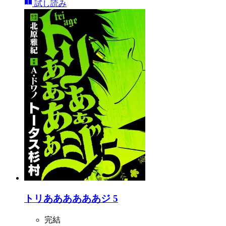
試し読み
トリああああああジ 5
完結