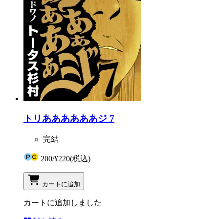
トリああああああジ 7
完結
200
/
¥220
(税込)
カートに追加
カートに追加しました