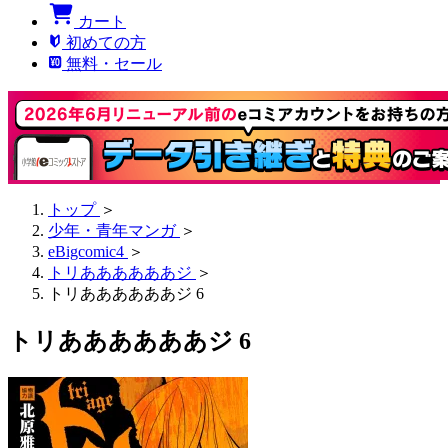
カート
初めての方
無料・セール
トップ
＞
少年・青年マンガ
＞
eBigcomic4
＞
トリああああああジ
＞
トリああああああジ 6
トリああああああジ 6