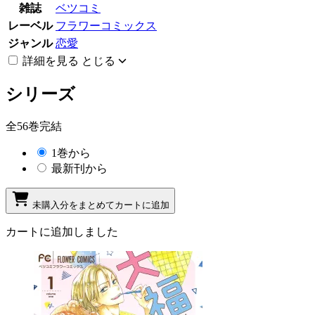
雑誌
ベツコミ
レーベル
フラワーコミックス
ジャンル
恋愛
詳細を見る
とじる
シリーズ
全56巻完結
1巻から
最新刊から
未購入分をまとめてカートに追加
カートに追加しました