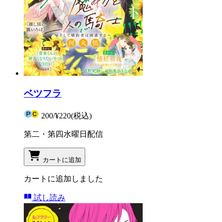
ベツフラ
200
/
¥220
(税込)
第二・第四水曜日配信
カートに追加
カートに追加しました
試し読み