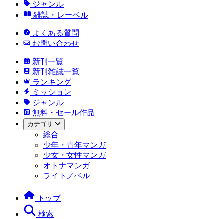
ジャンル
雑誌・レーベル
よくある質問
お問い合わせ
新刊一覧
新刊雑誌一覧
ランキング
ミッション
ジャンル
無料・セール作品
カテゴリ
総合
少年・青年マンガ
少女・女性マンガ
オトナマンガ
ライトノベル
トップ
検索