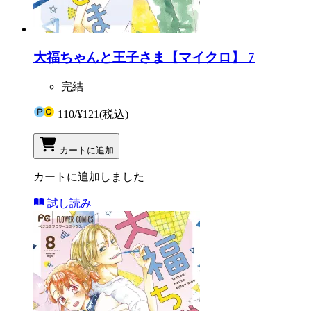
大福ちゃんと王子さま【マイクロ】 7
完結
110
/
¥121
(税込)
カートに追加
カートに追加しました
試し読み