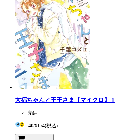
大福ちゃんと王子さま【マイクロ】 1
完結
140
/
¥154
(税込)