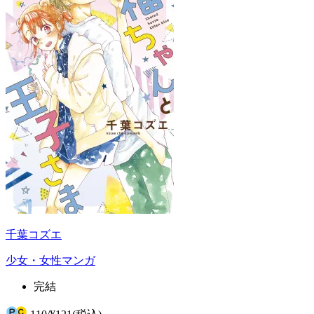
千葉コズエ
少女・女性マンガ
完結