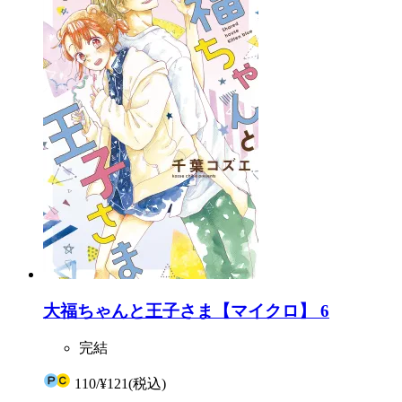
大福ちゃんと王子さま【マイクロ】 6
完結
110
/
¥121
(税込)