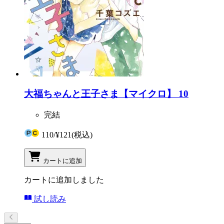
大福ちゃんと王子さま【マイクロ】 10
完結
110
/
¥121
(税込)
カートに追加
カートに追加しました
試し読み