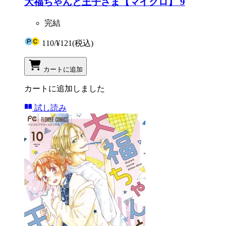
大福ちゃんと王子さま【マイクロ】 9
完結
110
/
¥121
(税込)
カートに追加
カートに追加しました
試し読み