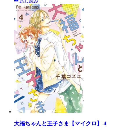
試し読み
大福ちゃんと王子さま【マイクロ】 4