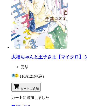
大福ちゃんと王子さま【マイクロ】 3
完結
110
/
¥121
(税込)
カートに追加
カートに追加しました