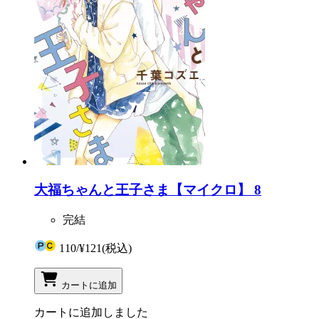
大福ちゃんと王子さま【マイクロ】 8
完結
110
/
¥121
(税込)
カートに追加
カートに追加しました