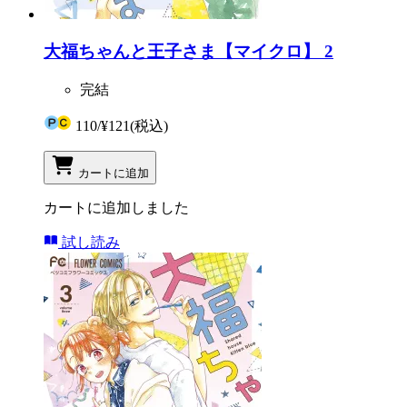
大福ちゃんと王子さま【マイクロ】 2
完結
110
/
¥121
(税込)
カートに追加
カートに追加しました
試し読み