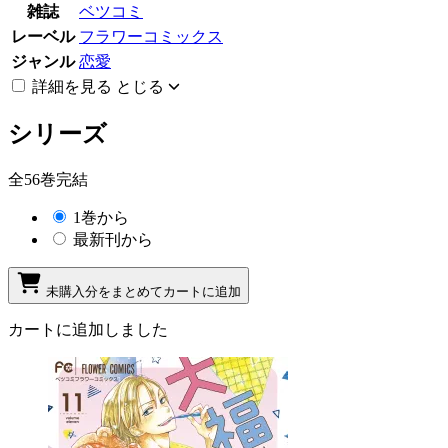
雑誌
ベツコミ
レーベル
フラワーコミックス
ジャンル
恋愛
詳細を見る
とじる
シリーズ
全56巻完結
1巻から
最新刊から
未購入分をまとめてカートに追加
カートに追加しました