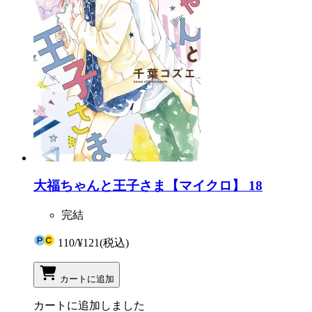
大福ちゃんと王子さま【マイクロ】 18
完結
110
/
¥121
(税込)
カートに追加
カートに追加しました