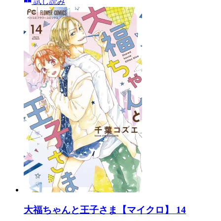
試し読み
大福ちゃんと王子さま【マイクロ】 14