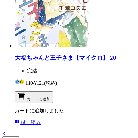
大福ちゃんと王子さま【マイクロ】 20
完結
110
/
¥121
(税込)
カートに追加
カートに追加しました
試し読み