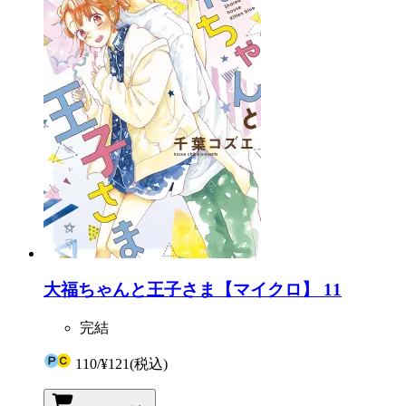
大福ちゃんと王子さま【マイクロ】 11
完結
110
/
¥121
(税込)