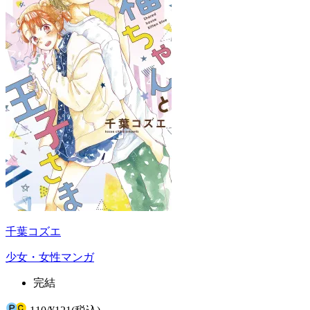
千葉コズエ
少女・女性マンガ
完結