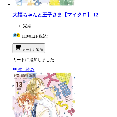
大福ちゃんと王子さま【マイクロ】 12
完結
110
/
¥121
(税込)
カートに追加
カートに追加しました
試し読み