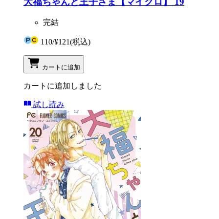
大福ちゃんと王子さま【マイクロ】 19
完結
110
/
¥121
(税込)
カートに追加
カートに追加しました
試し読み