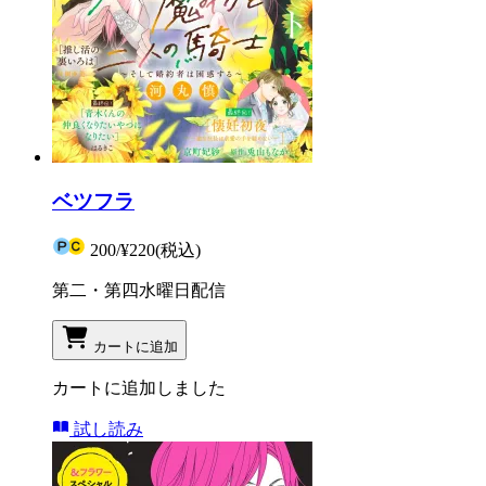
ベツフラ
200
/
¥220
(税込)
第二・第四水曜日配信
カートに追加
カートに追加しました
試し読み