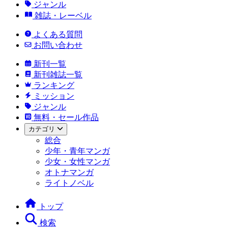
ジャンル
雑誌・レーベル
よくある質問
お問い合わせ
新刊一覧
新刊雑誌一覧
ランキング
ミッション
ジャンル
無料・セール作品
カテゴリ
総合
少年・青年マンガ
少女・女性マンガ
オトナマンガ
ライトノベル
トップ
検索