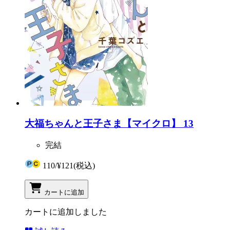
大福ちゃんと王子さま【マイクロ】 13
完結
110
/
¥121
(税込)
カートに追加
カートに追加しました