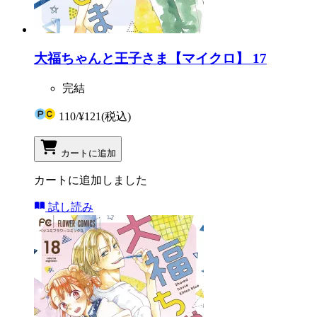
大福ちゃんと王子さま【マイクロ】 17
完結
110
/
¥121
(税込)
カートに追加
カートに追加しました
試し読み