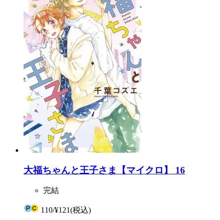
大福ちゃんと王子さま【マイクロ】 16
完結
110
/
¥121
(税込)