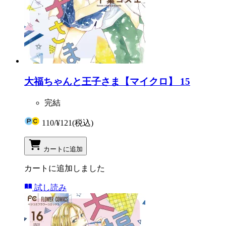
大福ちゃんと王子さま【マイクロ】 15
完結
110
/
¥121
(税込)
カートに追加
カートに追加しました
試し読み