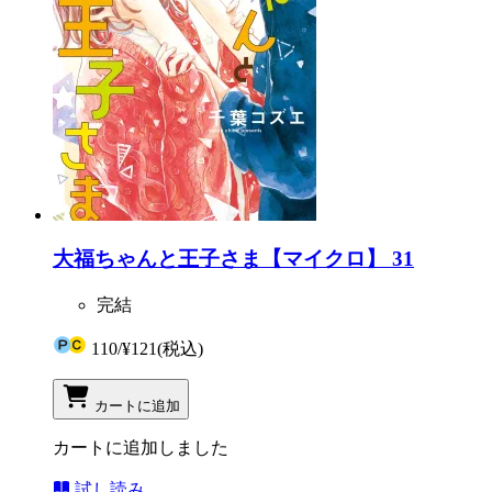
大福ちゃんと王子さま【マイクロ】 31
完結
110
/
¥121
(税込)
カートに追加
カートに追加しました
試し読み