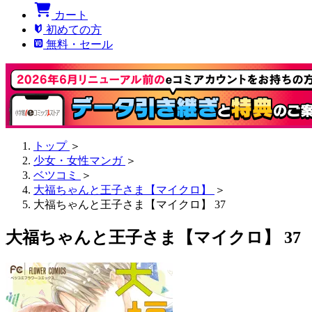
カート
初めての方
無料・セール
トップ
＞
少女・女性マンガ
＞
ベツコミ
＞
大福ちゃんと王子さま【マイクロ】
＞
大福ちゃんと王子さま【マイクロ】 37
大福ちゃんと王子さま【マイクロ】 37