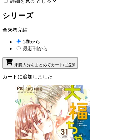
詳細を見る
とじる
シリーズ
全56巻完結
1巻から
最新刊から
未購入分をまとめてカートに追加
カートに追加しました