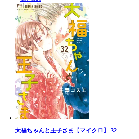
大福ちゃんと王子さま【マイクロ】 32