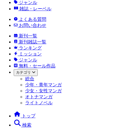
ジャンル
雑誌・レーベル
よくある質問
お問い合わせ
新刊一覧
新刊雑誌一覧
ランキング
ミッション
ジャンル
無料・セール作品
カテゴリ
総合
少年・青年マンガ
少女・女性マンガ
オトナマンガ
ライトノベル
トップ
検索