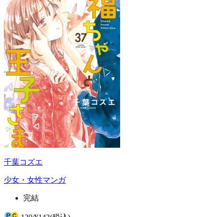
千葉コズエ
少女・女性マンガ
完結