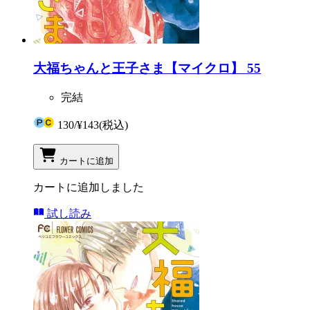
大福ちゃんと王子さま【マイクロ】 55
完結
130
/
¥143
(税込)
カートに追加
カートに追加しました
試し読み