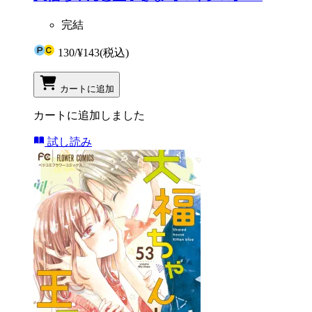
完結
130
/
¥143
(税込)
カートに追加
カートに追加しました
試し読み