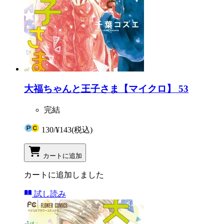
大福ちゃんと王子さま【マイクロ】 53
完結
130
/
¥143
(税込)
カートに追加
カートに追加しました
試し読み