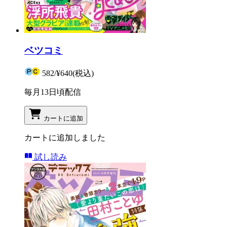
ベツコミ
582
/
¥640
(税込)
毎月13日頃配信
カートに追加
カートに追加しました
試し読み