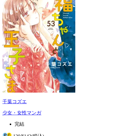
千葉コズエ
少女・女性マンガ
完結