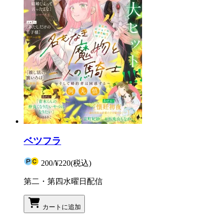
ベツフラ
200
/
¥220
(税込)
第二・第四水曜日配信
カートに追加