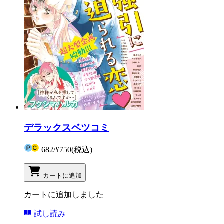
デラックスベツコミ
682
/
¥750
(税込)
カートに追加
カートに追加しました
試し読み