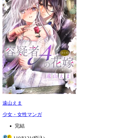
遠山えま
少女・女性マンガ
完結