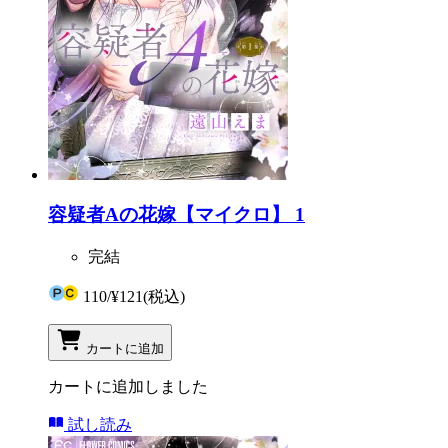
容疑者Aの花嫁【マイクロ】 1
完結
110
/
¥121
(税込)
カートに追加
カートに追加しました
試し読み