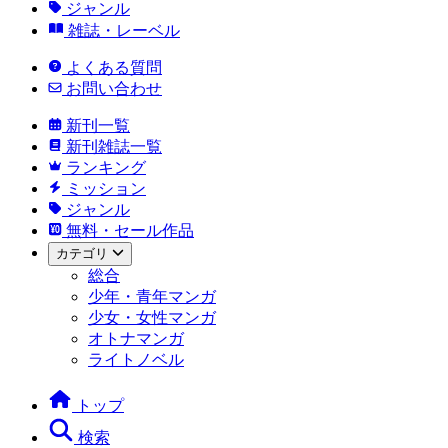
ジャンル
雑誌・レーベル
よくある質問
お問い合わせ
新刊一覧
新刊雑誌一覧
ランキング
ミッション
ジャンル
無料・セール作品
カテゴリ
総合
少年・青年マンガ
少女・女性マンガ
オトナマンガ
ライトノベル
トップ
検索