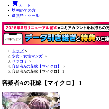
カート
初めての方
無料・セール
トップ
＞
少女・女性マンガ
＞
ベツコミ
＞
容疑者Aの花嫁【マイクロ】
＞
容疑者Aの花嫁【マイクロ】 1
容疑者Aの花嫁【マイクロ】 1