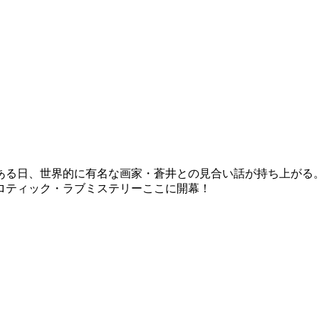
ある日、世界的に有名な画家・蒼井との見合い話が持ち上がる
 エロティック・ラブミステリーここに開幕！