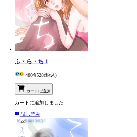
ふ・ら・ち 1
480
/
¥528
(税込)
カートに追加
カートに追加しました
試し読み