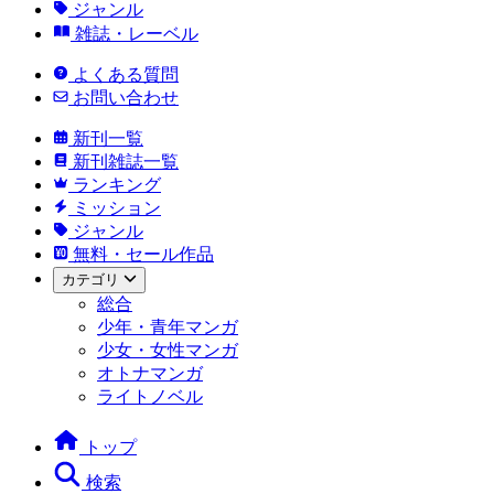
ジャンル
雑誌・レーベル
よくある質問
お問い合わせ
新刊一覧
新刊雑誌一覧
ランキング
ミッション
ジャンル
無料・セール作品
カテゴリ
総合
少年・青年マンガ
少女・女性マンガ
オトナマンガ
ライトノベル
トップ
検索