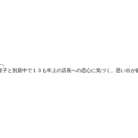
―。
妻子と別居中で１３も年上の店長への恋心に気づく。思い出が