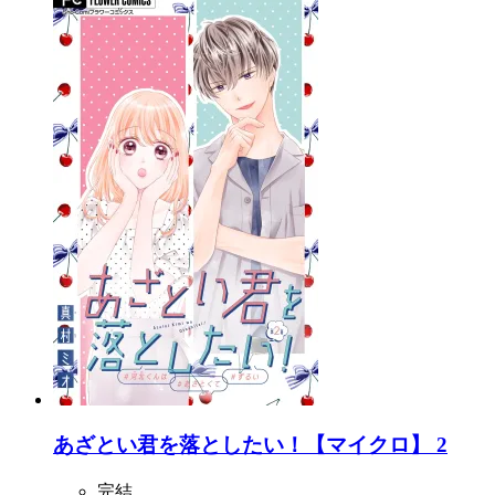
あざとい君を落としたい！【マイクロ】 2
完結