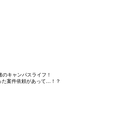
緒のキャンパスライフ！
った案件依頼があって…！？