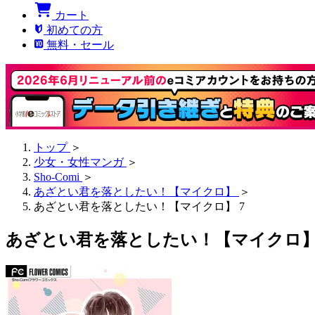
カート
初めての方
無料・セール
トップ
＞
少女・女性マンガ
＞
Sho-Comi
＞
あざとい君を落としたい！【マイクロ】
＞
あざとい君を落としたい！【マイクロ】 7
あざとい君を落としたい！【マイクロ】 