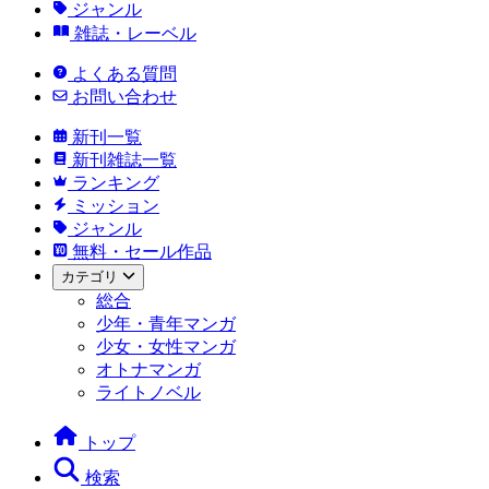
ジャンル
雑誌・レーベル
よくある質問
お問い合わせ
新刊一覧
新刊雑誌一覧
ランキング
ミッション
ジャンル
無料・セール作品
カテゴリ
総合
少年・青年マンガ
少女・女性マンガ
オトナマンガ
ライトノベル
トップ
検索