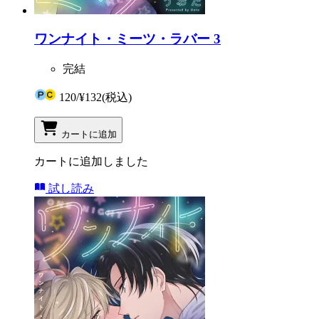
ワンナイト・ミーツ・ラバー 3
完結
120
/
¥132
(税込)
カートに追加
カートに追加しました
試し読み