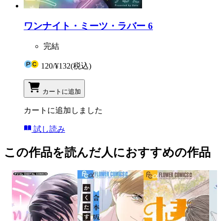
ワンナイト・ミーツ・ラバー 6
完結
120
/
¥132
(税込)
カートに追加
カートに追加しました
試し読み
この作品を読んだ人におすすめの作品