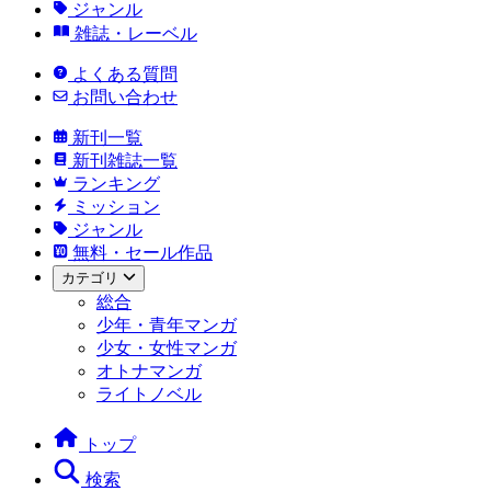
ジャンル
雑誌・レーベル
よくある質問
お問い合わせ
新刊一覧
新刊雑誌一覧
ランキング
ミッション
ジャンル
無料・セール作品
カテゴリ
総合
少年・青年マンガ
少女・女性マンガ
オトナマンガ
ライトノベル
トップ
検索