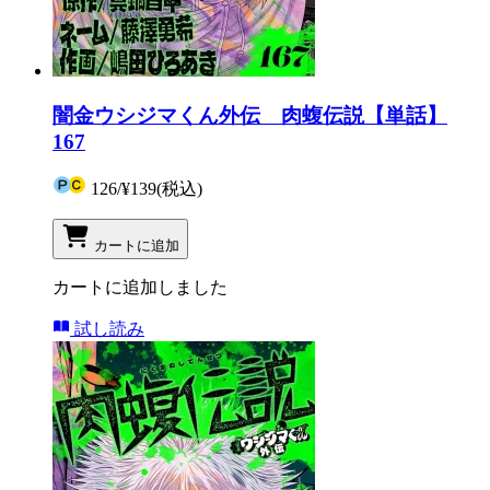
闇金ウシジマくん外伝 肉蝮伝説【単話】
167
126
/
¥139
(税込)
カートに追加
カートに追加しました
試し読み