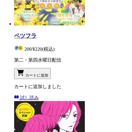
ベツフラ
200
/
¥220
(税込)
第二・第四水曜日配信
カートに追加
カートに追加しました
試し読み