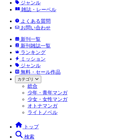
ジャンル
雑誌・レーベル
よくある質問
お問い合わせ
新刊一覧
新刊雑誌一覧
ランキング
ミッション
ジャンル
無料・セール作品
カテゴリ
総合
少年・青年マンガ
少女・女性マンガ
オトナマンガ
ライトノベル
トップ
検索