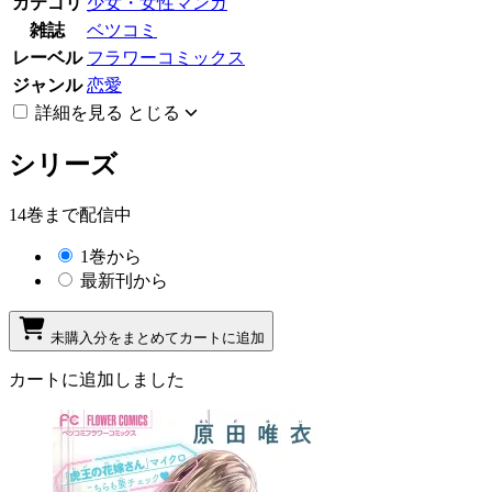
カテゴリ
少女・女性マンガ
雑誌
ベツコミ
レーベル
フラワーコミックス
ジャンル
恋愛
詳細を見る
とじる
シリーズ
14巻まで配信中
1巻から
最新刊から
未購入分をまとめてカートに追加
カートに追加しました