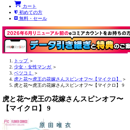
カート
初めての方
無料・セール
トップ
＞
少女・女性マンガ
＞
ベツコミ
＞
虎と花〜虎王の花嫁さんスピンオフ〜【マイクロ】
＞
虎と花〜虎王の花嫁さんスピンオフ〜【マイクロ】 9
虎と花〜虎王の花嫁さんスピンオフ〜
【マイクロ】 9