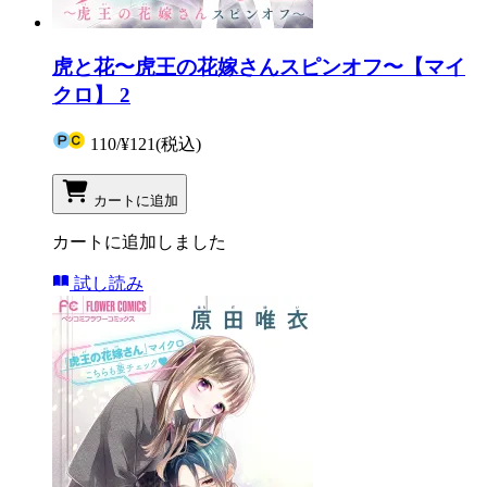
虎と花〜虎王の花嫁さんスピンオフ〜【マイ
クロ】 2
110
/
¥121
(税込)
カートに追加
カートに追加しました
試し読み