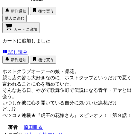
新刊通知
後で買う
購入に進む
カートに追加
カートに追加しました
試し読み
新刊通知
後で買う
ホストクラブオーナーの娘・凛花。
親も店の皆も大好きなのに、ホストクラブというだけで悪く
言われることに心を痛めていた。
そんなある日、やがて歌舞伎町で伝説になる青年・アヤと出
会う。
いつしか彼に心を開いている自分に気づいた凛花だけ
ど…!?
ベツコミ連載★『虎王の花嫁さん』スピンオフ！！第９話！
著者
原田唯衣