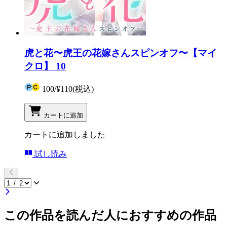
虎と花〜虎王の花嫁さんスピンオフ〜【マイ
クロ】 10
100
/
¥110
(税込)
カートに追加
カートに追加しました
試し読み
この作品を読んだ人におすすめの作品