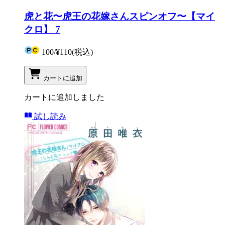
虎と花〜虎王の花嫁さんスピンオフ〜【マイ
クロ】 7
100
/
¥110
(税込)
カートに追加
カートに追加しました
試し読み