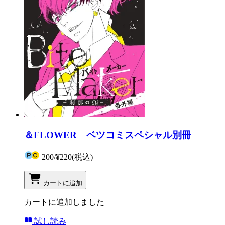
＆FLOWER ベツコミスペシャル別冊
200
/
¥220
(税込)
カートに追加
カートに追加しました
試し読み