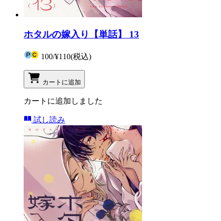
ホタルの嫁入り【単話】 13
100
/
¥110
(税込)
カートに追加
カートに追加しました
試し読み