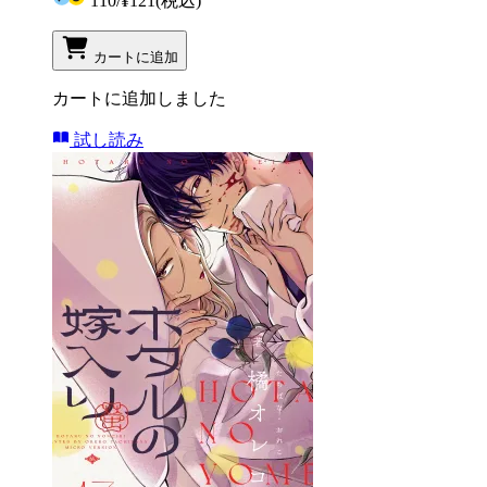
110
/
¥121
(税込)
カートに追加
カートに追加しました
試し読み