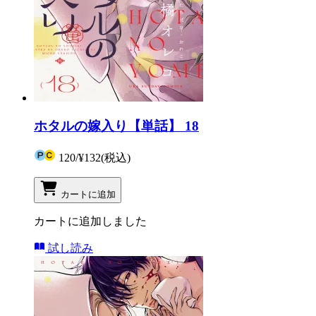
ホタルの嫁入り【単話】 18
120
/
¥132
(税込)
カートに追加
カートに追加しました
試し読み