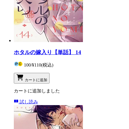
ホタルの嫁入り【単話】 14
100
/
¥110
(税込)
カートに追加
カートに追加しました
試し読み