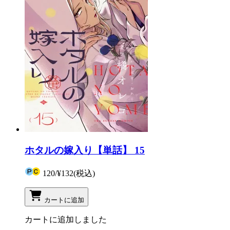
ホタルの嫁入り【単話】 15
120
/
¥132
(税込)
カートに追加
カートに追加しました