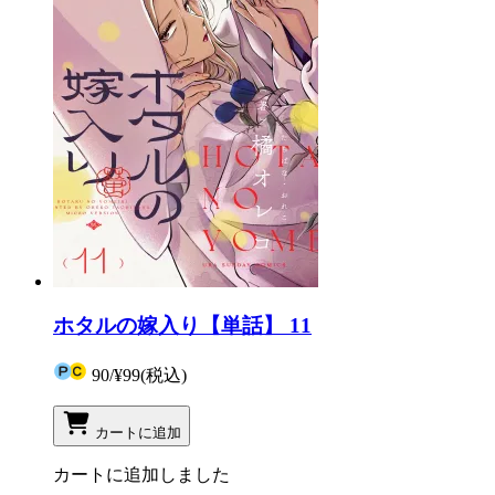
ホタルの嫁入り【単話】 11
90
/
¥99
(税込)
カートに追加
カートに追加しました