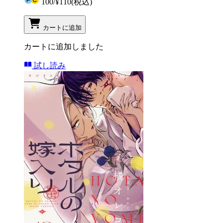
100
/
¥110
(税込)
カートに追加
カートに追加しました
試し読み