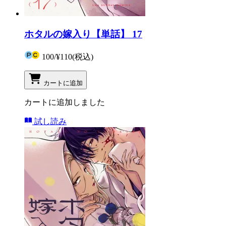
ホタルの嫁入り【単話】 17
100
/
¥110
(税込)
カートに追加
カートに追加しました
試し読み