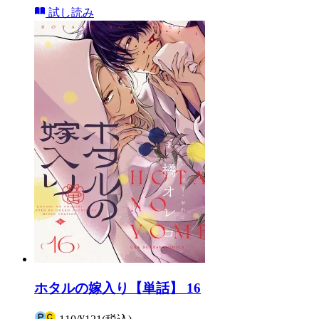
試し読み
ホタルの嫁入り【単話】 16