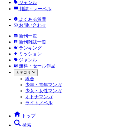
ジャンル
雑誌・レーベル
よくある質問
お問い合わせ
新刊一覧
新刊雑誌一覧
ランキング
ミッション
ジャンル
無料・セール作品
カテゴリ
総合
少年・青年マンガ
少女・女性マンガ
オトナマンガ
ライトノベル
トップ
検索