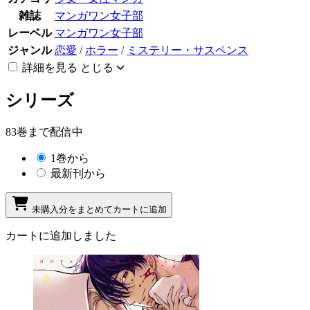
雑誌
マンガワン女子部
レーベル
マンガワン女子部
ジャンル
恋愛
/
ホラー
/
ミステリー・サスペンス
詳細を見る
とじる
シリーズ
83巻まで配信中
1巻から
最新刊から
未購入分をまとめてカートに追加
カートに追加しました