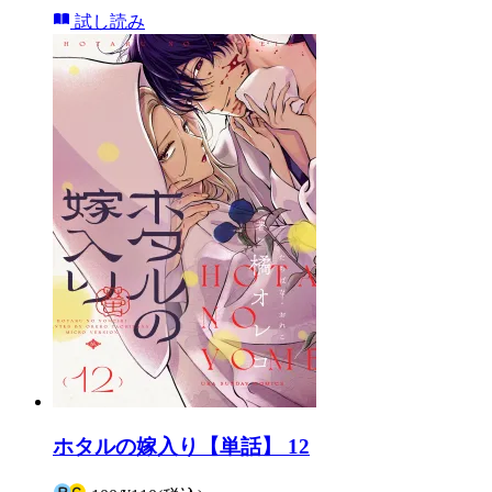
試し読み
ホタルの嫁入り【単話】 12