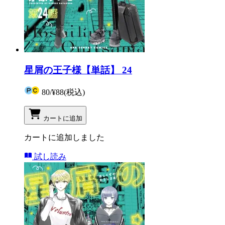
星屑の王子様【単話】 24
80
/
¥88
(税込)
カートに追加
カートに追加しました
試し読み