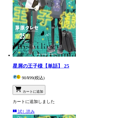
星屑の王子様【単話】 25
90
/
¥99
(税込)
カートに追加
カートに追加しました
試し読み