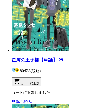
星屑の王子様【単話】 29
80
/
¥88
(税込)
カートに追加
カートに追加しました
試し読み