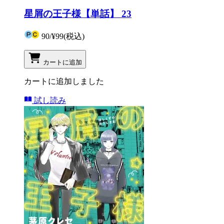
星屑の王子様【単話】 23
90
/
¥99
(税込)
カートに追加
カートに追加しました
試し読み