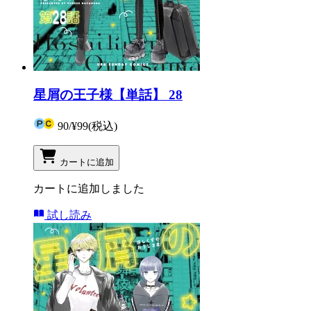
星屑の王子様【単話】 28
90
/
¥99
(税込)
カートに追加
カートに追加しました
試し読み