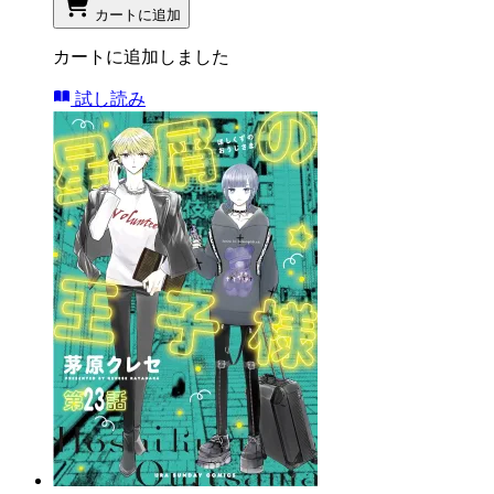
カートに追加
カートに追加しました
試し読み