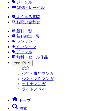
ジャンル
雑誌・レーベル
よくある質問
お問い合わせ
新刊一覧
新刊雑誌一覧
ランキング
ミッション
ジャンル
無料・セール作品
カテゴリ
総合
少年・青年マンガ
少女・女性マンガ
オトナマンガ
ライトノベル
トップ
検索