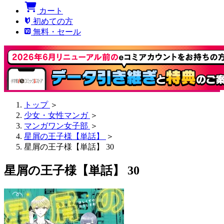
カート
初めての方
無料・セール
トップ
＞
少女・女性マンガ
＞
マンガワン女子部
＞
星屑の王子様【単話】
＞
星屑の王子様【単話】 30
星屑の王子様【単話】 30