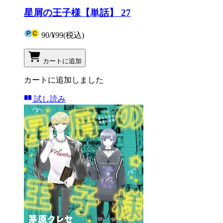
星屑の王子様【単話】 27
90
/
¥99
(税込)
カートに追加
カートに追加しました
試し読み