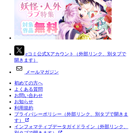
eコミ公式Xアカウント
（外部リンク、別タブで
開きます）
メールマガジン
初めての方へ
よくある質問
お問い合わせ
お知らせ
利用規約
プライバシーポリシー
（外部リンク、別タブで開きま
す）
インフォマティブデータガイドライン
（外部リンク、
別タブで開きます）