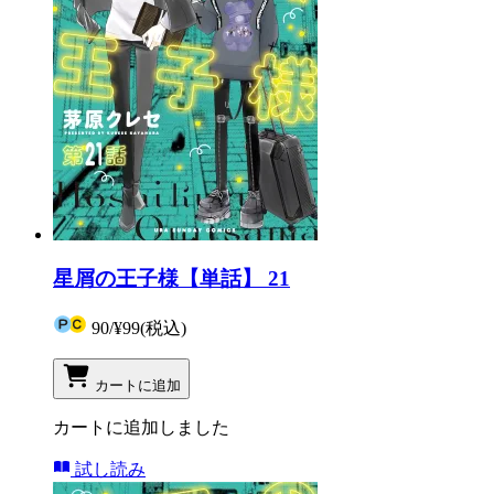
星屑の王子様【単話】 21
90
/
¥99
(税込)
カートに追加
カートに追加しました
試し読み