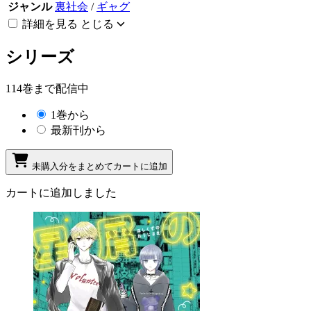
ジャンル
裏社会
/
ギャグ
詳細を見る
とじる
シリーズ
114巻まで配信中
1巻から
最新刊から
未購入分をまとめてカートに追加
カートに追加しました