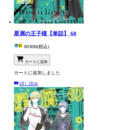
星屑の王子様【単話】 68
80
/
¥88
(税込)
カートに追加
カートに追加しました
試し読み