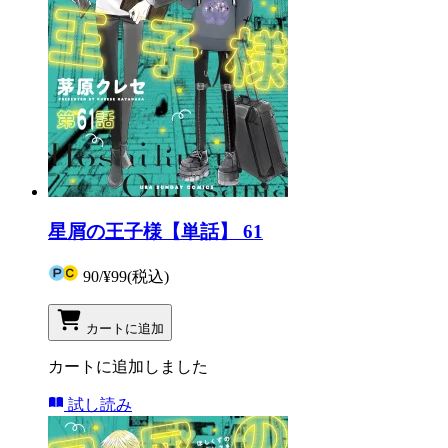
星屑の王子様【単話】 61
90
/
¥99
(税込)
カートに追加
カートに追加しました
試し読み