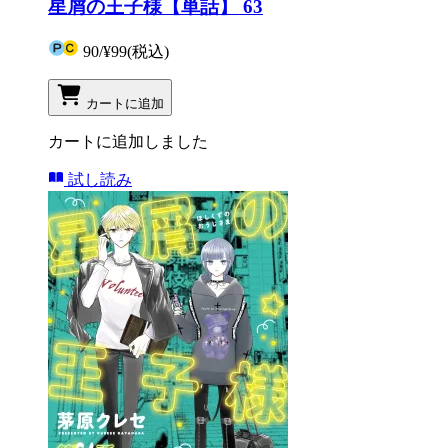
星屑の王子様【単話】 63
90
/
¥99
(税込)
カートに追加
カートに追加しました
試し読み