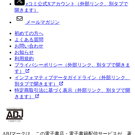
eコミ公式Xアカウント
（外部リンク、別タブで
開きます）
メールマガジン
初めての方へ
よくある質問
お問い合わせ
お知らせ
利用規約
プライバシーポリシー
（外部リンク、別タブで開きま
す）
インフォマティブデータガイドライン
（外部リンク、
別タブで開きます）
特定商取引法に基づく表示
（外部リンク、別タブで開
きます）
ABJマークは、この電子書店・電子書籍配信サービスが、著