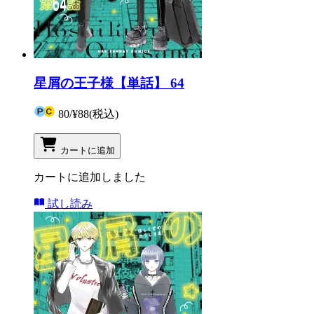
星屑の王子様【単話】 64
80
/
¥88
(税込)
カートに追加
カートに追加しました
試し読み