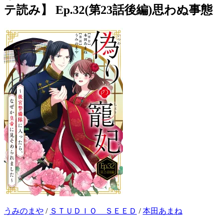
テ読み】 Ep.32(第23話後編)思わぬ事態
うみのまや
/
ＳＴＵＤＩＯ ＳＥＥＤ
/
本田あまね