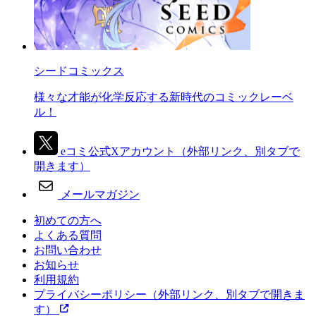
シードコミックス
様々な才能が化学反応する新時代のコミックレーベ
ル！
eコミ公式Xアカウント
（外部リンク、別タブで
開きます）
メールマガジン
初めての方へ
よくある質問
お問い合わせ
お知らせ
利用規約
プライバシーポリシー
（外部リンク、別タブで開きま
す）