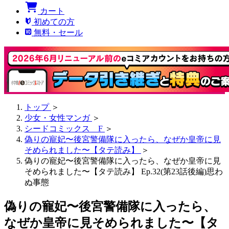
カート
初めての方
無料・セール
トップ
＞
少女・女性マンガ
＞
シードコミックス F
＞
偽りの寵妃〜後宮警備隊に入ったら、なぜか皇帝に見
そめられました〜【タテ読み】
＞
偽りの寵妃〜後宮警備隊に入ったら、なぜか皇帝に見
そめられました〜【タテ読み】 Ep.32(第23話後編)思わ
ぬ事態
偽りの寵妃〜後宮警備隊に入ったら、
なぜか皇帝に見そめられました〜【タ