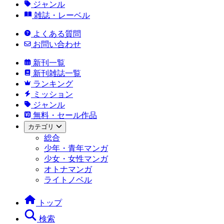
ジャンル
雑誌・レーベル
よくある質問
お問い合わせ
新刊一覧
新刊雑誌一覧
ランキング
ミッション
ジャンル
無料・セール作品
カテゴリ
総合
少年・青年マンガ
少女・女性マンガ
オトナマンガ
ライトノベル
トップ
検索