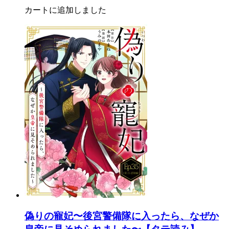
カートに追加しました
偽りの寵妃〜後宮警備隊に入ったら、なぜか