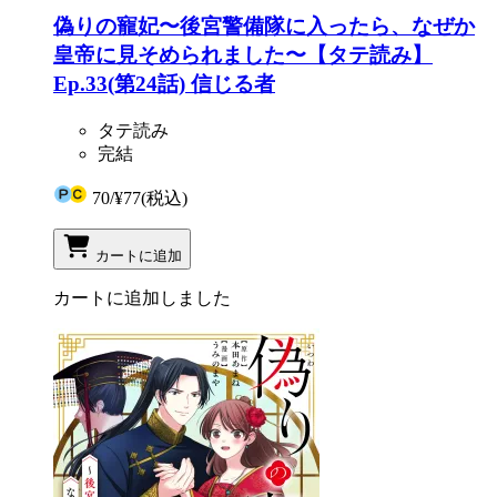
偽りの寵妃〜後宮警備隊に入ったら、なぜか
皇帝に見そめられました〜【タテ読み】
Ep.33(第24話) 信じる者
タテ読み
完結
70
/
¥77
(税込)
カートに追加
カートに追加しました