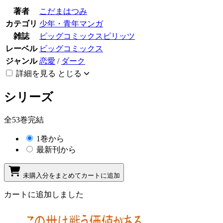
著者
こだまはつみ
カテゴリ
少年・青年マンガ
雑誌
ビッグコミックスピリッツ
レーベル
ビッグコミックス
ジャンル
恋愛
/
ダーク
詳細を見る
とじる
シリーズ
全53巻完結
1巻から
最新刊から
未購入分をまとめてカートに追加
カートに追加しました