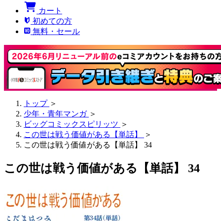
カート
初めての方
無料・セール
トップ
＞
少年・青年マンガ
＞
ビッグコミックスピリッツ
＞
この世は戦う価値がある【単話】
＞
この世は戦う価値がある【単話】 34
この世は戦う価値がある【単話】 34