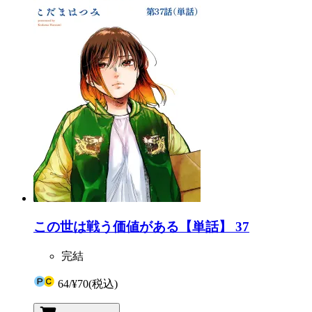
この世は戦う価値がある【単話】 37
完結
64
/
¥70
(税込)