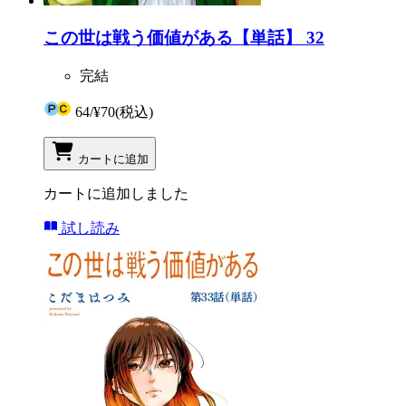
この世は戦う価値がある【単話】 32
完結
64
/
¥70
(税込)
カートに追加
カートに追加しました
試し読み