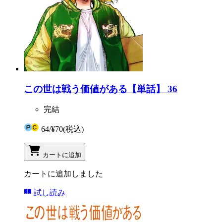
この世は戦う価値がある【単話】 36
完結
64
/
¥70
(税込)
カートに追加
カートに追加しました
試し読み