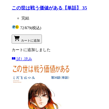
この世は戦う価値がある【単話】 35
完結
72
/
¥79
(税込)
カートに追加
カートに追加しました
試し読み