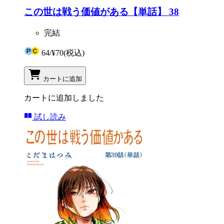
この世は戦う価値がある【単話】 38
完結
64
/
¥70
(税込)
カートに追加
カートに追加しました
試し読み