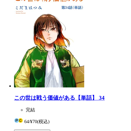
この世は戦う価値がある【単話】 34
完結
64
/
¥70
(税込)