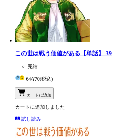
この世は戦う価値がある【単話】 39
完結
64
/
¥70
(税込)
カートに追加
カートに追加しました
試し読み