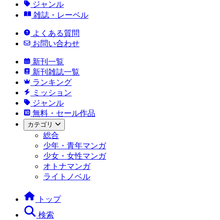
ジャンル
雑誌・レーベル
よくある質問
お問い合わせ
新刊一覧
新刊雑誌一覧
ランキング
ミッション
ジャンル
無料・セール作品
カテゴリ
総合
少年・青年マンガ
少女・女性マンガ
オトナマンガ
ライトノベル
トップ
検索