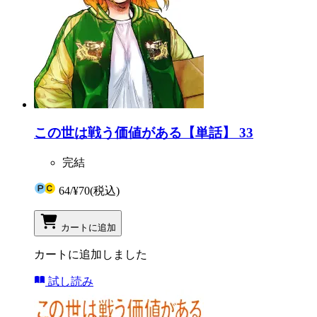
この世は戦う価値がある【単話】 33
完結
64
/
¥70
(税込)
カートに追加
カートに追加しました
試し読み