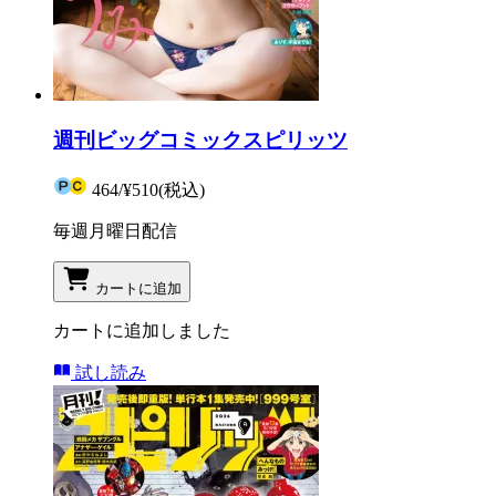
週刊ビッグコミックスピリッツ
464
/
¥510
(税込)
毎週月曜日配信
カートに追加
カートに追加しました
試し読み