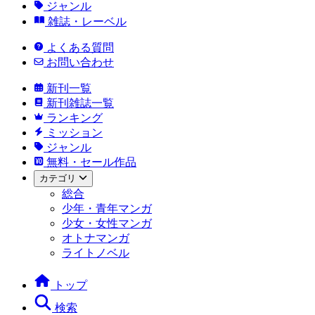
ジャンル
雑誌・レーベル
よくある質問
お問い合わせ
新刊一覧
新刊雑誌一覧
ランキング
ミッション
ジャンル
無料・セール作品
カテゴリ
総合
少年・青年マンガ
少女・女性マンガ
オトナマンガ
ライトノベル
トップ
検索