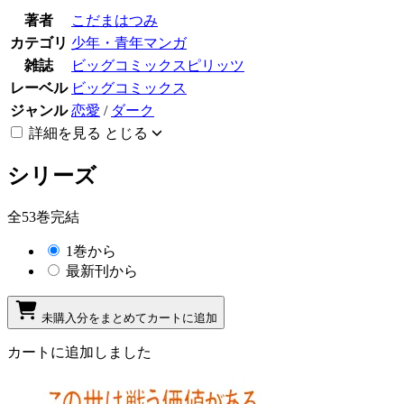
著者
こだまはつみ
カテゴリ
少年・青年マンガ
雑誌
ビッグコミックスピリッツ
レーベル
ビッグコミックス
ジャンル
恋愛
/
ダーク
詳細を見る
とじる
シリーズ
全53巻完結
1巻から
最新刊から
未購入分をまとめてカートに追加
カートに追加しました