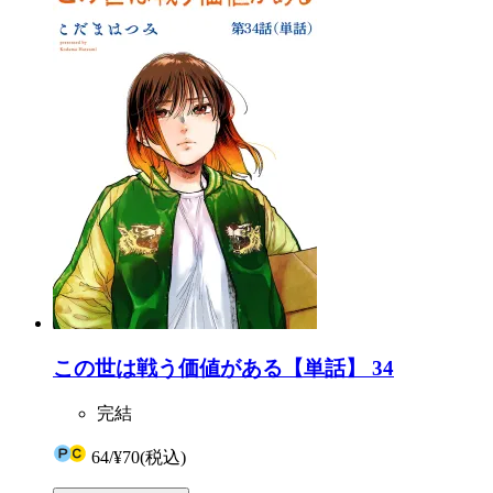
この世は戦う価値がある【単話】 34
完結
64
/
¥70
(税込)