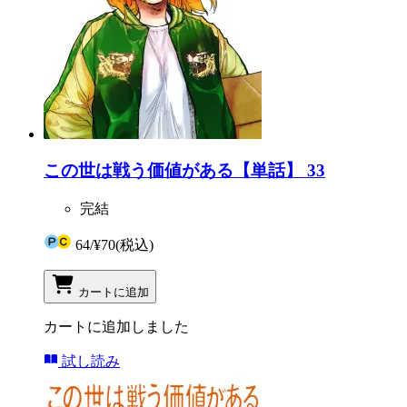
この世は戦う価値がある【単話】 33
完結
64
/
¥70
(税込)
カートに追加
カートに追加しました
試し読み