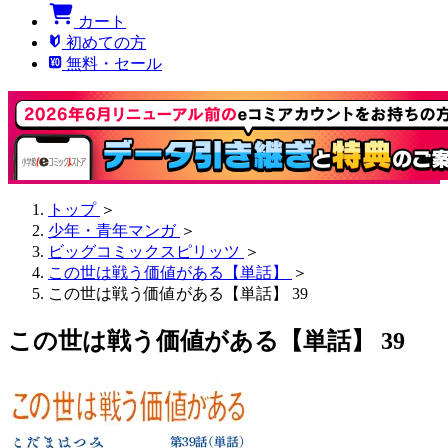
カート
初めての方
無料・セール
トップ
＞
少年・青年マンガ
＞
ビッグコミックスピリッツ
＞
この世は戦う価値がある【単話】
＞
この世は戦う価値がある【単話】 39
この世は戦う価値がある【単話】 39