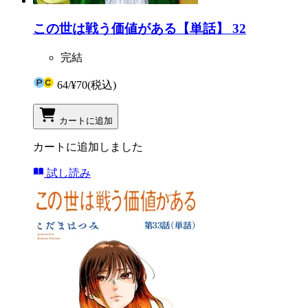
この世は戦う価値がある【単話】 32
完結
64
/
¥70
(税込)
カートに追加
カートに追加しました
試し読み