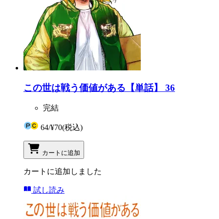
この世は戦う価値がある【単話】 36
完結
64
/
¥70
(税込)
カートに追加
カートに追加しました
試し読み