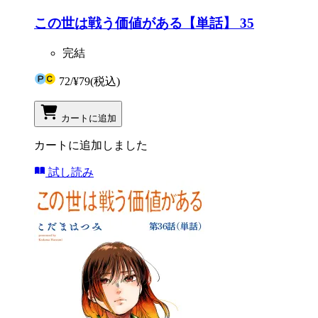
この世は戦う価値がある【単話】 35
完結
72
/
¥79
(税込)
カートに追加
カートに追加しました
試し読み