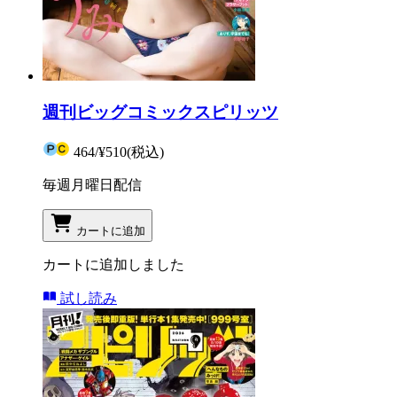
週刊ビッグコミックスピリッツ
464
/
¥510
(税込)
毎週月曜日配信
カートに追加
カートに追加しました
試し読み