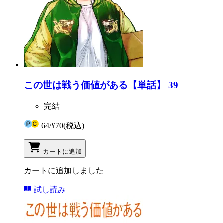
この世は戦う価値がある【単話】 39
完結
64
/
¥70
(税込)
カートに追加
カートに追加しました
試し読み