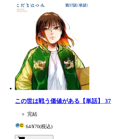
この世は戦う価値がある【単話】 37
完結
64
/
¥70
(税込)