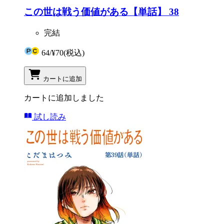
この世は戦う価値がある【単話】 38
完結
64
/
¥70
(税込)
カートに追加
カートに追加しました
試し読み