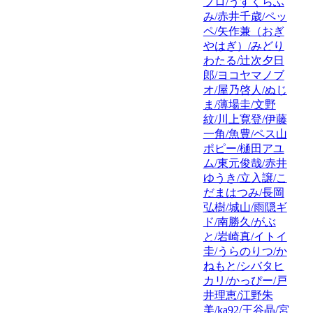
プロ/うすくらふ
み/赤井千歳/ペッ
ペ/矢作兼（おぎ
やはぎ）/みどり
わたる/辻次夕日
郎/ヨコヤマノブ
オ/屋乃啓人/ぬじ
ま/薄場圭/文野
紋/川上寛登/伊藤
一角/魚豊/ペス山
ポピー/樋田アユ
ム/東元俊哉/赤井
ゆうき/立入譲/こ
だまはつみ/長岡
弘樹/城山/雨隠ギ
ド/南勝久/がぶ
と/岩崎真/イトイ
圭/うらのりつ/か
ねもと/シバタヒ
カリ/かっぴー/戸
井理恵/江野朱
美/ka92/王谷晶/宮