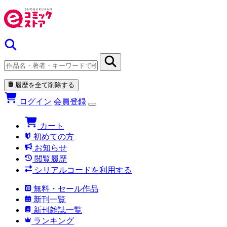
履歴を全て削除する
ログイン
会員登録
カート
初めての方
お知らせ
閲覧履歴
シリアルコードを利用する
無料・セール作品
新刊一覧
新刊雑誌一覧
ランキング