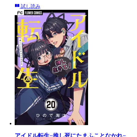
試し読み
アイドル転生−推し死にたまふことなかれ−