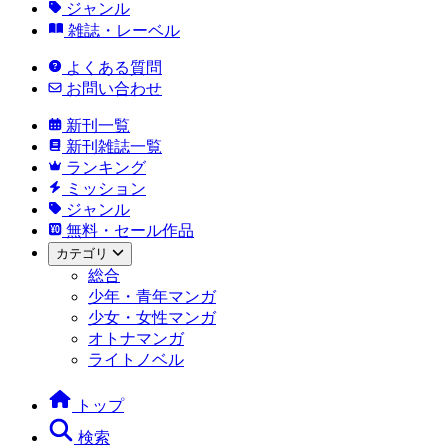
ジャンル
雑誌・レーベル
よくある質問
お問い合わせ
新刊一覧
新刊雑誌一覧
ランキング
ミッション
ジャンル
無料・セール作品
カテゴリ
総合
少年・青年マンガ
少女・女性マンガ
オトナマンガ
ライトノベル
トップ
検索