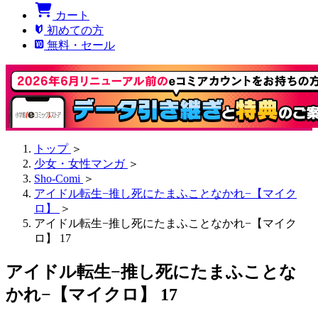
カート
初めての方
無料・セール
トップ
＞
少女・女性マンガ
＞
Sho-Comi
＞
アイドル転生−推し死にたまふことなかれ−【マイク
ロ】
＞
アイドル転生−推し死にたまふことなかれ−【マイク
ロ】 17
アイドル転生−推し死にたまふことな
かれ−【マイクロ】 17