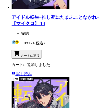
アイドル転生−推し死にたまふことなかれ−
【マイクロ】 14
完結
110
/
¥121
(税込)
カートに追加
カートに追加しました
試し読み