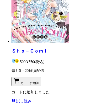
Ｓｈｏ－Ｃｏｍｉ
500
/
¥550
(税込)
毎月5・20日頃配信
カートに追加
カートに追加しました
試し読み