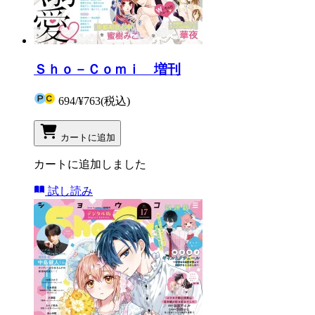
Ｓｈｏ－Ｃｏｍｉ 増刊
694
/
¥763
(税込)
カートに追加
カートに追加しました
試し読み