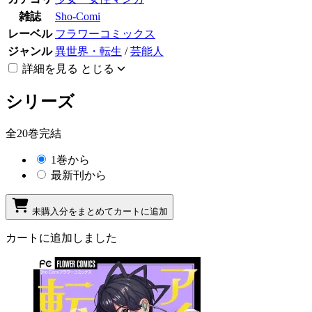
雑誌
Sho-Comi
レーベル
フラワーコミックス
ジャンル
異世界・転生
/
芸能人
詳細を見る
とじる
シリーズ
全20巻完結
1巻から
最新刊から
未購入分をまとめてカートに追加
カートに追加しました