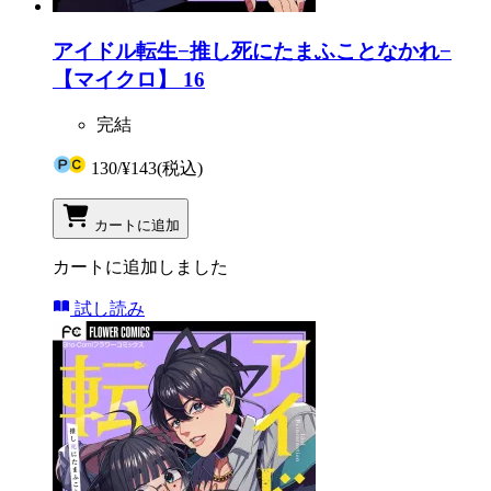
アイドル転生−推し死にたまふことなかれ−
【マイクロ】 16
完結
130
/
¥143
(税込)
カートに追加
カートに追加しました
試し読み