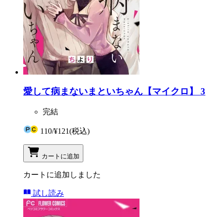
愛して病まないまといちゃん【マイクロ】 3
完結
110
/
¥121
(税込)
カートに追加
カートに追加しました
試し読み