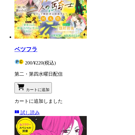
ベツフラ
200
/
¥220
(税込)
第二・第四水曜日配信
カートに追加
カートに追加しました
試し読み