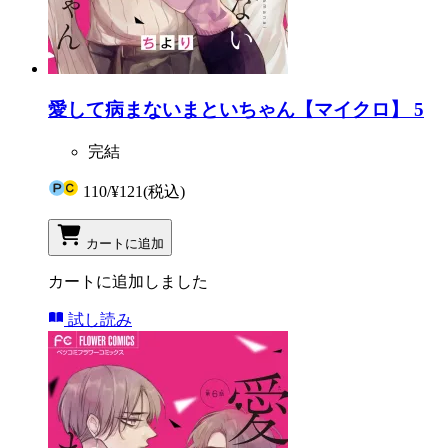
愛して病まないまといちゃん【マイクロ】 5
完結
110
/
¥121
(税込)
カートに追加
カートに追加しました
試し読み