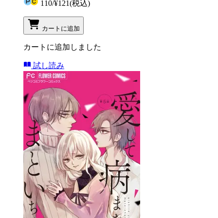
110
/
¥121
(税込)
カートに追加
カートに追加しました
試し読み