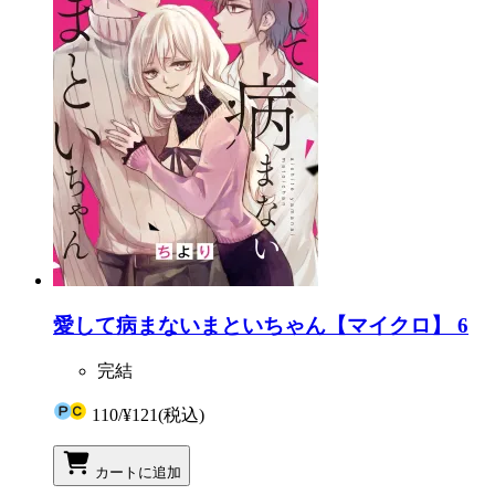
愛して病まないまといちゃん【マイクロ】 6
完結
110
/
¥121
(税込)
カートに追加