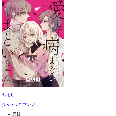
ちより
少女・女性マンガ
完結