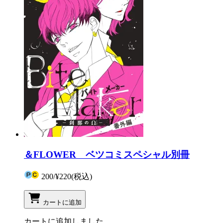
＆FLOWER ベツコミスペシャル別冊
200
/
¥220
(税込)
カートに追加
カートに追加しました