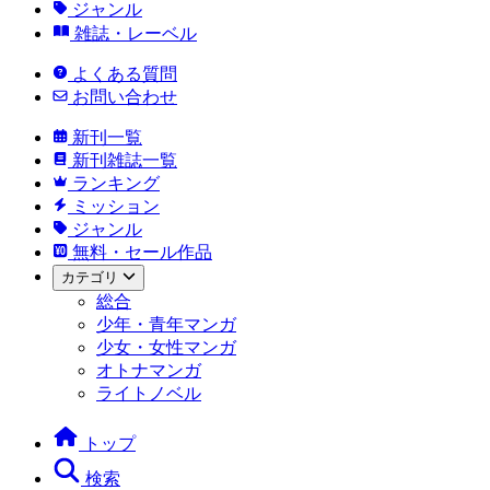
ジャンル
雑誌・レーベル
よくある質問
お問い合わせ
新刊一覧
新刊雑誌一覧
ランキング
ミッション
ジャンル
無料・セール作品
カテゴリ
総合
少年・青年マンガ
少女・女性マンガ
オトナマンガ
ライトノベル
トップ
検索