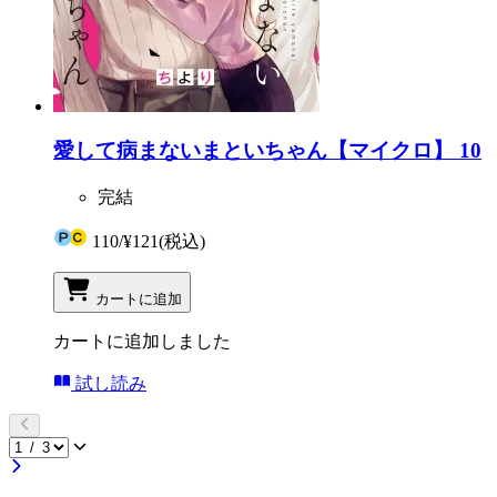
愛して病まないまといちゃん【マイクロ】 10
完結
110
/
¥121
(税込)
カートに追加
カートに追加しました
試し読み