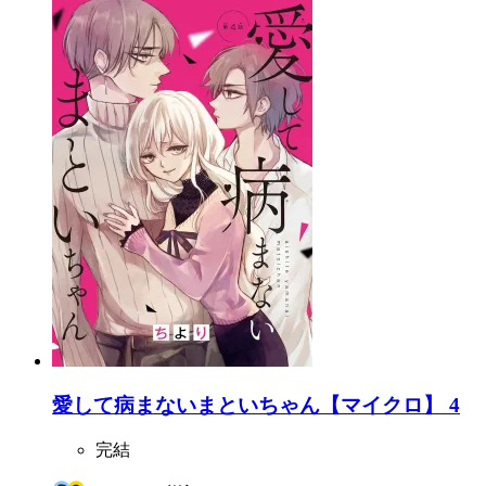
愛して病まないまといちゃん【マイクロ】 4
完結