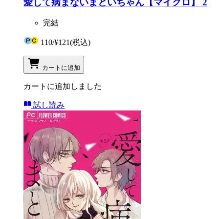
愛して病まないまといちゃん【マイクロ】 2
完結
110
/
¥121
(税込)
カートに追加
カートに追加しました
試し読み