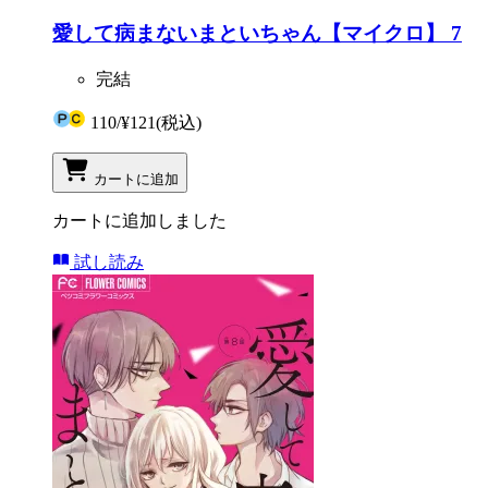
愛して病まないまといちゃん【マイクロ】 7
完結
110
/
¥121
(税込)
カートに追加
カートに追加しました
試し読み