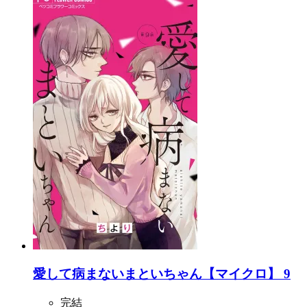
愛して病まないまといちゃん【マイクロ】 9
完結