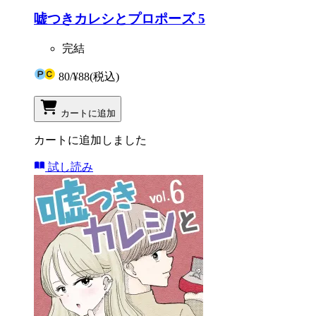
嘘つきカレシとプロポーズ 5
完結
80
/
¥88
(税込)
カートに追加
カートに追加しました
試し読み