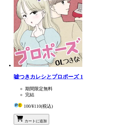
嘘つきカレシとプロポーズ 1
期間限定無料
完結
100
/
¥110
(税込)
カートに追加