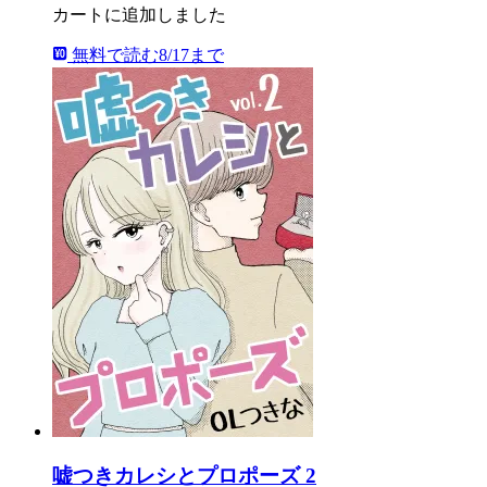
カートに追加しました
無料で読む
8/17まで
嘘つきカレシとプロポーズ 2