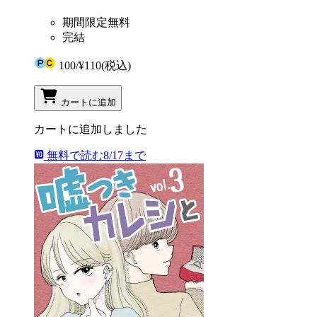
期間限定無料
完結
100
/
¥110
(税込)
カートに追加
カートに追加しました
無料で読む
8/17まで