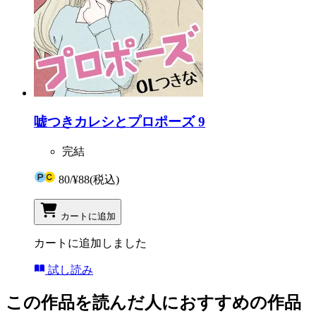
嘘つきカレシとプロポーズ 9
完結
80
/
¥88
(税込)
カートに追加
カートに追加しました
試し読み
この作品を読んだ人におすすめの作品