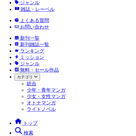
ジャンル
雑誌・レーベル
よくある質問
お問い合わせ
新刊一覧
新刊雑誌一覧
ランキング
ミッション
ジャンル
無料・セール作品
カテゴリ
総合
少年・青年マンガ
少女・女性マンガ
オトナマンガ
ライトノベル
トップ
検索