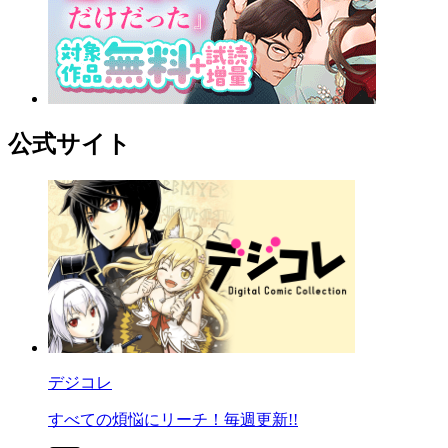
公式サイト
デジコレ
すべての煩悩にリーチ！毎週更新!!