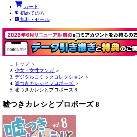
カート
初めての方
無料・セール
トップ
＞
少女・女性マンガ
＞
デジタルコミックコレクション
＞
嘘つきカレシとプロポーズ
＞
嘘つきカレシとプロポーズ 8
嘘つきカレシとプロポーズ 8