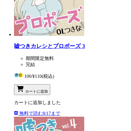
嘘つきカレシとプロポーズ 3
期間限定無料
完結
100
/
¥110
(税込)
カートに追加
カートに追加しました
無料で読む
8/17まで