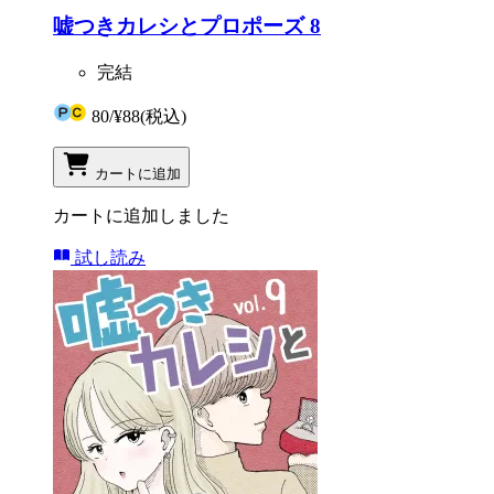
嘘つきカレシとプロポーズ 8
完結
80
/
¥88
(税込)
カートに追加
カートに追加しました
試し読み