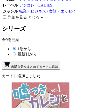
レーベル
デジコレ LADIES
ジャンル
職業・ビジネス
/
実話・エッセイ
詳細を見る
とじる
シリーズ
全9巻完結
1巻から
最新刊から
未購入分をまとめてカートに追加
カートに追加しました